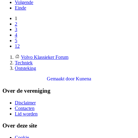
Volgende
Einde
1
2
3
4
5
12
Volvo Klassieker Forum
Techniek
Ontsteking
Gemaakt door
Kunena
Over de vereniging
Disclaimer
Contacten
Lid worden
Over deze site
Cookie