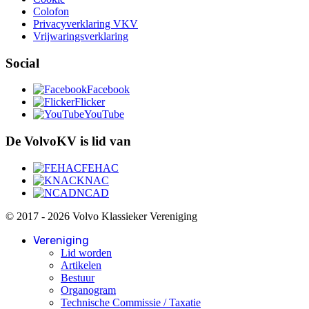
Colofon
Privacyverklaring VKV
Vrijwaringsverklaring
Social
Facebook
Flicker
YouTube
De VolvoKV is lid van
FEHAC
KNAC
NCAD
© 2017 - 2026 Volvo Klassieker Vereniging
Vereniging
Lid worden
Artikelen
Bestuur
Organogram
Technische Commissie / Taxatie