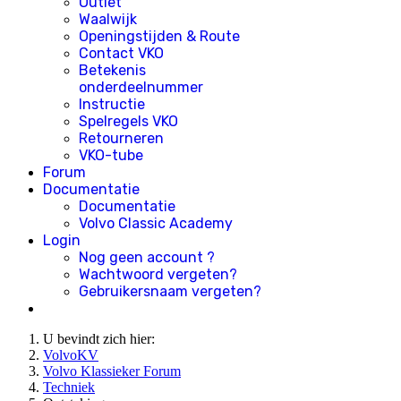
Outlet
Waalwijk
Openingstijden & Route
Contact VKO
Betekenis
onderdeelnummer
Instructie
Spelregels VKO
Retourneren
VKO-tube
Forum
Documentatie
Documentatie
Volvo Classic Academy
Login
Nog geen account ?
Wachtwoord vergeten?
Gebruikersnaam vergeten?
U bevindt zich hier:
VolvoKV
Volvo Klassieker Forum
Techniek