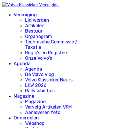
Vereniging
Lid worden
Artikelen
Bestuur
Organogram
Technische Commissie /
Taxatie
Regio's en Registers
Onze Volvo's
Agenda
Agenda
De Volvo Vlog
Volvo Klassieker Beurs
LKW 2026
Rallyschildjes
Magazine
Magazine
Vervolg Artikelen VKM
Aanleveren foto
Onderdelen
Webshop