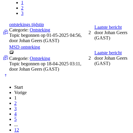
1
2
3
ontstekings tijdstip
Laatste bericht
Categorie:
Ontsteking
2
door
Johan Geers
Topic begonnen op 01-05-2025 04:56,
(GAST)
door
Johan Geers (GAST)
MSD ontsteking
Laatste bericht
2
door
Johan Geers
Categorie:
Ontsteking
(GAST)
Topic begonnen op 18-04-2025 03:11,
door
Johan Geers (GAST)
Start
Vorige
1
2
3
4
5
...
12