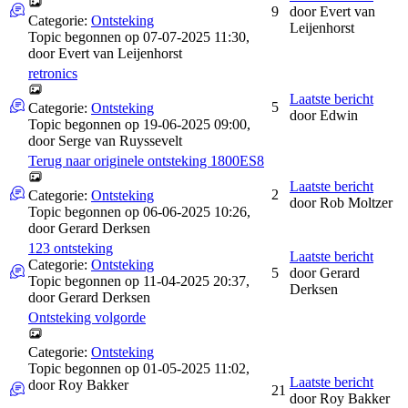
9
door
Evert van
Categorie:
Ontsteking
Leijenhorst
Topic begonnen op 07-07-2025 11:30,
door
Evert van Leijenhorst
retronics
Laatste bericht
5
Categorie:
Ontsteking
door
Edwin
Topic begonnen op 19-06-2025 09:00,
door
Serge van Ruyssevelt
Terug naar originele ontsteking 1800ES8
Laatste bericht
2
Categorie:
Ontsteking
door
Rob Moltzer
Topic begonnen op 06-06-2025 10:26,
door
Gerard Derksen
123 ontsteking
Laatste bericht
Categorie:
Ontsteking
5
door
Gerard
Topic begonnen op 11-04-2025 20:37,
Derksen
door
Gerard Derksen
Ontsteking volgorde
Categorie:
Ontsteking
Topic begonnen op 01-05-2025 11:02,
Laatste bericht
door
Roy Bakker
21
door
Roy Bakker