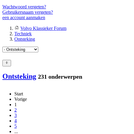
Wachtwoord vergeten?
Gebruikersnaam vergeten?
een account aanmaken
Volvo Klassieker Forum
Techniek
Ontsteking
Ontsteking
231 onderwerpen
Start
Vorige
1
2
3
4
5
...