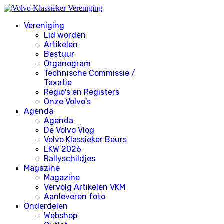
Vereniging
Lid worden
Artikelen
Bestuur
Organogram
Technische Commissie /
Taxatie
Regio's en Registers
Onze Volvo's
Agenda
Agenda
De Volvo Vlog
Volvo Klassieker Beurs
LKW 2026
Rallyschildjes
Magazine
Magazine
Vervolg Artikelen VKM
Aanleveren foto
Onderdelen
Webshop