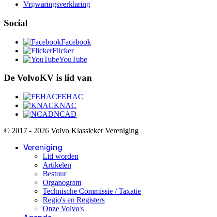
Vrijwaringsverklaring
Social
Facebook
Flicker
YouTube
De VolvoKV is lid van
FEHAC
KNAC
NCAD
© 2017 - 2026 Volvo Klassieker Vereniging
Vereniging
Lid worden
Artikelen
Bestuur
Organogram
Technische Commissie / Taxatie
Regio's en Registers
Onze Volvo's