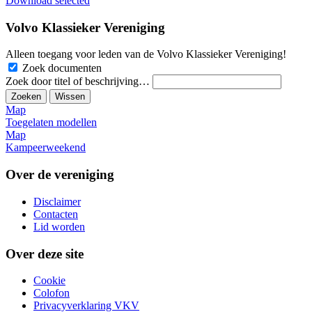
Download selected
Volvo Klassieker Vereniging
Alleen toegang voor leden van de Volvo Klassieker Vereniging!
Zoek documenten
Zoek door titel of beschrijving…
Zoeken
Wissen
Map
Toegelaten modellen
Map
Kampeerweekend
Over de vereniging
Disclaimer
Contacten
Lid worden
Over deze site
Cookie
Colofon
Privacyverklaring VKV