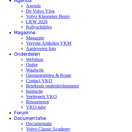
Agenda
Agenda
De Volvo Vlog
Volvo Klassieker Beurs
LKW 2026
Rallyschildjes
Magazine
Magazine
Vervolg Artikelen VKM
Aanleveren foto
Onderdelen
Webshop
Outlet
Waalwijk
Openingstijden & Route
Contact VKO
Betekenis onderdeelnummer
Instructie
Spelregels VKO
Retourneren
VKO-tube
Forum
Documentatie
Documentatie
Volvo Classic Academy