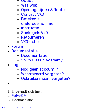
Outlet
Waalwijk
Openingstijden & Route
Contact VKO
Betekenis
onderdeelnummer
Instructie
Spelregels VKO
Retourneren
VKO-tube
Forum
Documentatie
Documentatie
Volvo Classic Academy
Login
Nog geen account ?
Wachtwoord vergeten?
Gebruikersnaam vergeten?
U bevindt zich hier:
VolvoKV
Documentatie