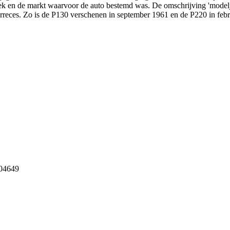
ek en de markt waarvoor de auto bestemd was. De omschrijving 'modelj
rreces. Zo is de P130 verschenen in september 1961 en de P220 in febr
 04649