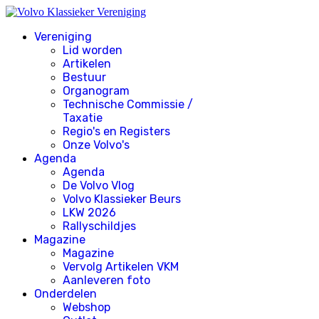
Vereniging
Lid worden
Artikelen
Bestuur
Organogram
Technische Commissie /
Taxatie
Regio's en Registers
Onze Volvo's
Agenda
Agenda
De Volvo Vlog
Volvo Klassieker Beurs
LKW 2026
Rallyschildjes
Magazine
Magazine
Vervolg Artikelen VKM
Aanleveren foto
Onderdelen
Webshop