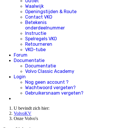
Outlet
Waalwijk
Openingstijden & Route
Contact VKO
Betekenis
onderdeelnummer
Instructie
Spelregels VKO
Retourneren
VKO-tube
Forum
Documentatie
Documentatie
Volvo Classic Academy
Login
Nog geen account ?
Wachtwoord vergeten?
Gebruikersnaam vergeten?
U bevindt zich hier:
VolvoKV
Onze Volvo's