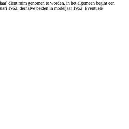
aar' dient ruim genomen te worden, in het algemeen begint een
uari 1962, derhalve beiden in modeljaar 1962. Eventuele