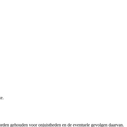
ze.
worden gehouden voor onjuistheden en de eventuele gevolgen daarvan.