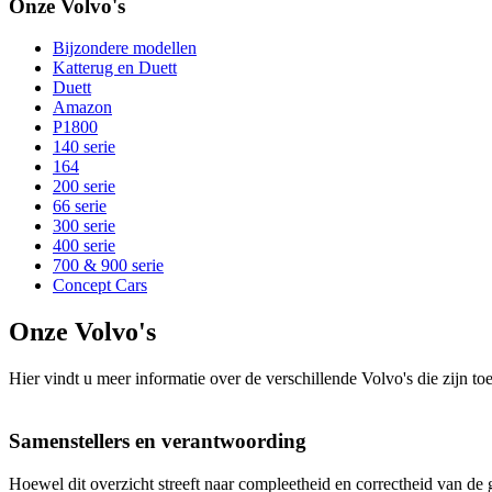
Onze Volvo's
Bijzondere modellen
Katterug en Duett
Duett
Amazon
P1800
140 serie
164
200 serie
66 serie
300 serie
400 serie
700 & 900 serie
Concept Cars
Onze Volvo's
Hier vindt u meer informatie over de verschillende Volvo's die zijn 
Samenstellers en verantwoording
Hoewel dit overzicht streeft naar compleetheid en correctheid van d