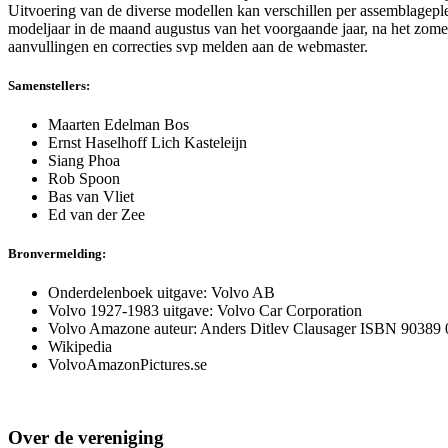
Uitvoering van de diverse modellen kan verschillen per assemblagepl
modeljaar in de maand augustus van het voorgaande jaar, na het zome
aanvullingen en correcties svp melden aan de webmaster.
Samenstellers:
Maarten Edelman Bos
Ernst Haselhoff Lich Kasteleijn
Siang Phoa
Rob Spoon
Bas van Vliet
Ed van der Zee
Bronvermelding:
Onderdelenboek uitgave: Volvo AB
Volvo 1927-1983 uitgave: Volvo Car Corporation
Volvo Amazone auteur: Anders Ditlev Clausager ISBN 90389
Wikipedia
VolvoAmazonPictures.se
Over de vereniging