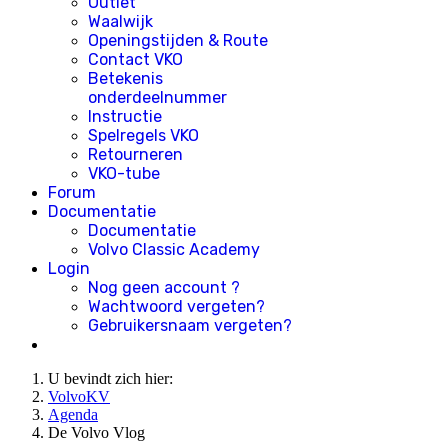
Outlet
Waalwijk
Openingstijden & Route
Contact VKO
Betekenis
onderdeelnummer
Instructie
Spelregels VKO
Retourneren
VKO-tube
Forum
Documentatie
Documentatie
Volvo Classic Academy
Login
Nog geen account ?
Wachtwoord vergeten?
Gebruikersnaam vergeten?
U bevindt zich hier:
VolvoKV
Agenda
De Volvo Vlog