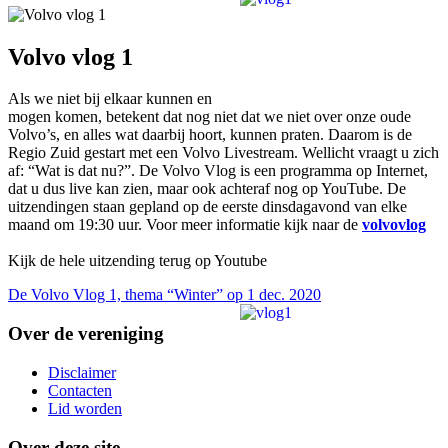
Volvo vlog 1
Als we niet bij elkaar kunnen en
mogen komen, betekent dat nog niet dat we niet over onze oude
Volvo’s, en alles wat daarbij hoort, kunnen praten. Daarom is de
Regio Zuid gestart met een Volvo Livestream. Wellicht vraagt u zich
af: “Wat is dat nu?”. De Volvo Vlog is een programma op Internet,
dat u dus live kan zien, maar ook achteraf nog op YouTube. De
uitzendingen staan gepland op de eerste dinsdagavond van elke
maand om 19:30 uur. Voor meer informatie kijk naar de
volvovlog
Kijk de hele uitzending terug op Youtube
De Volvo Vlog 1, thema “Winter” op 1 dec. 2020
Over de vereniging
Disclaimer
Contacten
Lid worden
Over deze site