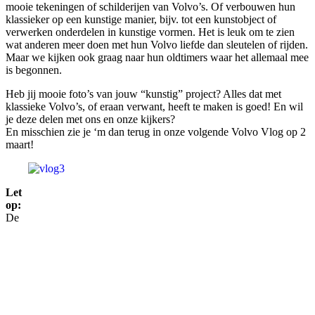
mooie tekeningen of schilderijen van Volvo’s. Of verbouwen hun
klassieker op een kunstige manier, bijv. tot een kunstobject of
verwerken onderdelen in kunstige vormen. Het is leuk om te zien
wat anderen meer doen met hun Volvo liefde dan sleutelen of rijden.
Maar we kijken ook graag naar hun oldtimers waar het allemaal mee
is begonnen.
Heb jij mooie foto’s van jouw “kunstig” project? Alles dat met
klassieke Volvo’s, of eraan verwant, heeft te maken is goed! En wil
je deze delen met ons en onze kijkers?
En misschien zie je ‘m dan terug in onze volgende Volvo Vlog op 2
maart!
Let
op:
De