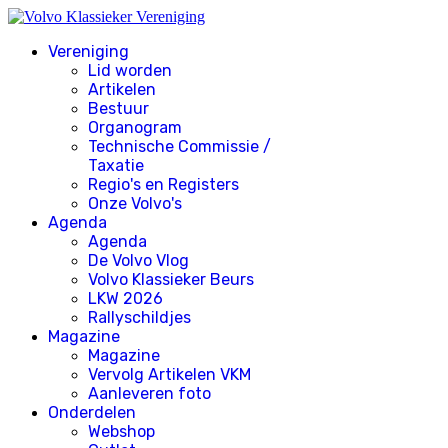
Vereniging
Lid worden
Artikelen
Bestuur
Organogram
Technische Commissie /
Taxatie
Regio's en Registers
Onze Volvo's
Agenda
Agenda
De Volvo Vlog
Volvo Klassieker Beurs
LKW 2026
Rallyschildjes
Magazine
Magazine
Vervolg Artikelen VKM
Aanleveren foto
Onderdelen
Webshop