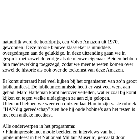
natuurlijk werd de hoofdprijs, een Volvo Amazon uit 1970,
gewonnen! Deze mooie blauwe klassieker is inmiddels
overgedragen aan de gelukkige. In deze uitzending gaan we in
gesprek met zowel de vorige als de nieuwe eigenaar. Beiden hebben
hun medewerking toegezegd, zodat we meer te weten komen over
zowel de historie als ook over de toekomst van deze Amazon.
Er komt uiteraard heel veel kijken bij het organiseren van zo’n groot
jubileumfeest. De jubileumcommissie heeft er vast veel werk aan
gehad. Marc Harleman komt hierover vertellen, wat er zoal bij komt
kijken en tegen welke uitdagingen ze aan zijn gelopen.
Uiteraard hebben we weer een quiz en laat Han in zijn vaste rubriek
“HANdig gereedschap” zien hoe hij oude bobine’s aan het testen is
met een antieke meetkast.
Alle onderwerpen in het programma:
• Filmimpressie met mooie beelden en interviews van het
jubileumfeest in het Nationaal Militair Museum, gemaakt door