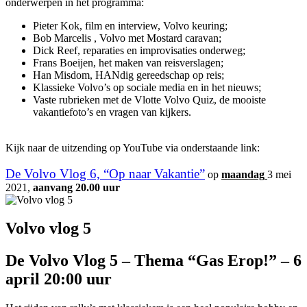
onderwerpen in het programma:
Pieter Kok, film en interview, Volvo keuring;
Bob Marcelis , Volvo met Mostard caravan;
Dick Reef, reparaties en improvisaties onderweg;
Frans Boeijen, het maken van reisverslagen;
Han Misdom, HANdig gereedschap op reis;
Klassieke Volvo’s op sociale media en in het nieuws;
Vaste rubrieken met de Vlotte Volvo Quiz, de mooiste
vakantiefoto’s en vragen van kijkers.
Kijk naar de uitzending op YouTube via onderstaande link:
De Volvo Vlog 6, “Op naar Vakantie”
op
maandag
3 mei
2021,
aanvang 20.00 uur
Volvo vlog 5
De Volvo Vlog 5 – Thema “Gas Erop!” – 6
april 20:00 uur