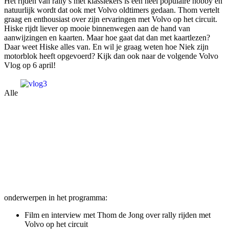
Het rijden van rally’s met klassiekers is een heel populaire hobby en
natuurlijk wordt dat ook met Volvo oldtimers gedaan. Thom vertelt
graag en enthousiast over zijn ervaringen met Volvo op het circuit.
Hiske rijdt liever op mooie binnenwegen aan de hand van
aanwijzingen en kaarten. Maar hoe gaat dat dan met kaartlezen?
Daar weet Hiske alles van. En wil je graag weten hoe Niek zijn
motorblok heeft opgevoerd? Kijk dan ook naar de volgende Volvo
Vlog op 6 april!
Alle
onderwerpen in het programma:
Film en interview met Thom de Jong over rally rijden met
Volvo op het circuit