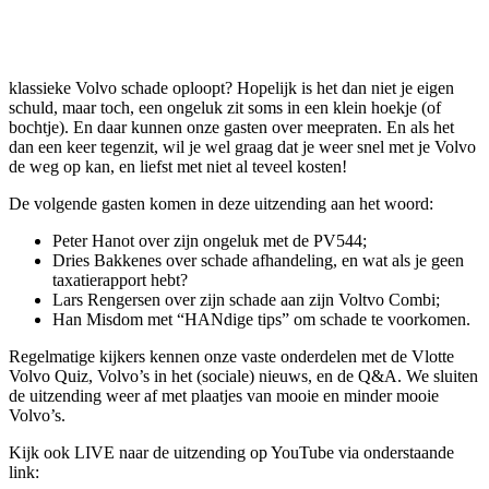
klassieke Volvo schade oploopt? Hopelijk is het dan niet je eigen
schuld, maar toch, een ongeluk zit soms in een klein hoekje (of
bochtje). En daar kunnen onze gasten over meepraten. En als het
dan een keer tegenzit, wil je wel graag dat je weer snel met je Volvo
de weg op kan, en liefst met niet al teveel kosten!
De volgende gasten komen in deze uitzending aan het woord:
Peter Hanot over zijn ongeluk met de PV544;
Dries Bakkenes over schade afhandeling, en wat als je geen
taxatierapport hebt?
Lars Rengersen over zijn schade aan zijn Voltvo Combi;
Han Misdom met “HANdige tips” om schade te voorkomen.
Regelmatige kijkers kennen onze vaste onderdelen met de Vlotte
Volvo Quiz, Volvo’s in het (sociale) nieuws, en de Q&A. We sluiten
de uitzending weer af met plaatjes van mooie en minder mooie
Volvo’s.
Kijk ook LIVE naar de uitzending op YouTube via onderstaande
link: