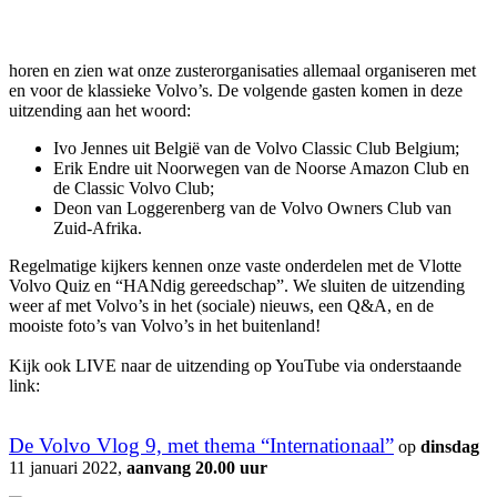
horen en zien wat onze zusterorganisaties allemaal organiseren met
en voor de klassieke Volvo’s. De volgende gasten komen in deze
uitzending aan het woord:
Ivo Jennes uit België van de Volvo Classic Club Belgium;
Erik Endre uit Noorwegen van de Noorse Amazon Club en
de Classic Volvo Club;
Deon van Loggerenberg van de Volvo Owners Club van
Zuid-Afrika.
Regelmatige kijkers kennen onze vaste onderdelen met de Vlotte
Volvo Quiz en “HANdig gereedschap”. We sluiten de uitzending
weer af met Volvo’s in het (sociale) nieuws, een Q&A, en de
mooiste foto’s van Volvo’s in het buitenland!
Kijk ook LIVE naar de uitzending op YouTube via onderstaande
link:
De Volvo Vlog 9, met thema “Internationaal”
op
dinsdag
11 januari 2022,
aanvang 20.00 uur