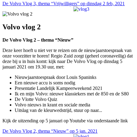
De Volvo Vlog 3, thema “Vrijwilligers” op dinsdag 2 feb, 2021
Volvo vlog 2
De Volvo Vlog 2 – thema “Nieuw”
Deze keer hoeft u niet ver te reizen om de nieuwjaarstoespraak van
onze voorzitter te horen! Regio Zuid zorgt (geheel coronaveilig) dat
deze bij u in huis komt: kijk naar De Volvo Vlog op dinsdag 5
januari 2021 om 19.30 uur, met:
Nieuwjaarstoespraak door Louis Spaninks
Een nieuwe accu is soms nodig
Presentatie Landelijk Kampeerweekend 2021
Ik en mijn Volvo: nieuwe klassiekers met de 850 en de S80
De Vlotte Volvo Quiz
Volvo nieuws in krant en sociale media
Uitslag van de kleurwedstrijd, stuur op naar...
Kijk de uitzending op 5 januari op Youtube via onderstaande link
De Volvo Vlog 2, thema “Nieuw” op 5 jan. 2021