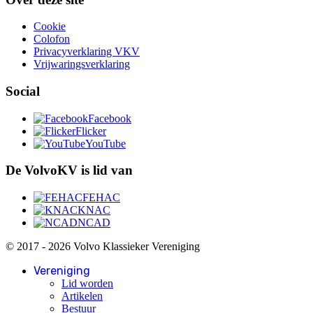
Cookie
Colofon
Privacyverklaring VKV
Vrijwaringsverklaring
Social
Facebook
Flicker
YouTube
De VolvoKV is lid van
FEHAC
KNAC
NCAD
© 2017 - 2026 Volvo Klassieker Vereniging
Vereniging
Lid worden
Artikelen
Bestuur