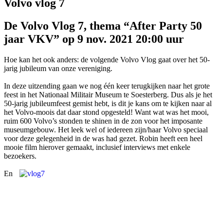
Volvo vlog 7
De Volvo Vlog 7, thema “After Party 50
jaar VKV” op 9 nov. 2021 20:00 uur
Hoe kan het ook anders: de volgende Volvo Vlog gaat over het 50-
jarig jubileum van onze vereniging.
In deze uitzending gaan we nog één keer terugkijken naar het grote
feest in het Nationaal Militair Museum te Soesterberg. Dus als je het
50-jarig jubileumfeest gemist hebt, is dit je kans om te kijken naar al
het Volvo-moois dat daar stond opgesteld! Want wat was het mooi,
ruim 600 Volvo’s stonden te shinen in de zon voor het imposante
museumgebouw. Het leek wel of iedereen zijn/haar Volvo speciaal
voor deze gelegenheid in de was had gezet. Robin heeft een heel
mooie film hierover gemaakt, inclusief interviews met enkele
bezoekers.
En