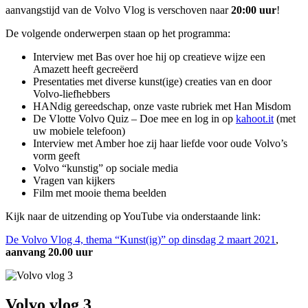
aanvangstijd van de Volvo Vlog is verschoven naar
20:00 uur
!
De volgende onderwerpen staan op het programma:
Interview met Bas over hoe hij op creatieve wijze een
Amazett heeft gecreëerd
Presentaties met diverse kunst(ige) creaties van en door
Volvo-liefhebbers
HANdig gereedschap, onze vaste rubriek met Han Misdom
De Vlotte Volvo Quiz – Doe mee en log in op
kahoot.it
(met
uw mobiele telefoon)
Interview met Amber hoe zij haar liefde voor oude Volvo’s
vorm geeft
Volvo “kunstig” op sociale media
Vragen van kijkers
Film met mooie thema beelden
Kijk naar de uitzending op YouTube via onderstaande link:
De Volvo Vlog 4, thema “Kunst(ig)” op dinsdag 2 maart 2021
,
aanvang 20.00 uur
Volvo vlog 3