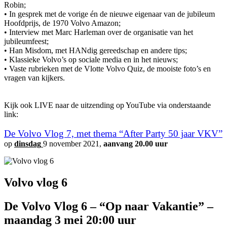
Robin;
• In gesprek met de vorige én de nieuwe eigenaar van de jubileum
Hoofdprijs, de 1970 Volvo Amazon;
• Interview met Marc Harleman over de organisatie van het
jubileumfeest;
• Han Misdom, met HANdig gereedschap en andere tips;
• Klassieke Volvo’s op sociale media en in het nieuws;
• Vaste rubrieken met de Vlotte Volvo Quiz, de mooiste foto’s en
vragen van kijkers.
Kijk ook LIVE naar de uitzending op YouTube via onderstaande
link:
De Volvo Vlog 7, met thema “After Party 50 jaar VKV”
op
dinsdag
9 november 2021,
aanvang 20.00 uur
Volvo vlog 6
De Volvo Vlog 6 – “Op naar Vakantie” –
maandag 3 mei 20:00 uur