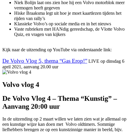
Niek Bolijn laat ons zien hoe hij een Volvo motorblok meer
vermogen heeft gegeven
Hiske Braaksma legt uit hoe je moet kaartlezen tijdens het
rijden van rally’s
Klassieke Volvo’s op sociale media en in het nieuws
Vaste rubrieken met HANdig gereedschap, de Vlotte Volvo
Quiz, en vragen van kijkers
Kijk naar de uitzending op YouTube via onderstaande link:
De Volvo Vlog 5, thema “Gas Erop!”
LIVE op dinsdag 6
april 2021, aanvang 20.00 uur
Volvo vlog 4
De Volvo Vlog 4 – Thema “Kunstig” –
Aanvang 20:00 uur
In de uitzending op 2 maart willen we laten zien wat je allemaal op
een kunstige wijze kan doen met Volvo oldtimers. Sommige
liefhebbers brengen ze op een kunstzinnige manier in beeld, bijv.