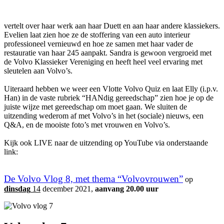
vertelt over haar werk aan haar Duett en aan haar andere klassiekers.
Evelien laat zien hoe ze de stoffering van een auto interieur
professioneel vernieuwd en hoe ze samen met haar vader de
restauratie van haar 245 aanpakt. Sandra is gewoon vergroeid met
de Volvo Klassieker Vereniging en heeft heel veel ervaring met
sleutelen aan Volvo’s.
Uiteraard hebben we weer een Vlotte Volvo Quiz en laat Elly (i.p.v.
Han) in de vaste rubriek “HANdig gereedschap” zien hoe je op de
juiste wijze met gereedschap om moet gaan. We sluiten de
uitzending wederom af met Volvo’s in het (sociale) nieuws, een
Q&A, en de mooiste foto’s met vrouwen en Volvo’s.
Kijk ook LIVE naar de uitzending op YouTube via onderstaande
link:
De Volvo Vlog 8, met thema “Volvovrouwen”
op
dinsdag
14
december 2021,
aanvang 20.00 uur