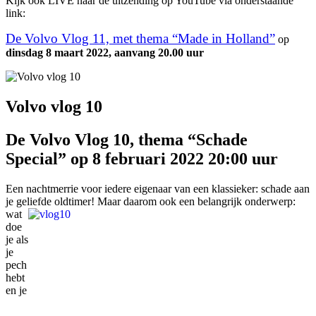
Kijk ook LIVE naar de uitzending op YouTube via onderstaande
link:
De Volvo Vlog 11, met thema “Made in Holland”
op
dinsdag 8 maart 2022, aanvang 20.00 uur
Volvo vlog 10
De Volvo Vlog 10, thema “Schade
Special” op 8 februari 2022 20:00 uur
Een nachtmerrie voor iedere eigenaar van een klassieker: schade aan
je geliefde oldtimer! Maar daarom ook een belangrijk onderwerp:
wat
doe
je als
je
pech
hebt
en je