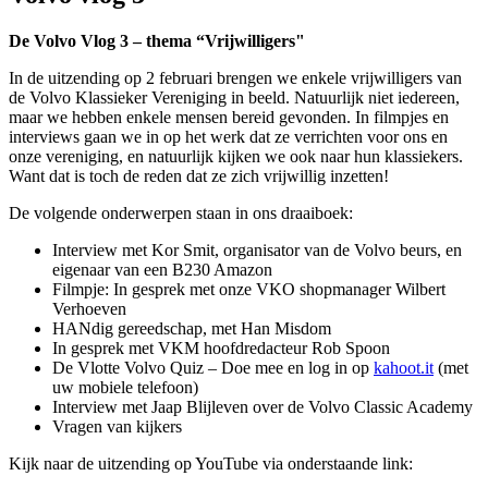
De Volvo Vlog 3 – thema “Vrijwilligers"
In de uitzending op 2 februari brengen we enkele vrijwilligers van
de Volvo Klassieker Vereniging in beeld. Natuurlijk niet iedereen,
maar we hebben enkele mensen bereid gevonden. In filmpjes en
interviews gaan we in op het werk dat ze verrichten voor ons en
onze vereniging, en natuurlijk kijken we ook naar hun klassiekers.
Want dat is toch de reden dat ze zich vrijwillig inzetten!
De volgende onderwerpen staan in ons draaiboek:
Interview met Kor Smit, organisator van de Volvo beurs, en
eigenaar van een B230 Amazon
Filmpje: In gesprek met onze VKO shopmanager Wilbert
Verhoeven
HANdig gereedschap, met Han Misdom
In gesprek met VKM hoofdredacteur Rob Spoon
De Vlotte Volvo Quiz – Doe mee en log in op
kahoot.it
(met
uw mobiele telefoon)
Interview met Jaap Blijleven over de Volvo Classic Academy
Vragen van kijkers
Kijk naar de uitzending op YouTube via onderstaande link: