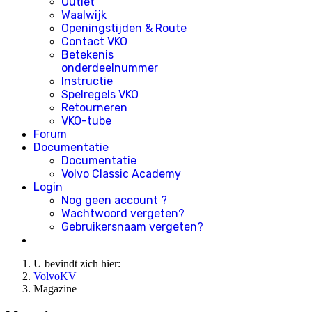
Outlet
Waalwijk
Openingstijden & Route
Contact VKO
Betekenis
onderdeelnummer
Instructie
Spelregels VKO
Retourneren
VKO-tube
Forum
Documentatie
Documentatie
Volvo Classic Academy
Login
Nog geen account ?
Wachtwoord vergeten?
Gebruikersnaam vergeten?
U bevindt zich hier:
VolvoKV
Magazine