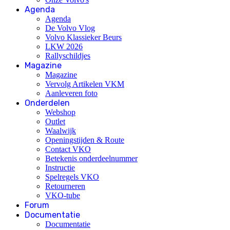
Agenda
Agenda
De Volvo Vlog
Volvo Klassieker Beurs
LKW 2026
Rallyschildjes
Magazine
Magazine
Vervolg Artikelen VKM
Aanleveren foto
Onderdelen
Webshop
Outlet
Waalwijk
Openingstijden & Route
Contact VKO
Betekenis onderdeelnummer
Instructie
Spelregels VKO
Retourneren
VKO-tube
Forum
Documentatie
Documentatie