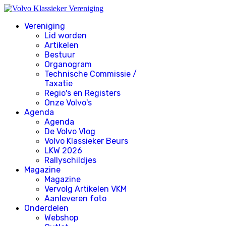
Vereniging
Lid worden
Artikelen
Bestuur
Organogram
Technische Commissie /
Taxatie
Regio's en Registers
Onze Volvo's
Agenda
Agenda
De Volvo Vlog
Volvo Klassieker Beurs
LKW 2026
Rallyschildjes
Magazine
Magazine
Vervolg Artikelen VKM
Aanleveren foto
Onderdelen
Webshop