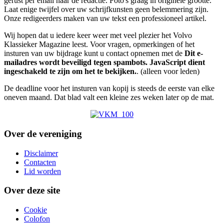
gerust per email naar de redactie. Foto's graag in originele grootte.
Laat enige twijfel over uw schrijfkunsten geen belemmering zijn.
Onze redigeerders maken van uw tekst een professioneel artikel.
Wij hopen dat u iedere keer weer met veel plezier het Volvo
Klassieker Magazine leest. Voor vragen, opmerkingen of het
insturen van uw bijdrage kunt u contact opnemen met de
Dit e-
mailadres wordt beveiligd tegen spambots. JavaScript dient
ingeschakeld te zijn om het te bekijken.
. (alleen voor leden)
De deadline voor het insturen van kopij is steeds de eerste van elke
oneven maand. Dat blad valt een kleine zes weken later op de mat.
Over de vereniging
Disclaimer
Contacten
Lid worden
Over deze site
Cookie
Colofon