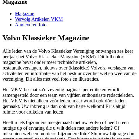
Magazine
Magazine
Vervolg Artikelen VKM
Aanleveren foto
Volvo Klassieker Magazine
Alle leden van de Volvo Klassieker Vereniging ontvangen zes keer
per jaar het Volvo Klassieker Magazine (VKM). Dit full color
magazine bevat onder meer technische artikelen,
restauratieverslagen, nieuws over (klassieke) Volvo's, verslagen van
activiteiten en informatie van het bestuur over het wel en wee van de
vereniging. Dit alles met veel foto's en illustraties.
Het VKM beslaat zo'n zeventig pagina's per editie en wordt
samengesteld door een team van vijftien enthousiaste redactieleden.
Het VKM is niet alleen vóór leden, maar wordt ook dóór leden
gemaakt. Uw inbreng is dan ook van harte welkom! Er is altijd
ruimte voor artikelen van leden.
Heeft u iets bijzonders meegemaakt met uw Volvo of heeft u een
nuttige tip of ervaring die u wilt delen met andere leden? Of
misschien wel een mooie of bijzondere foto? Stuur uw bijdrage dan