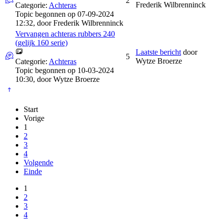
2
Frederik Wilbrenninck
Categorie:
Achteras
Topic begonnen op 07-09-2024
12:32, door
Frederik Wilbrenninck
Vervangen achteras rubbers 240
(gelijk 160 serie)
Laatste bericht
door
5
Wytze Broerze
Categorie:
Achteras
Topic begonnen op 10-03-2024
10:30, door
Wytze Broerze
Start
Vorige
1
2
3
4
Volgende
Einde
1
2
3
4