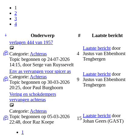
1
2
3
4
Onderwerp
#
Laatste bericht
verlagen 444 van 1957
Laatste bericht
door
4
Justus van Ebbenhorst
Categorie:
Achteras
Tengbergen
Topic begonnen op 24-07-2026
14:15, door
Serge van Ruyssevelt
Env as vervangen voor spicer as
Laatste bericht
door
Categorie:
Achteras
9
Justus van Ebbenhorst
Topic begonnen op 30-03-2026
Tengbergen
20:25, door
Paul Burghoorn
Vering en schokdempers
vervangen achteras
Categorie:
Achteras
Laatste bericht
door
Topic begonnen op 05-03-2026
15
Johan Geers (GAST)
22:48, door
Raz Koepe
1