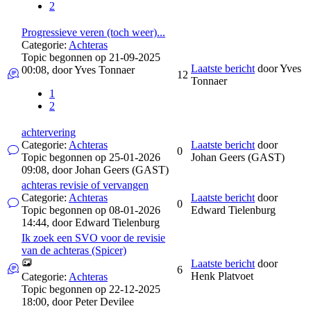
2
Progressieve veren (toch weer)...
Categorie:
Achteras
Topic begonnen op 21-09-2025
Laatste bericht
door
Yves
00:08, door
Yves Tonnaer
12
Tonnaer
1
2
achtervering
Categorie:
Achteras
Laatste bericht
door
0
Topic begonnen op 25-01-2026
Johan Geers (GAST)
09:08, door
Johan Geers (GAST)
achteras revisie of vervangen
Categorie:
Achteras
Laatste bericht
door
0
Topic begonnen op 08-01-2026
Edward Tielenburg
14:44, door
Edward Tielenburg
Ik zoek een SVO voor de revisie
van de achteras (Spicer)
Laatste bericht
door
6
Henk Platvoet
Categorie:
Achteras
Topic begonnen op 22-12-2025
18:00, door
Peter Devilee