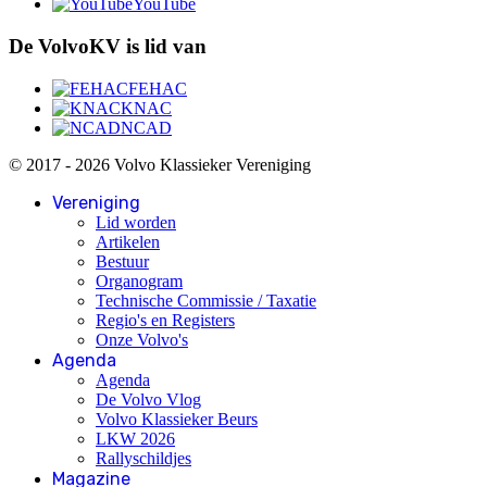
YouTube
De VolvoKV is lid van
FEHAC
KNAC
NCAD
© 2017 - 2026 Volvo Klassieker Vereniging
Vereniging
Lid worden
Artikelen
Bestuur
Organogram
Technische Commissie / Taxatie
Regio's en Registers
Onze Volvo's
Agenda
Agenda
De Volvo Vlog
Volvo Klassieker Beurs
LKW 2026
Rallyschildjes
Magazine