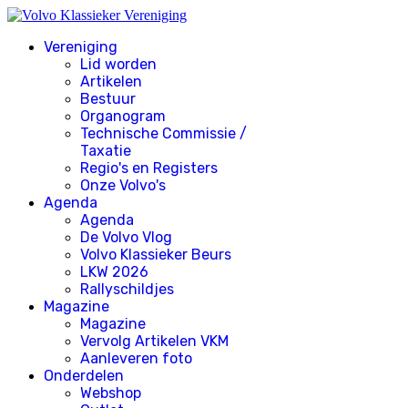
Vereniging
Lid worden
Artikelen
Bestuur
Organogram
Technische Commissie /
Taxatie
Regio's en Registers
Onze Volvo's
Agenda
Agenda
De Volvo Vlog
Volvo Klassieker Beurs
LKW 2026
Rallyschildjes
Magazine
Magazine
Vervolg Artikelen VKM
Aanleveren foto
Onderdelen
Webshop