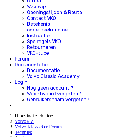
Outlet
Waalwijk
Openingstijden & Route
Contact VKO
Betekenis
onderdeelnummer
Instructie
Spelregels VKO
Retourneren
VKO-tube
Forum
Documentatie
Documentatie
Volvo Classic Academy
Login
Nog geen account ?
Wachtwoord vergeten?
Gebruikersnaam vergeten?
U bevindt zich hier:
VolvoKV
Volvo Klassieker Forum
Techniek