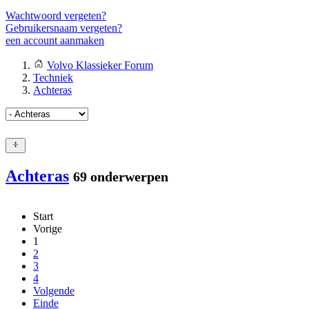
Wachtwoord vergeten?
Gebruikersnaam vergeten?
een account aanmaken
Volvo Klassieker Forum
Techniek
Achteras
Achteras
69 onderwerpen
Start
Vorige
1
2
3
4
Volgende
Einde