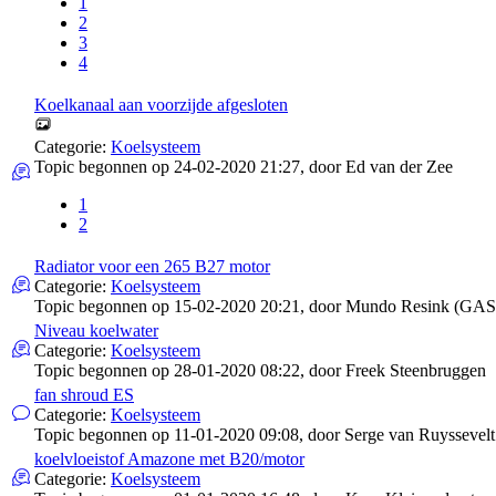
1
2
3
4
Koelkanaal aan voorzijde afgesloten
Categorie:
Koelsysteem
Topic begonnen op 24-02-2020 21:27, door
Ed van der Zee
1
2
Radiator voor een 265 B27 motor
Categorie:
Koelsysteem
Topic begonnen op 15-02-2020 20:21, door
Mundo Resink (GAS
Niveau koelwater
Categorie:
Koelsysteem
Topic begonnen op 28-01-2020 08:22, door
Freek Steenbruggen
fan shroud ES
Categorie:
Koelsysteem
Topic begonnen op 11-01-2020 09:08, door
Serge van Ruyssevelt
koelvloeistof Amazone met B20/motor
Categorie:
Koelsysteem