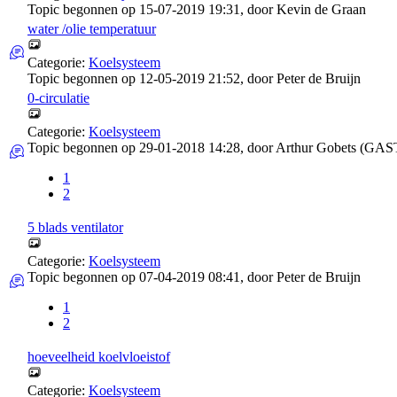
Topic begonnen op 15-07-2019 19:31, door
Kevin de Graan
water /olie temperatuur
Categorie:
Koelsysteem
Topic begonnen op 12-05-2019 21:52, door
Peter de Bruijn
0-circulatie
Categorie:
Koelsysteem
Topic begonnen op 29-01-2018 14:28, door
Arthur Gobets (GAS
1
2
5 blads ventilator
Categorie:
Koelsysteem
Topic begonnen op 07-04-2019 08:41, door
Peter de Bruijn
1
2
hoeveelheid koelvloeistof
Categorie:
Koelsysteem