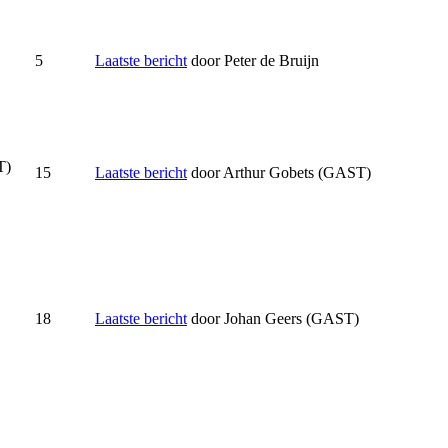
5
Laatste bericht
door
Peter de Bruijn
T)
15
Laatste bericht
door
Arthur Gobets (GAST)
18
Laatste bericht
door
Johan Geers (GAST)