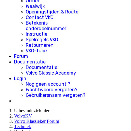
Outlet
Waalwijk
Openingstijden & Route
Contact VKO
Betekenis
onderdeelnummer
Instructie
Spelregels VKO
Retourneren
VKO-tube
Forum
Documentatie
Documentatie
Volvo Classic Academy
Login
Nog geen account ?
Wachtwoord vergeten?
Gebruikersnaam vergeten?
U bevindt zich hier:
VolvoKV
Volvo Klassieker Forum
Techniek