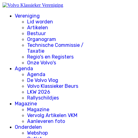
Vereniging
Lid worden
Artikelen
Bestuur
Organogram
Technische Commissie /
Taxatie
Regio's en Registers
Onze Volvo's
Agenda
Agenda
De Volvo Vlog
Volvo Klassieker Beurs
LKW 2026
Rallyschildjes
Magazine
Magazine
Vervolg Artikelen VKM
Aanleveren foto
Onderdelen
Webshop