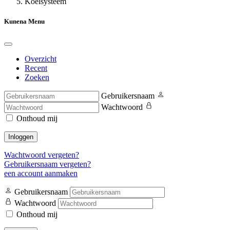
Koelsysteem
Kunena Menu
Overzicht
Recent
Zoeken
Gebruikersnaam
Wachtwoord
Onthoud mij
Inloggen
Wachtwoord vergeten?
Gebruikersnaam vergeten?
een account aanmaken
Gebruikersnaam
Wachtwoord
Onthoud mij