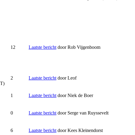
12
Laatste bericht
door
Rob Vijgenboom
2
Laatste bericht
door
Leof
T)
1
Laatste bericht
door
Niek de Boer
0
Laatste bericht
door
Serge van Ruyssevelt
6
Laatste bericht
door
Kees Kleinendorst