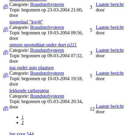
Categorie:
Brandstofsysteem
Laatste bericht
3
Topic begonnen op 23-03-2004 21:00,
door
door
gaspedaal "kwijt"
Categorie:
Brandstofsysteem
Laatste bericht
5
Topic begonnen op 19-03-2004 09:56,
door
door
simons sportuitlaat onder duet p221
Categorie:
Brandstofsysteem
Laatste bericht
3
Topic begonnen op 09-03-2004 07:32,
door
door
gas onder auto plaatsen
Categorie:
Brandstofsysteem
Laatste bericht
5
Topic begonnen op 10-03-2004 19:18,
door
door
lekkende carburateur
Categorie:
Brandstofsysteem
Topic begonnen op 05-03-2004 20:34,
Laatste bericht
door
12
door
1
2
lpg voor 544