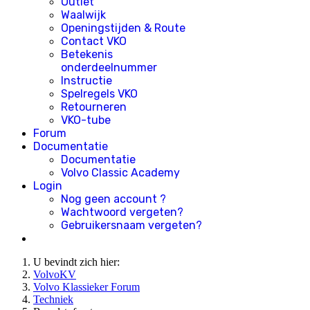
Outlet
Waalwijk
Openingstijden & Route
Contact VKO
Betekenis
onderdeelnummer
Instructie
Spelregels VKO
Retourneren
VKO-tube
Forum
Documentatie
Documentatie
Volvo Classic Academy
Login
Nog geen account ?
Wachtwoord vergeten?
Gebruikersnaam vergeten?
U bevindt zich hier:
VolvoKV
Volvo Klassieker Forum
Techniek