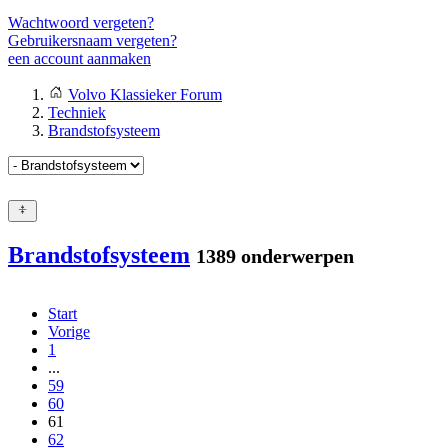
Wachtwoord vergeten?
Gebruikersnaam vergeten?
een account aanmaken
Volvo Klassieker Forum
Techniek
Brandstofsysteem
Brandstofsysteem
1389 onderwerpen
Start
Vorige
1
...
59
60
61
62