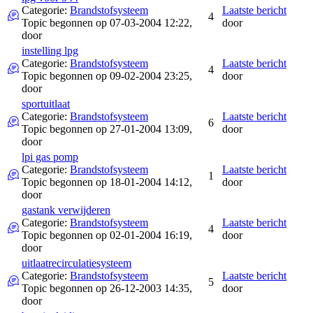
Categorie:
Brandstofsysteem
Laatste bericht
4
Topic begonnen op 07-03-2004 12:22,
door
door
instelling lpg
Categorie:
Brandstofsysteem
Laatste bericht
4
Topic begonnen op 09-02-2004 23:25,
door
door
sportuitlaat
Categorie:
Brandstofsysteem
Laatste bericht
6
Topic begonnen op 27-01-2004 13:09,
door
door
lpi gas pomp
Categorie:
Brandstofsysteem
Laatste bericht
1
Topic begonnen op 18-01-2004 14:12,
door
door
gastank verwijderen
Categorie:
Brandstofsysteem
Laatste bericht
4
Topic begonnen op 02-01-2004 16:19,
door
door
uitlaatrecirculatiesysteem
Categorie:
Brandstofsysteem
Laatste bericht
5
Topic begonnen op 26-12-2003 14:35,
door
door