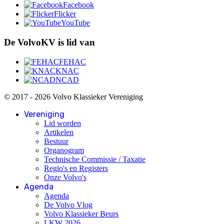
Facebook
Flicker
YouTube
De VolvoKV is lid van
FEHAC
KNAC
NCAD
© 2017 - 2026 Volvo Klassieker Vereniging
Vereniging
Lid worden
Artikelen
Bestuur
Organogram
Technische Commissie / Taxatie
Regio's en Registers
Onze Volvo's
Agenda
Agenda
De Volvo Vlog
Volvo Klassieker Beurs
LKW 2026