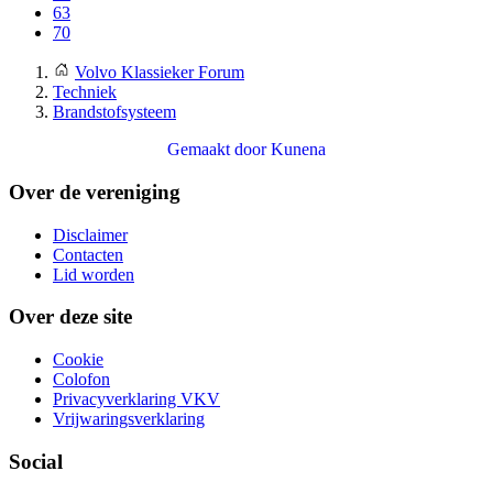
63
70
Volvo Klassieker Forum
Techniek
Brandstofsysteem
Gemaakt door
Kunena
Over de vereniging
Disclaimer
Contacten
Lid worden
Over deze site
Cookie
Colofon
Privacyverklaring VKV
Vrijwaringsverklaring
Social