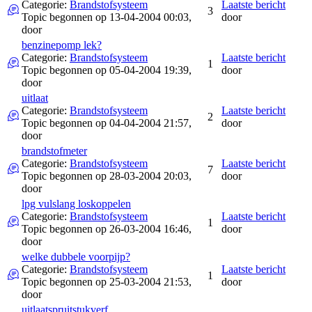
Categorie:
Brandstofsysteem
Laatste bericht
3
Topic begonnen op 13-04-2004 00:03,
door
door
benzinepomp lek?
Categorie:
Brandstofsysteem
Laatste bericht
1
Topic begonnen op 05-04-2004 19:39,
door
door
uitlaat
Categorie:
Brandstofsysteem
Laatste bericht
2
Topic begonnen op 04-04-2004 21:57,
door
door
brandstofmeter
Categorie:
Brandstofsysteem
Laatste bericht
7
Topic begonnen op 28-03-2004 20:03,
door
door
lpg vulslang loskoppelen
Categorie:
Brandstofsysteem
Laatste bericht
1
Topic begonnen op 26-03-2004 16:46,
door
door
welke dubbele voorpijp?
Categorie:
Brandstofsysteem
Laatste bericht
1
Topic begonnen op 25-03-2004 21:53,
door
door
uitlaatspruitstukverf