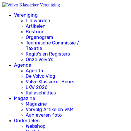
Vereniging
Lid worden
Artikelen
Bestuur
Organogram
Technische Commissie /
Taxatie
Regio's en Registers
Onze Volvo's
Agenda
Agenda
De Volvo Vlog
Volvo Klassieker Beurs
LKW 2026
Rallyschildjes
Magazine
Magazine
Vervolg Artikelen VKM
Aanleveren foto
Onderdelen
Webshop