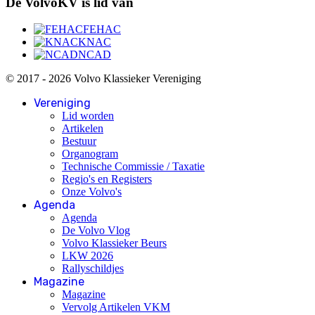
De VolvoKV is lid van
FEHAC
KNAC
NCAD
© 2017 - 2026 Volvo Klassieker Vereniging
Vereniging
Lid worden
Artikelen
Bestuur
Organogram
Technische Commissie / Taxatie
Regio's en Registers
Onze Volvo's
Agenda
Agenda
De Volvo Vlog
Volvo Klassieker Beurs
LKW 2026
Rallyschildjes
Magazine
Magazine
Vervolg Artikelen VKM