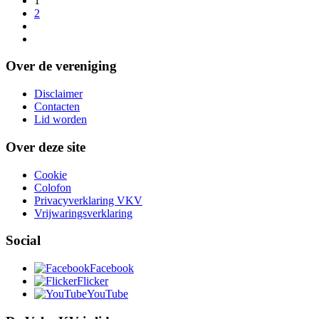
1
2
Over de vereniging
Disclaimer
Contacten
Lid worden
Over deze site
Cookie
Colofon
Privacyverklaring VKV
Vrijwaringsverklaring
Social
Facebook
Flicker
YouTube