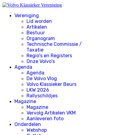
Vereniging
Lid worden
Artikelen
Bestuur
Organogram
Technische Commissie /
Taxatie
Regio's en Registers
Onze Volvo's
Agenda
Agenda
De Volvo Vlog
Volvo Klassieker Beurs
LKW 2026
Rallyschildjes
Magazine
Magazine
Vervolg Artikelen VKM
Aanleveren foto
Onderdelen
Webshop