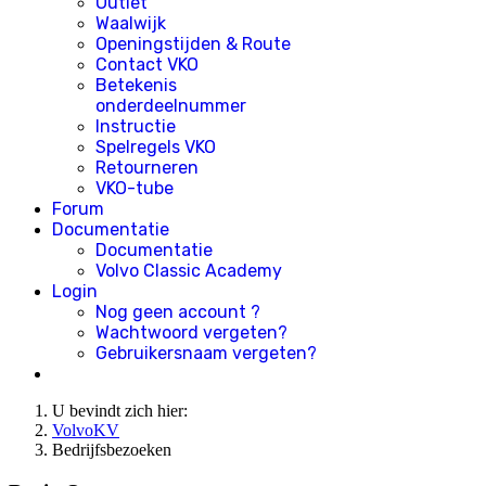
Outlet
Waalwijk
Openingstijden & Route
Contact VKO
Betekenis
onderdeelnummer
Instructie
Spelregels VKO
Retourneren
VKO-tube
Forum
Documentatie
Documentatie
Volvo Classic Academy
Login
Nog geen account ?
Wachtwoord vergeten?
Gebruikersnaam vergeten?
U bevindt zich hier:
VolvoKV
Bedrijfsbezoeken