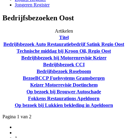
Jongeren Register
Bedrijfsbezoeken Oost
Artikelen
Titel
Bedrijfsbezoek Auto Restauratiebedrijf Satink Regio Oost
Technische middag bij Kroon Oil, Regio Oost
Bedrijfsbezoek bij Motorenrevisie Keizer
Bedrijfsbezoek CCI
Bedrijfsbezoek Roseboom
BezoeBCCP Fuelsystems Gramsbergen
Keizer Motorrevisie Doetinchem
Op bezoek bij Brouwer Autoschade
Fokkens Restaurations Apeldoorn
Op bezoek bij Lukkien bekleding in Apeldoorn
Pagina 1 van 2