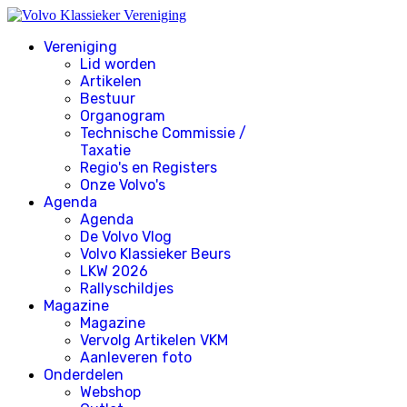
Vereniging
Lid worden
Artikelen
Bestuur
Organogram
Technische Commissie /
Taxatie
Regio's en Registers
Onze Volvo's
Agenda
Agenda
De Volvo Vlog
Volvo Klassieker Beurs
LKW 2026
Rallyschildjes
Magazine
Magazine
Vervolg Artikelen VKM
Aanleveren foto
Onderdelen
Webshop