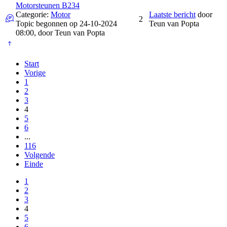
Motorsteunen B234
Categorie:
Motor
Laatste bericht
door
2
Topic begonnen op 24-10-2024
Teun van Popta
08:00, door
Teun van Popta
Start
Vorige
1
2
3
4
5
6
...
116
Volgende
Einde
1
2
3
4
5
6