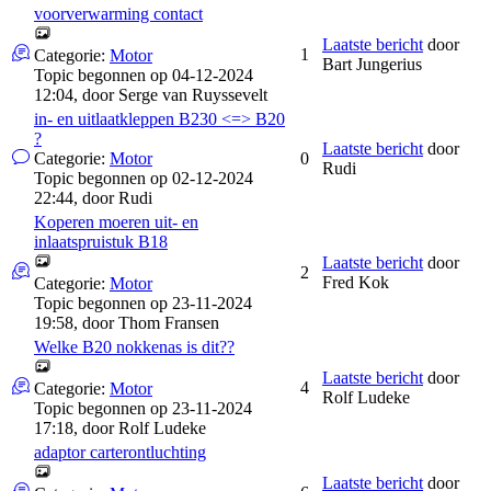
voorverwarming contact
Laatste bericht
door
1
Categorie:
Motor
Bart Jungerius
Topic begonnen op 04-12-2024
12:04, door
Serge van Ruyssevelt
in- en uitlaatkleppen B230 <=> B20
?
Laatste bericht
door
Categorie:
Motor
0
Rudi
Topic begonnen op 02-12-2024
22:44, door
Rudi
Koperen moeren uit- en
inlaatspruistuk B18
Laatste bericht
door
2
Fred Kok
Categorie:
Motor
Topic begonnen op 23-11-2024
19:58, door
Thom Fransen
Welke B20 nokkenas is dit??
Laatste bericht
door
4
Categorie:
Motor
Rolf Ludeke
Topic begonnen op 23-11-2024
17:18, door
Rolf Ludeke
adaptor carterontluchting
Laatste bericht
door