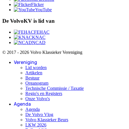
Flicker
YouTube
De VolvoKV is lid van
FEHAC
KNAC
NCAD
© 2017 - 2026 Volvo Klassieker Vereniging
Vereniging
Lid worden
Artikelen
Bestuur
Organogram
Technische Commissie / Taxatie
Regio's en Registers
Onze Volvo's
Agenda
Agenda
De Volvo Vlog
Volvo Klassieker Beurs
LKW 2026