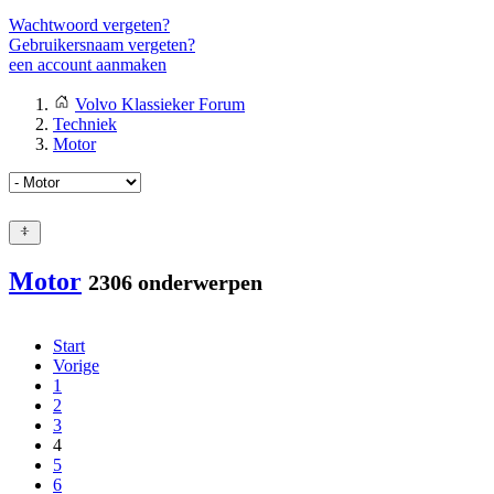
Wachtwoord vergeten?
Gebruikersnaam vergeten?
een account aanmaken
Volvo Klassieker Forum
Techniek
Motor
Motor
2306 onderwerpen
Start
Vorige
1
2
3
4
5
6