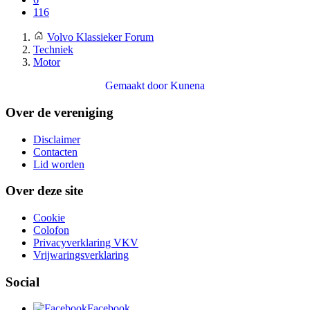
116
Volvo Klassieker Forum
Techniek
Motor
Gemaakt door
Kunena
Over de vereniging
Disclaimer
Contacten
Lid worden
Over deze site
Cookie
Colofon
Privacyverklaring VKV
Vrijwaringsverklaring
Social
Facebook