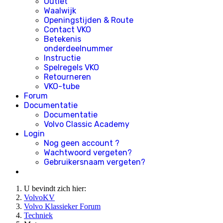
Outlet
Waalwijk
Openingstijden & Route
Contact VKO
Betekenis
onderdeelnummer
Instructie
Spelregels VKO
Retourneren
VKO-tube
Forum
Documentatie
Documentatie
Volvo Classic Academy
Login
Nog geen account ?
Wachtwoord vergeten?
Gebruikersnaam vergeten?
U bevindt zich hier:
VolvoKV
Volvo Klassieker Forum
Techniek