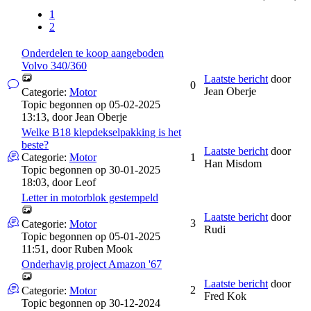
1
2
Onderdelen te koop aangeboden
Volvo 340/360
Laatste bericht
door
0
Jean Oberje
Categorie:
Motor
Topic begonnen op 05-02-2025
13:13, door
Jean Oberje
Welke B18 klepdekselpakking is het
beste?
Laatste bericht
door
Categorie:
Motor
1
Han Misdom
Topic begonnen op 30-01-2025
18:03, door
Leof
Letter in motorblok gestempeld
Laatste bericht
door
3
Categorie:
Motor
Rudi
Topic begonnen op 05-01-2025
11:51, door
Ruben Mook
Onderhavig project Amazon '67
Laatste bericht
door
2
Categorie:
Motor
Fred Kok
Topic begonnen op 30-12-2024