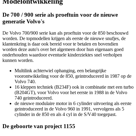
Modelontwikkeling
De 700 / 900 serie als proeftuin voor de nieuwe
generatie Volvo's
De Volvo 700/900 serie kan als proeftuin voor de 850 beschouwd
worden. De topmodellen krijgen als eerste de nieuwe snufjes, de
klantenkring is daar ook bereid voor te betalen en bovendien
worden deze auto's over het algemeen door hun eigenaars goed
onderhouden waardoor eventuele kinderziektes snel verholpen
kunnen worden.
Multilink achterwiel ophanging, een belangrijke
voorontwikkeling voor de 850, geintroduceerd in 1987 op de
Volvo 740.
16 kleppen techniek (B234F) ook in combinatie met een turbo
(B204GT), voor Volvo voor het eerste in 1988 in de Volvo
740 geintroduceerd.
de nieuwe modulaire motor in 6 cylinder uitvoering als eerste
geintroduceerd in de Volvo 960 in 1991, vervolgens als 5
cylinder in de 850 en als 4 cyl in de S/V40 toegepast.
De geboorte van project 1155