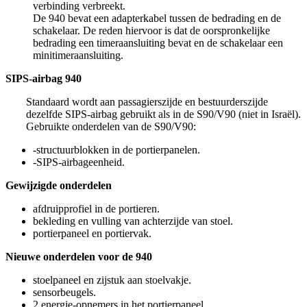
verbinding verbreekt.
De 940 bevat een adapterkabel tussen de bedrading en de
schakelaar. De reden hiervoor is dat de oorspronkelijke
bedrading een timeraansluiting bevat en de schakelaar een
minitimeraansluiting.
SIPS-airbag 940
Standaard wordt aan passagierszijde en bestuurderszijde
dezelfde SIPS-airbag gebruikt als in de S90/V90 (niet in Israël).
Gebruikte onderdelen van de S90/V90:
-structuurblokken in de portierpanelen.
-SIPS-airbageenheid.
Gewijzigde onderdelen
afdruipprofiel in de portieren.
bekleding en vulling van achterzijde van stoel.
portierpaneel en portiervak.
Nieuwe onderdelen voor de 940
stoelpaneel en zijstuk aan stoelvakje.
sensorbeugels.
2 energie-opnemers in het portierpaneel.