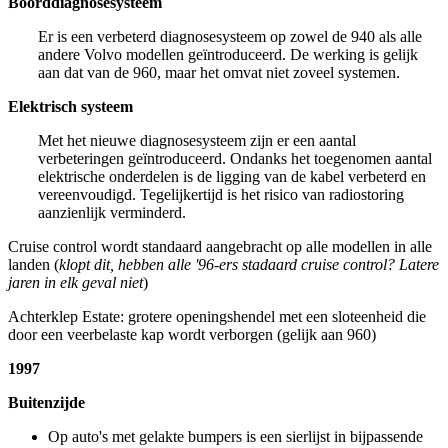
Boorddiagnosesysteem
Er is een verbeterd diagnosesysteem op zowel de 940 als alle
andere Volvo modellen geïntroduceerd. De werking is gelijk
aan dat van de 960, maar het omvat niet zoveel systemen.
Elektrisch systeem
Met het nieuwe diagnosesysteem zijn er een aantal
verbeteringen geïntroduceerd. Ondanks het toegenomen aantal
elektrische onderdelen is de ligging van de kabel verbeterd en
vereenvoudigd. Tegelijkertijd is het risico van radiostoring
aanzienlijk verminderd.
Cruise control wordt standaard aangebracht op alle modellen in alle
landen (
klopt dit, hebben alle '96-ers stadaard cruise control? Latere
jaren in elk geval niet
)
Achterklep Estate: grotere openingshendel met een sloteenheid die
door een veerbelaste kap wordt verborgen (gelijk aan 960)
1997
Buitenzijde
Op auto's met gelakte bumpers is een sierlijst in bijpassende