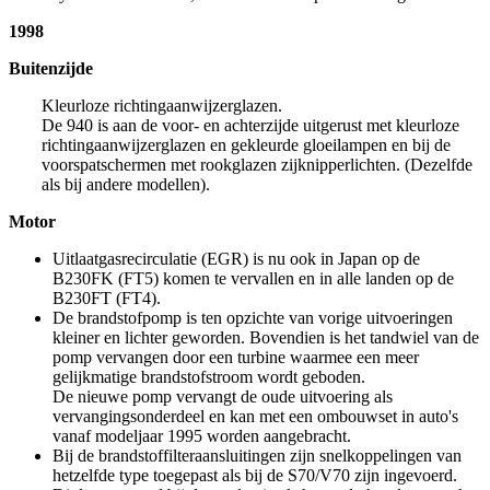
1998
Buitenzijde
Kleurloze richtingaanwijzerglazen.
De 940 is aan de voor- en achterzijde uitgerust met kleurloze
richtingaanwijzerglazen en gekleurde gloeilampen en bij de
voorspatschermen met rookglazen zijknipperlichten. (Dezelfde
als bij andere modellen).
Motor
Uitlaatgasrecirculatie (EGR) is nu ook in Japan op de
B230FK (FT5) komen te vervallen en in alle landen op de
B230FT (FT4).
De brandstofpomp is ten opzichte van vorige uitvoeringen
kleiner en lichter geworden. Bovendien is het tandwiel van de
pomp vervangen door een turbine waarmee een meer
gelijkmatige brandstofstroom wordt geboden.
De nieuwe pomp vervangt de oude uitvoering als
vervangingsonderdeel en kan met een ombouwset in auto's
vanaf modeljaar 1995 worden aangebracht.
Bij de brandstoffilteraansluitingen zijn snelkoppelingen van
hetzelfde type toegepast als bij de S70/V70 zijn ingevoerd.