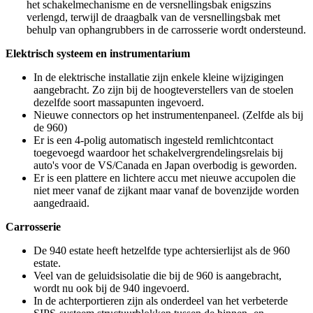
het schakelmechanisme en de versnellingsbak enigszins
verlengd, terwijl de draagbalk van de versnellingsbak met
behulp van ophangrubbers in de carrosserie wordt ondersteund.
Elektrisch systeem en instrumentarium
In de elektrische installatie zijn enkele kleine wijzigingen
aangebracht. Zo zijn bij de hoogteverstellers van de stoelen
dezelfde soort massapunten ingevoerd.
Nieuwe connectors op het instrumentenpaneel. (Zelfde als bij
de 960)
Er is een 4-polig automatisch ingesteld remlichtcontact
toegevoegd waardoor het schakelvergrendelingsrelais bij
auto's voor de VS/Canada en Japan overbodig is geworden.
Er is een plattere en lichtere accu met nieuwe accupolen die
niet meer vanaf de zijkant maar vanaf de bovenzijde worden
aangedraaid.
Carrosserie
De 940 estate heeft hetzelfde type achtersierlijst als de 960
estate.
Veel van de geluidsisolatie die bij de 960 is aangebracht,
wordt nu ook bij de 940 ingevoerd.
In de achterportieren zijn als onderdeel van het verbeterde