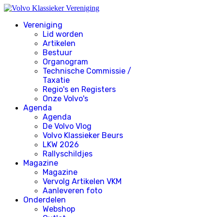
Vereniging
Lid worden
Artikelen
Bestuur
Organogram
Technische Commissie /
Taxatie
Regio's en Registers
Onze Volvo's
Agenda
Agenda
De Volvo Vlog
Volvo Klassieker Beurs
LKW 2026
Rallyschildjes
Magazine
Magazine
Vervolg Artikelen VKM
Aanleveren foto
Onderdelen
Webshop