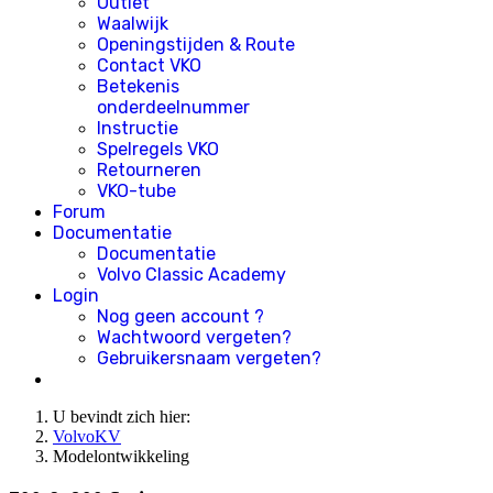
Outlet
Waalwijk
Openingstijden & Route
Contact VKO
Betekenis
onderdeelnummer
Instructie
Spelregels VKO
Retourneren
VKO-tube
Forum
Documentatie
Documentatie
Volvo Classic Academy
Login
Nog geen account ?
Wachtwoord vergeten?
Gebruikersnaam vergeten?
U bevindt zich hier:
VolvoKV
Modelontwikkeling