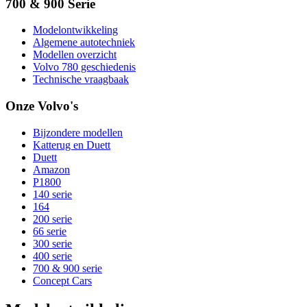
700 & 900 Serie
Modelontwikkeling
Algemene autotechniek
Modellen overzicht
Volvo 780 geschiedenis
Technische vraagbaak
Onze Volvo's
Bijzondere modellen
Katterug en Duett
Duett
Amazon
P1800
140 serie
164
200 serie
66 serie
300 serie
400 serie
700 & 900 serie
Concept Cars