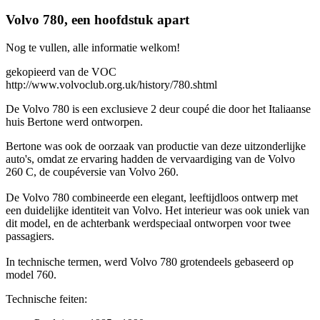
Volvo 780, een hoofdstuk apart
Nog te vullen, alle informatie welkom!
gekopieerd van de VOC
http://www.volvoclub.org.uk/history/780.shtml
De Volvo 780 is een exclusieve 2 deur coupé die door het Italiaanse
huis Bertone werd ontworpen.
Bertone was ook de oorzaak van productie van deze uitzonderlijke
auto's, omdat ze ervaring hadden de vervaardiging van de Volvo
260 C, de coupéversie van Volvo 260.
De Volvo 780 combineerde een elegant, leeftijdloos ontwerp met
een duidelijke identiteit van Volvo. Het interieur was ook uniek van
dit model, en de achterbank werdspeciaal ontworpen voor twee
passagiers.
In technische termen, werd Volvo 780 grotendeels gebaseerd op
model 760.
Technische feiten: