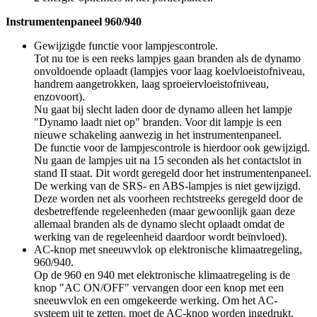
Instrumentenpaneel 960/940
Gewijzigde functie voor lampjescontrole.
Tot nu toe is een reeks lampjes gaan branden als de dynamo
onvoldoende oplaadt (lampjes voor laag koelvloeistofniveau,
handrem aangetrokken, laag sproeiervloeistofniveau,
enzovoort).
Nu gaat bij slecht laden door de dynamo alleen het lampje
"Dynamo laadt niet op" branden. Voor dit lampje is een
nieuwe schakeling aanwezig in het instrumentenpaneel.
De functie voor de lampjescontrole is hierdoor ook gewijzigd.
Nu gaan de lampjes uit na 15 seconden als het contactslot in
stand II staat. Dit wordt geregeld door het instrumentenpaneel.
De werking van de SRS- en ABS-lampjes is niet gewijzigd.
Deze worden net als voorheen rechtstreeks geregeld door de
desbetreffende regeleenheden (maar gewoonlijk gaan deze
allemaal branden als de dynamo slecht oplaadt omdat de
werking van de regeleenheid daardoor wordt beïnvloed).
AC-knop met sneeuwvlok op elektronische klimaatregeling,
960/940.
Op de 960 en 940 met elektronische klimaatregeling is de
knop "AC ON/OFF" vervangen door een knop met een
sneeuwvlok en een omgekeerde werking. Om het AC-
systeem uit te zetten, moet de AC-knop worden ingedrukt.