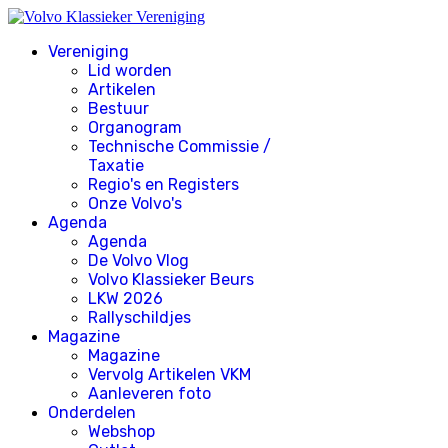
Vereniging
Lid worden
Artikelen
Bestuur
Organogram
Technische Commissie /
Taxatie
Regio's en Registers
Onze Volvo's
Agenda
Agenda
De Volvo Vlog
Volvo Klassieker Beurs
LKW 2026
Rallyschildjes
Magazine
Magazine
Vervolg Artikelen VKM
Aanleveren foto
Onderdelen
Webshop