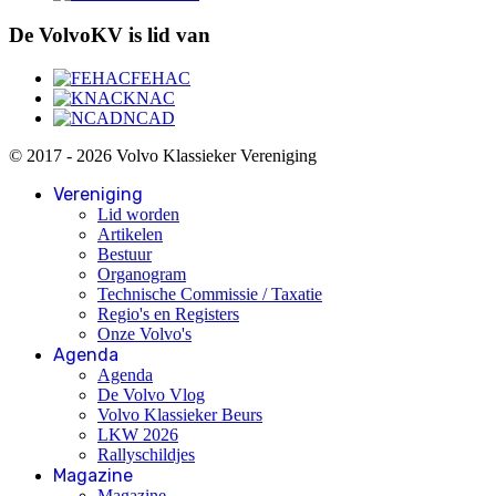
De VolvoKV is lid van
FEHAC
KNAC
NCAD
© 2017 - 2026 Volvo Klassieker Vereniging
Vereniging
Lid worden
Artikelen
Bestuur
Organogram
Technische Commissie / Taxatie
Regio's en Registers
Onze Volvo's
Agenda
Agenda
De Volvo Vlog
Volvo Klassieker Beurs
LKW 2026
Rallyschildjes
Magazine
Magazine