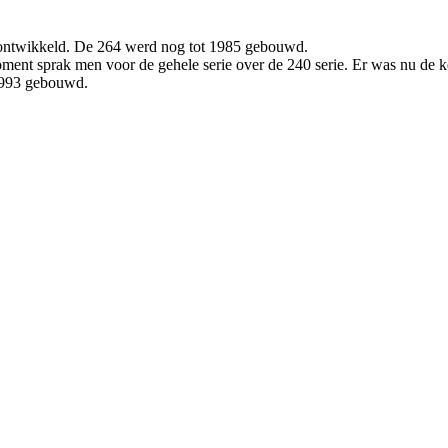
r ontwikkeld. De 264 werd nog tot 1985 gebouwd.
ment sprak men voor de gehele serie over de 240 serie. Er was nu de 
 1993 gebouwd.