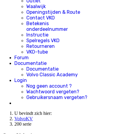
Outlet
Waalwijk
Openingstijden & Route
Contact VKO
Betekenis
onderdeelnummer
Instructie
Spelregels VKO
Retourneren
VKO-tube
Forum
Documentatie
Documentatie
Volvo Classic Academy
Login
Nog geen account ?
Wachtwoord vergeten?
Gebruikersnaam vergeten?
U bevindt zich hier:
VolvoKV
200 serie