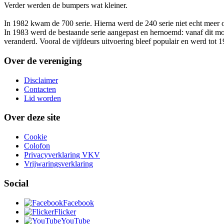
Verder werden de bumpers wat kleiner.
In 1982 kwam de 700 serie. Hierna werd de 240 serie niet echt mee
In 1983 werd de bestaande serie aangepast en hernoemd: vanaf dit mo
veranderd. Vooral de vijfdeurs uitvoering bleef populair en werd tot
Over de vereniging
Disclaimer
Contacten
Lid worden
Over deze site
Cookie
Colofon
Privacyverklaring VKV
Vrijwaringsverklaring
Social
Facebook
Flicker
YouTube