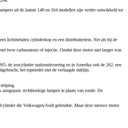
 264.
mpers uit de laatste 140 en 164 modellen zijn verder ontwikkeld tot
lichtmetalen cylinderkop en een distributieriem. Net als bij de
t twee carburateurs of injectie. Omdat deze motor niet langer was
5, de zescylinder stationuitvoering en in Amerika ook de 262, een
tgebracht, het topmodel met de verlaagde daklijn.
striping.
k aangepast: rechthoekige lampen in plaats van ronde. De
jfcylinder die Volkwagen/Audi gebruikte. Maar deze nieuwe motor