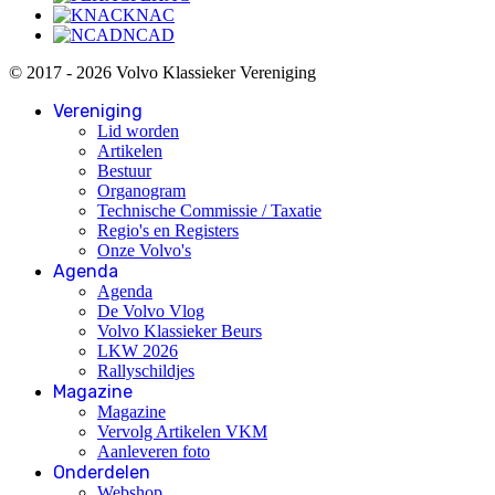
KNAC
NCAD
© 2017 - 2026 Volvo Klassieker Vereniging
Vereniging
Lid worden
Artikelen
Bestuur
Organogram
Technische Commissie / Taxatie
Regio's en Registers
Onze Volvo's
Agenda
Agenda
De Volvo Vlog
Volvo Klassieker Beurs
LKW 2026
Rallyschildjes
Magazine
Magazine
Vervolg Artikelen VKM
Aanleveren foto
Onderdelen
Webshop