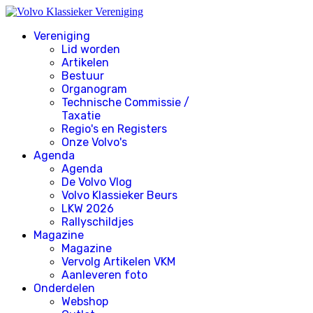
Vereniging
Lid worden
Artikelen
Bestuur
Organogram
Technische Commissie /
Taxatie
Regio's en Registers
Onze Volvo's
Agenda
Agenda
De Volvo Vlog
Volvo Klassieker Beurs
LKW 2026
Rallyschildjes
Magazine
Magazine
Vervolg Artikelen VKM
Aanleveren foto
Onderdelen
Webshop