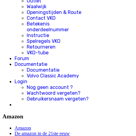
Outlet
Waalwijk
Openingstijden & Route
Contact VKO
Betekenis
onderdeelnummer
Instructie
Spelregels VKO
Retourneren
VKO-tube
Forum
Documentatie
Documentatie
Volvo Classic Academy
Login
Nog geen account ?
Wachtwoord vergeten?
Gebruikersnaam vergeten?
Amazon
Amazon
De amazon in de 21ste eeuw