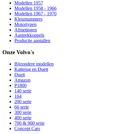
Modellen 1957
Modellen 1958 - 1966
Modellen 1967 - 1970
Kleurnummers
Motortypen
Afmetingen
Aantrekkoppels
Productie aantallen
Onze Volvo's
Bijzondere modellen
Katterug en Duett
Duett
Amazon
P1800
140 serie
164
200 serie
66 serie
300 serie
400 serie
700 & 900 serie
Concept Cars