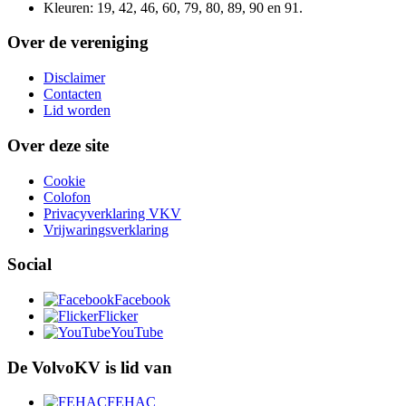
Kleuren: 19, 42, 46, 60, 79, 80, 89, 90 en 91.
Over de vereniging
Disclaimer
Contacten
Lid worden
Over deze site
Cookie
Colofon
Privacyverklaring VKV
Vrijwaringsverklaring
Social
Facebook
Flicker
YouTube
De VolvoKV is lid van
FEHAC