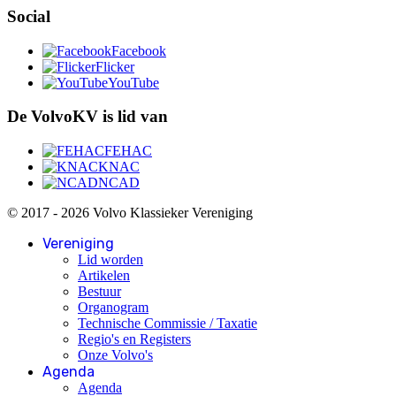
Social
Facebook
Flicker
YouTube
De VolvoKV is lid van
FEHAC
KNAC
NCAD
© 2017 - 2026 Volvo Klassieker Vereniging
Vereniging
Lid worden
Artikelen
Bestuur
Organogram
Technische Commissie / Taxatie
Regio's en Registers
Onze Volvo's
Agenda
Agenda