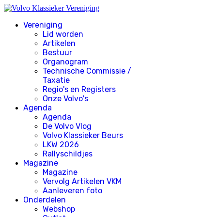
Vereniging
Lid worden
Artikelen
Bestuur
Organogram
Technische Commissie /
Taxatie
Regio's en Registers
Onze Volvo's
Agenda
Agenda
De Volvo Vlog
Volvo Klassieker Beurs
LKW 2026
Rallyschildjes
Magazine
Magazine
Vervolg Artikelen VKM
Aanleveren foto
Onderdelen
Webshop