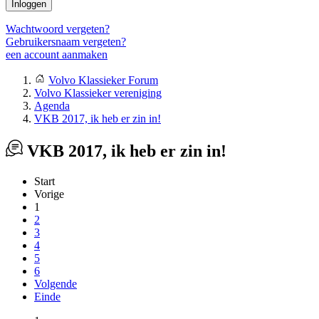
Inloggen
Wachtwoord vergeten?
Gebruikersnaam vergeten?
een account aanmaken
Volvo Klassieker Forum
Volvo Klassieker vereniging
Agenda
VKB 2017, ik heb er zin in!
VKB 2017, ik heb er zin in!
Start
Vorige
1
2
3
4
5
6
Volgende
Einde