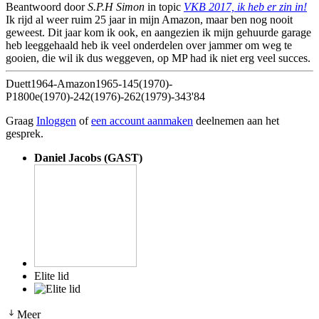
Beantwoord door
S.P.H Simon
in topic
VKB 2017, ik heb er zin in!
Ik rijd al weer ruim 25 jaar in mijn Amazon, maar ben nog nooit
geweest. Dit jaar kom ik ook, en aangezien ik mijn gehuurde garage
heb leeggehaald heb ik veel onderdelen over jammer om weg te
gooien, die wil ik dus weggeven, op MP had ik niet erg veel succes.
Duett1964-Amazon1965-145(1970)-
P1800e(1970)-242(1976)-262(1979)-343'84
Graag
Inloggen
of
een account aanmaken
deelnemen aan het
gesprek.
Daniel Jacobs (GAST)
Elite lid
Meer