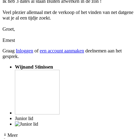
Ik heb 3 dates al staan Buiten afwerken in de zon !
Veel plezier allemaal met de verkoop of het vinden van net datgene
wat je al een tijdje zoekt.
Groet,
Ernest
Graag
Inloggen
of
een account aanmaken
deelnemen aan het
gesprek.
Wijnand Stinissen
Junior lid
Meer