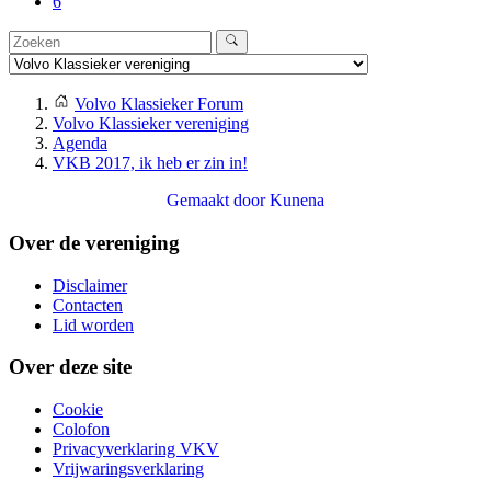
6
Volvo Klassieker Forum
Volvo Klassieker vereniging
Agenda
VKB 2017, ik heb er zin in!
Gemaakt door
Kunena
Over de vereniging
Disclaimer
Contacten
Lid worden
Over deze site
Cookie
Colofon
Privacyverklaring VKV
Vrijwaringsverklaring