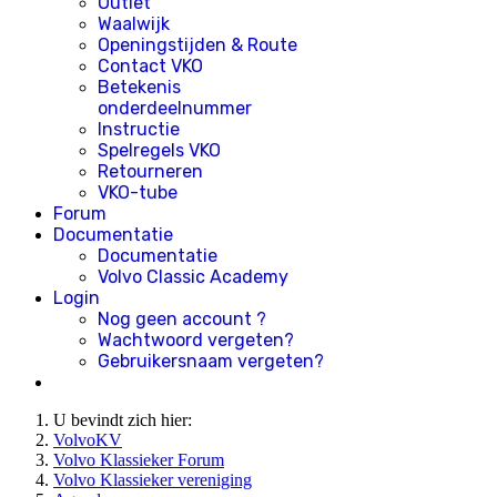
Outlet
Waalwijk
Openingstijden & Route
Contact VKO
Betekenis
onderdeelnummer
Instructie
Spelregels VKO
Retourneren
VKO-tube
Forum
Documentatie
Documentatie
Volvo Classic Academy
Login
Nog geen account ?
Wachtwoord vergeten?
Gebruikersnaam vergeten?
U bevindt zich hier:
VolvoKV
Volvo Klassieker Forum
Volvo Klassieker vereniging