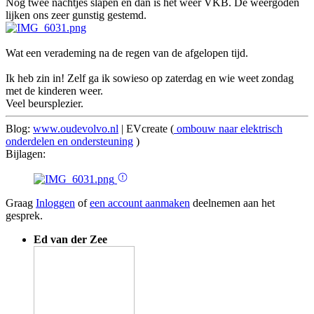
Nog twee nachtjes slapen en dan is het weer VKB. De weergoden
lijken ons zeer gunstig gestemd.
Wat een verademing na de regen van de afgelopen tijd.
Ik heb zin in! Zelf ga ik sowieso op zaterdag en wie weet zondag
met de kinderen weer.
Veel beursplezier.
Blog:
www.oudevolvo.nl
| EVcreate (
ombouw naar elektrisch
onderdelen en ondersteuning
)
Bijlagen:
Graag
Inloggen
of
een account aanmaken
deelnemen aan het
gesprek.
Ed van der Zee