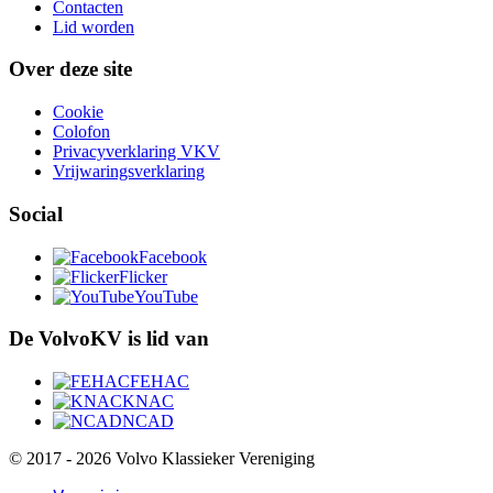
Contacten
Lid worden
Over deze site
Cookie
Colofon
Privacyverklaring VKV
Vrijwaringsverklaring
Social
Facebook
Flicker
YouTube
De VolvoKV is lid van
FEHAC
KNAC
NCAD
© 2017 - 2026 Volvo Klassieker Vereniging