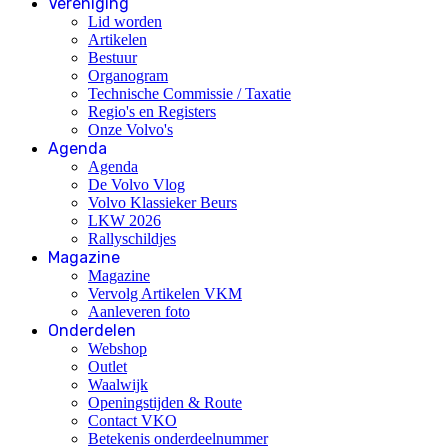
Vereniging
Lid worden
Artikelen
Bestuur
Organogram
Technische Commissie / Taxatie
Regio's en Registers
Onze Volvo's
Agenda
Agenda
De Volvo Vlog
Volvo Klassieker Beurs
LKW 2026
Rallyschildjes
Magazine
Magazine
Vervolg Artikelen VKM
Aanleveren foto
Onderdelen
Webshop
Outlet
Waalwijk
Openingstijden & Route
Contact VKO
Betekenis onderdeelnummer