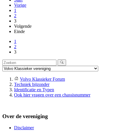
Vorige
1
2
3
Volgende
Einde
1
2
3
Volvo Klassieker Forum
Techniek bijzonder
Identificatie en Typen
Ook hier vragen over een chassisnummer
Over de vereniging
Disclaimer