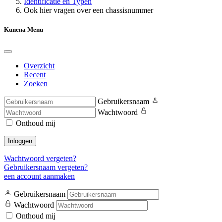
Identificatie en Typen
Ook hier vragen over een chassisnummer
Kunena Menu
Overzicht
Recent
Zoeken
Gebruikersnaam
Wachtwoord
Onthoud mij
Inloggen
Wachtwoord vergeten?
Gebruikersnaam vergeten?
een account aanmaken
Gebruikersnaam
Wachtwoord
Onthoud mij