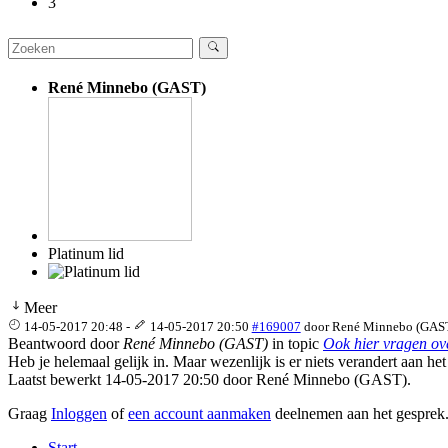
3
René Minnebo (GAST)
Platinum lid
Meer
14-05-2017 20:48
-
14-05-2017 20:50
#169007
door
René Minnebo (GAS
Beantwoord door
René Minnebo (GAST)
in topic
Ook hier vragen o
Heb je helemaal gelijk in. Maar wezenlijk is er niets verandert aan he
Laatst bewerkt 14-05-2017 20:50 door
René Minnebo (GAST)
.
Graag
Inloggen
of
een account aanmaken
deelnemen aan het gesprek
Start