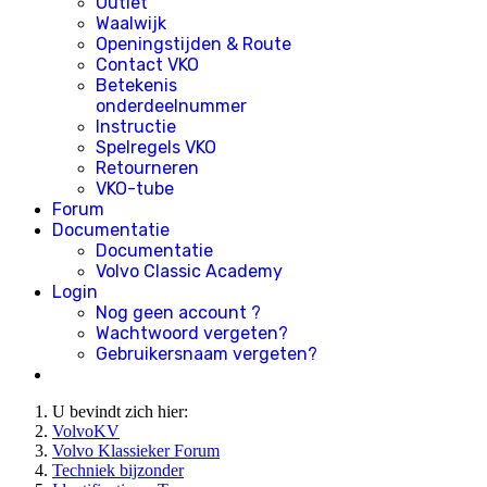
Outlet
Waalwijk
Openingstijden & Route
Contact VKO
Betekenis
onderdeelnummer
Instructie
Spelregels VKO
Retourneren
VKO-tube
Forum
Documentatie
Documentatie
Volvo Classic Academy
Login
Nog geen account ?
Wachtwoord vergeten?
Gebruikersnaam vergeten?
U bevindt zich hier:
VolvoKV
Volvo Klassieker Forum
Techniek bijzonder