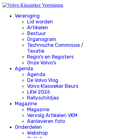
Vereniging
Lid worden
Artikelen
Bestuur
Organogram
Technische Commissie /
Taxatie
Regio's en Registers
Onze Volvo's
Agenda
Agenda
De Volvo Vlog
Volvo Klassieker Beurs
LKW 2026
Rallyschildjes
Magazine
Magazine
Vervolg Artikelen VKM
Aanleveren foto
Onderdelen
Webshop