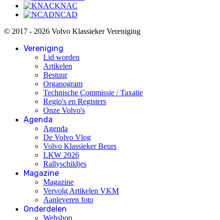
KNAC
NCAD
© 2017 - 2026 Volvo Klassieker Vereniging
Vereniging
Lid worden
Artikelen
Bestuur
Organogram
Technische Commissie / Taxatie
Regio's en Registers
Onze Volvo's
Agenda
Agenda
De Volvo Vlog
Volvo Klassieker Beurs
LKW 2026
Rallyschildjes
Magazine
Magazine
Vervolg Artikelen VKM
Aanleveren foto
Onderdelen
Webshop