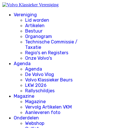
Vereniging
Lid worden
Artikelen
Bestuur
Organogram
Technische Commissie /
Taxatie
Regio's en Registers
Onze Volvo's
Agenda
Agenda
De Volvo Vlog
Volvo Klassieker Beurs
LKW 2026
Rallyschildjes
Magazine
Magazine
Vervolg Artikelen VKM
Aanleveren foto
Onderdelen
Webshop