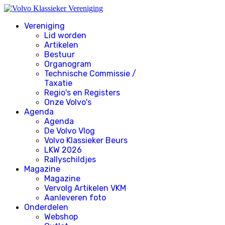
Vereniging
Lid worden
Artikelen
Bestuur
Organogram
Technische Commissie /
Taxatie
Regio's en Registers
Onze Volvo's
Agenda
Agenda
De Volvo Vlog
Volvo Klassieker Beurs
LKW 2026
Rallyschildjes
Magazine
Magazine
Vervolg Artikelen VKM
Aanleveren foto
Onderdelen
Webshop