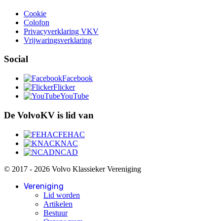
Cookie
Colofon
Privacyverklaring VKV
Vrijwaringsverklaring
Social
Facebook
Flicker
YouTube
De VolvoKV is lid van
FEHAC
KNAC
NCAD
© 2017 - 2026 Volvo Klassieker Vereniging
Vereniging
Lid worden
Artikelen
Bestuur