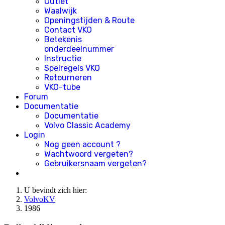
Outlet
Waalwijk
Openingstijden & Route
Contact VKO
Betekenis
onderdeelnummer
Instructie
Spelregels VKO
Retourneren
VKO-tube
Forum
Documentatie
Documentatie
Volvo Classic Academy
Login
Nog geen account ?
Wachtwoord vergeten?
Gebruikersnaam vergeten?
U bevindt zich hier:
VolvoKV
1986