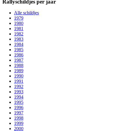
Rallyschildjes per jaar
Alle schildjes
1979
1980
1981
1982
1983
1984
1985
1986
1987
1988
1989
1990
1991
1992
1993
1994
1995
1996
1997
1998
1999
2000