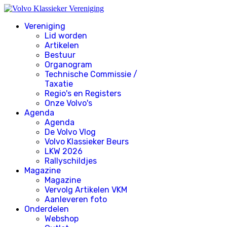
Vereniging
Lid worden
Artikelen
Bestuur
Organogram
Technische Commissie /
Taxatie
Regio's en Registers
Onze Volvo's
Agenda
Agenda
De Volvo Vlog
Volvo Klassieker Beurs
LKW 2026
Rallyschildjes
Magazine
Magazine
Vervolg Artikelen VKM
Aanleveren foto
Onderdelen
Webshop