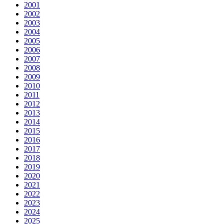
2001
2002
2003
2004
2005
2006
2007
2008
2009
2010
2011
2012
2013
2014
2015
2016
2017
2018
2019
2020
2021
2022
2023
2024
2025