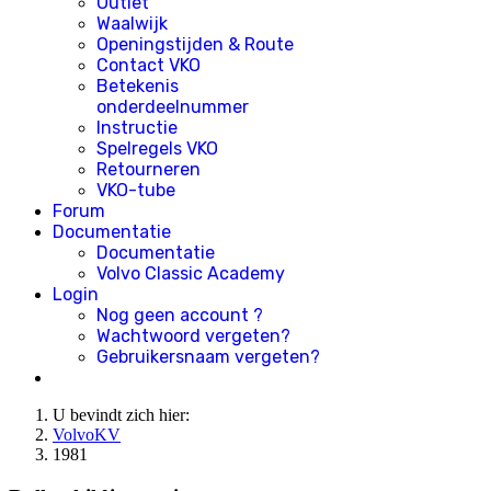
Outlet
Waalwijk
Openingstijden & Route
Contact VKO
Betekenis
onderdeelnummer
Instructie
Spelregels VKO
Retourneren
VKO-tube
Forum
Documentatie
Documentatie
Volvo Classic Academy
Login
Nog geen account ?
Wachtwoord vergeten?
Gebruikersnaam vergeten?
U bevindt zich hier:
VolvoKV
1981