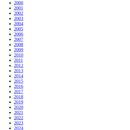
2000
2001
2002
2003
2004
2005
2006
2007
2008
2009
2010
2011
2012
2013
2014
2015
2016
2017
2018
2019
2020
2021
2022
2023
2024