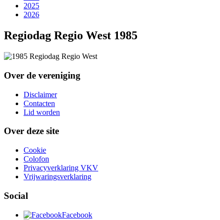
2025
2026
Regiodag Regio West 1985
Over de vereniging
Disclaimer
Contacten
Lid worden
Over deze site
Cookie
Colofon
Privacyverklaring VKV
Vrijwaringsverklaring
Social
Facebook