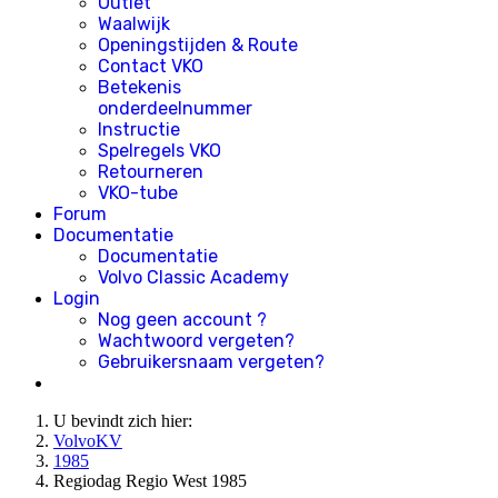
Outlet
Waalwijk
Openingstijden & Route
Contact VKO
Betekenis
onderdeelnummer
Instructie
Spelregels VKO
Retourneren
VKO-tube
Forum
Documentatie
Documentatie
Volvo Classic Academy
Login
Nog geen account ?
Wachtwoord vergeten?
Gebruikersnaam vergeten?
U bevindt zich hier:
VolvoKV
1985
Regiodag Regio West 1985