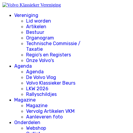
Vereniging
Lid worden
Artikelen
Bestuur
Organogram
Technische Commissie /
Taxatie
Regio's en Registers
Onze Volvo's
Agenda
Agenda
De Volvo Vlog
Volvo Klassieker Beurs
LKW 2026
Rallyschildjes
Magazine
Magazine
Vervolg Artikelen VKM
Aanleveren foto
Onderdelen
Webshop