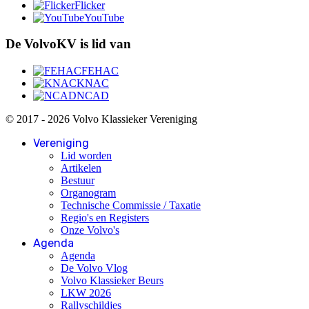
Flicker
YouTube
De VolvoKV is lid van
FEHAC
KNAC
NCAD
© 2017 - 2026 Volvo Klassieker Vereniging
Vereniging
Lid worden
Artikelen
Bestuur
Organogram
Technische Commissie / Taxatie
Regio's en Registers
Onze Volvo's
Agenda
Agenda
De Volvo Vlog
Volvo Klassieker Beurs
LKW 2026
Rallyschildjes