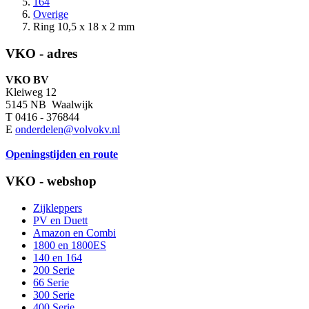
164
Overige
Ring 10,5 x 18 x 2 mm
VKO - adres
VKO BV
Kleiweg 12
5145 NB Waalwijk
T 0416 - 376844
E
onderdelen@volvokv.nl
Openingstijden en route
VKO - webshop
Zijkleppers
PV en Duett
Amazon en Combi
1800 en 1800ES
140 en 164
200 Serie
66 Serie
300 Serie
400 Serie