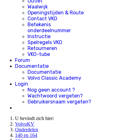
Outlet
Waalwijk
Openingstijden & Route
Contact VKO
Betekenis
onderdeelnummer
Instructie
Spelregels VKO
Retourneren
VKO-tube
Forum
Documentatie
Documentatie
Volvo Classic Academy
Login
Nog geen account ?
Wachtwoord vergeten?
Gebruikersnaam vergeten?
U bevindt zich hier:
VolvoKV
Onderdelen
140 en 164