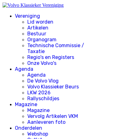
Vereniging
Lid worden
Artikelen
Bestuur
Organogram
Technische Commissie /
Taxatie
Regio's en Registers
Onze Volvo's
Agenda
Agenda
De Volvo Vlog
Volvo Klassieker Beurs
LKW 2026
Rallyschildjes
Magazine
Magazine
Vervolg Artikelen VKM
Aanleveren foto
Onderdelen
Webshop