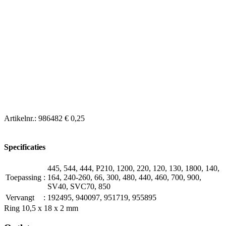
Artikelnr.:
986482
€ 0,25
Specificaties
445, 544, 444, P210, 1200, 220, 120, 130, 1800, 140,
Toepassing
:
164, 240-260, 66, 300, 480, 440, 460, 700, 900,
SV40, SVC70, 850
Vervangt
:
192495, 940097, 951719, 955895
Ring 10,5 x 18 x 2 mm