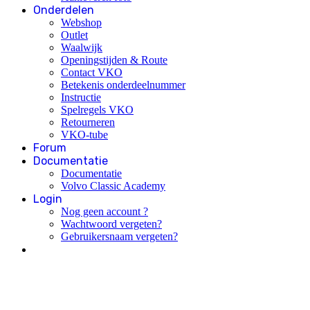
Onderdelen
Webshop
Outlet
Waalwijk
Openingstijden & Route
Contact VKO
Betekenis onderdeelnummer
Instructie
Spelregels VKO
Retourneren
VKO-tube
Forum
Documentatie
Documentatie
Volvo Classic Academy
Login
Nog geen account ?
Wachtwoord vergeten?
Gebruikersnaam vergeten?