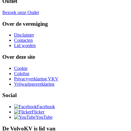
Outlet
Bezoek onze Outlet
Over de vereniging
Disclaimer
Contacten
Lid worden
Over deze site
Cookie
Colofon
Privacyverklaring VKV
Vrijwaringsverklaring
Social
Facebook
Flicker
YouTube
De VolvoKV is lid van