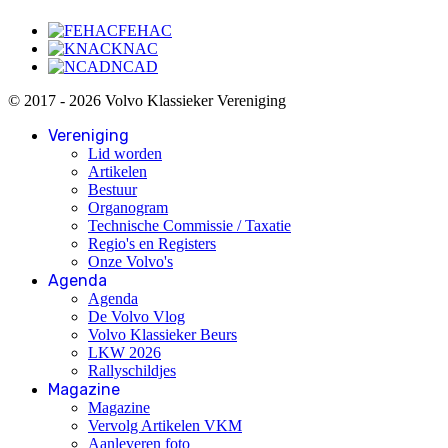
FEHAC
KNAC
NCAD
© 2017 - 2026 Volvo Klassieker Vereniging
Vereniging
Lid worden
Artikelen
Bestuur
Organogram
Technische Commissie / Taxatie
Regio's en Registers
Onze Volvo's
Agenda
Agenda
De Volvo Vlog
Volvo Klassieker Beurs
LKW 2026
Rallyschildjes
Magazine
Magazine
Vervolg Artikelen VKM
Aanleveren foto