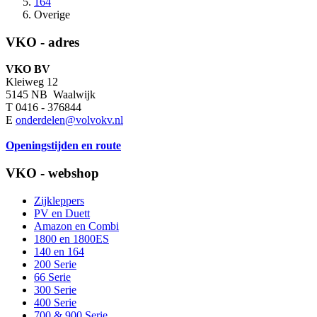
164
Overige
VKO - adres
VKO BV
Kleiweg 12
5145 NB Waalwijk
T 0416 - 376844
E
onderdelen@volvokv.nl
Openingstijden en route
VKO - webshop
Zijkleppers
PV en Duett
Amazon en Combi
1800 en 1800ES
140 en 164
200 Serie
66 Serie
300 Serie
400 Serie
700 & 900 Serie