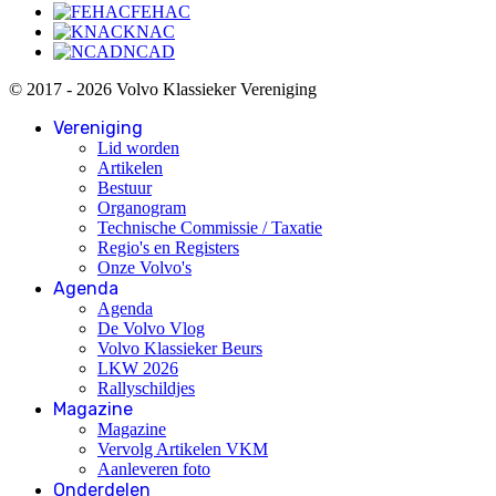
FEHAC
KNAC
NCAD
© 2017 - 2026 Volvo Klassieker Vereniging
Vereniging
Lid worden
Artikelen
Bestuur
Organogram
Technische Commissie / Taxatie
Regio's en Registers
Onze Volvo's
Agenda
Agenda
De Volvo Vlog
Volvo Klassieker Beurs
LKW 2026
Rallyschildjes
Magazine
Magazine
Vervolg Artikelen VKM
Aanleveren foto
Onderdelen