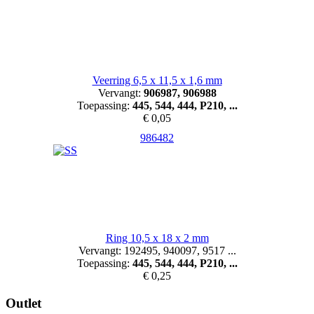
Veerring 6,5 x 11,5 x 1,6 mm
Vervangt:
906987, 906988
Toepassing:
445, 544, 444, P210, ...
€ 0,05
986482
Ring 10,5 x 18 x 2 mm
Vervangt: 192495, 940097, 9517 ...
Toepassing:
445, 544, 444, P210, ...
€ 0,25
Outlet