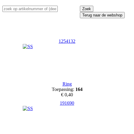
Terug naar de webshop
1254132
Ring
Toepassing:
164
€ 0,40
191690