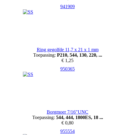
941909
Ring gegolfde 11,7 x 21 x 1 mm
Toepassing:
P210, 544, 130, 220, ...
€ 1,25
950365
Borgmoer 7/16"UNC
Toepassing:
544, 444, 1800ES, 18 ...
€ 0,80
955554