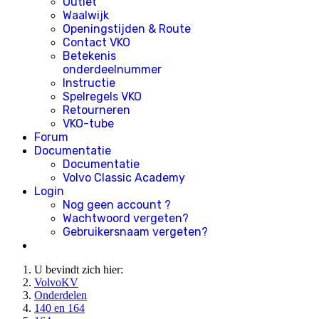
Outlet
Waalwijk
Openingstijden & Route
Contact VKO
Betekenis
onderdeelnummer
Instructie
Spelregels VKO
Retourneren
VKO-tube
Forum
Documentatie
Documentatie
Volvo Classic Academy
Login
Nog geen account ?
Wachtwoord vergeten?
Gebruikersnaam vergeten?
U bevindt zich hier:
VolvoKV
Onderdelen
140 en 164