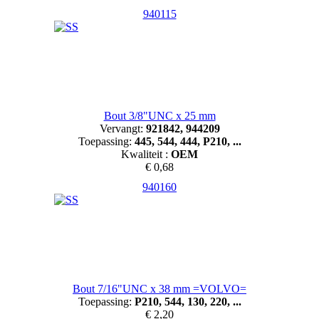
940115
Bout 3/8"UNC x 25 mm
Vervangt:
921842, 944209
Toepassing:
445, 544, 444, P210, ...
Kwaliteit :
OEM
€ 0,68
940160
Bout 7/16"UNC x 38 mm =VOLVO=
Toepassing:
P210, 544, 130, 220, ...
€ 2,20