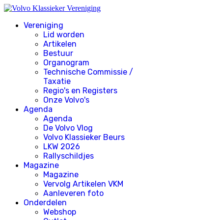
Vereniging
Lid worden
Artikelen
Bestuur
Organogram
Technische Commissie /
Taxatie
Regio's en Registers
Onze Volvo's
Agenda
Agenda
De Volvo Vlog
Volvo Klassieker Beurs
LKW 2026
Rallyschildjes
Magazine
Magazine
Vervolg Artikelen VKM
Aanleveren foto
Onderdelen
Webshop