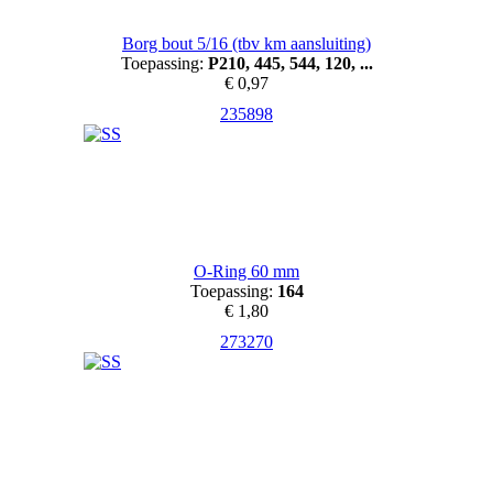
Borg bout 5/16 (tbv km aansluiting)
Toepassing:
P210, 445, 544, 120, ...
€ 0,97
235898
O-Ring 60 mm
Toepassing:
164
€ 1,80
273270