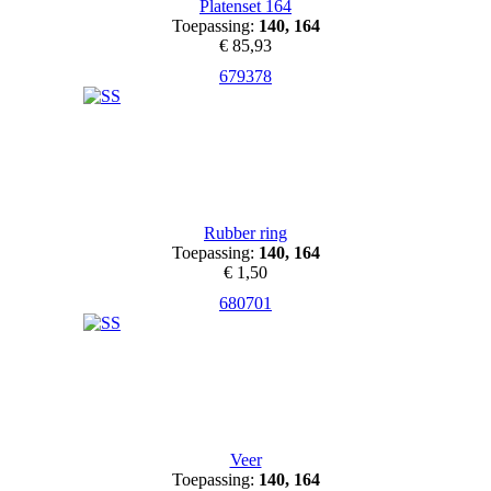
Platenset 164
Toepassing:
140, 164
€ 85,93
679378
Rubber ring
Toepassing:
140, 164
€ 1,50
680701
Veer
Toepassing:
140, 164