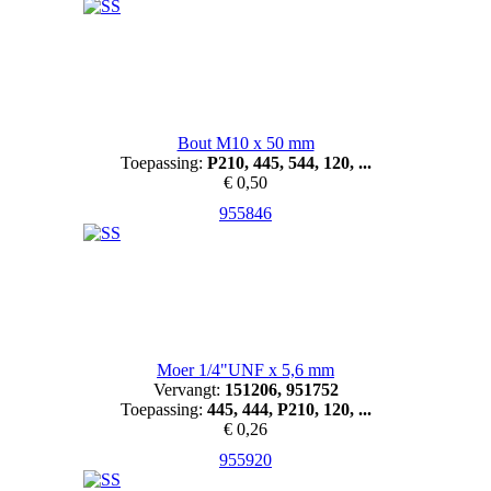
Bout M10 x 50 mm
Toepassing:
P210, 445, 544, 120, ...
€ 0,50
955846
Moer 1/4"UNF x 5,6 mm
Vervangt:
151206, 951752
Toepassing:
445, 444, P210, 120, ...
€ 0,26
955920