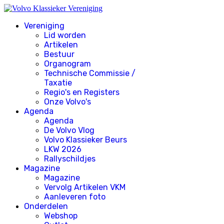
Vereniging
Lid worden
Artikelen
Bestuur
Organogram
Technische Commissie /
Taxatie
Regio's en Registers
Onze Volvo's
Agenda
Agenda
De Volvo Vlog
Volvo Klassieker Beurs
LKW 2026
Rallyschildjes
Magazine
Magazine
Vervolg Artikelen VKM
Aanleveren foto
Onderdelen
Webshop