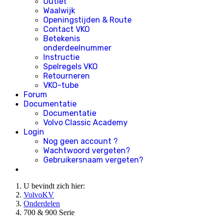
Outlet
Waalwijk
Openingstijden & Route
Contact VKO
Betekenis
onderdeelnummer
Instructie
Spelregels VKO
Retourneren
VKO-tube
Forum
Documentatie
Documentatie
Volvo Classic Academy
Login
Nog geen account ?
Wachtwoord vergeten?
Gebruikersnaam vergeten?
U bevindt zich hier:
VolvoKV
Onderdelen
700 & 900 Serie