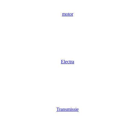
motor
Electra
Transmissie