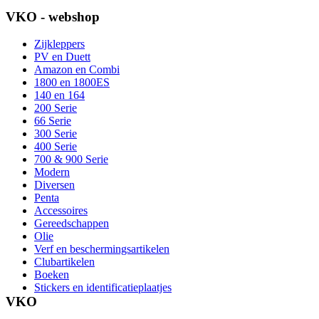
VKO - webshop
Zijkleppers
PV en Duett
Amazon en Combi
1800 en 1800ES
140 en 164
200 Serie
66 Serie
300 Serie
400 Serie
700 & 900 Serie
Modern
Diversen
Penta
Accessoires
Gereedschappen
Olie
Verf en beschermingsartikelen
Clubartikelen
Boeken
Stickers en identificatieplaatjes
VKO