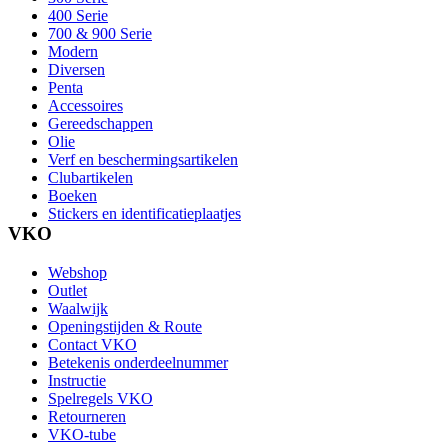
400 Serie
700 & 900 Serie
Modern
Diversen
Penta
Accessoires
Gereedschappen
Olie
Verf en beschermingsartikelen
Clubartikelen
Boeken
Stickers en identificatieplaatjes
VKO
Webshop
Outlet
Waalwijk
Openingstijden & Route
Contact VKO
Betekenis onderdeelnummer
Instructie
Spelregels VKO
Retourneren
VKO-tube