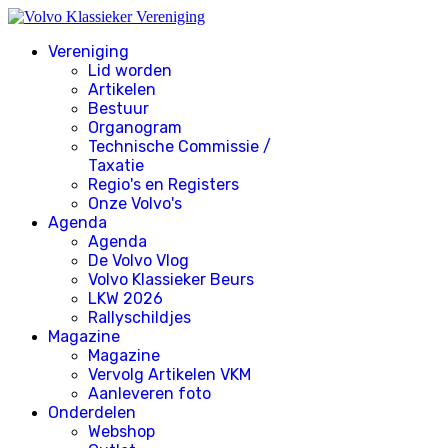
Vereniging
Lid worden
Artikelen
Bestuur
Organogram
Technische Commissie /
Taxatie
Regio's en Registers
Onze Volvo's
Agenda
Agenda
De Volvo Vlog
Volvo Klassieker Beurs
LKW 2026
Rallyschildjes
Magazine
Magazine
Vervolg Artikelen VKM
Aanleveren foto
Onderdelen
Webshop