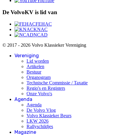
YouTube
De VolvoKV is lid van
FEHAC
KNAC
NCAD
© 2017 - 2026 Volvo Klassieker Vereniging
Vereniging
Lid worden
Artikelen
Bestuur
Organogram
Technische Commissie / Taxatie
Regio's en Registers
Onze Volvo's
Agenda
Agenda
De Volvo Vlog
Volvo Klassieker Beurs
LKW 2026
Rallyschildjes
Magazine