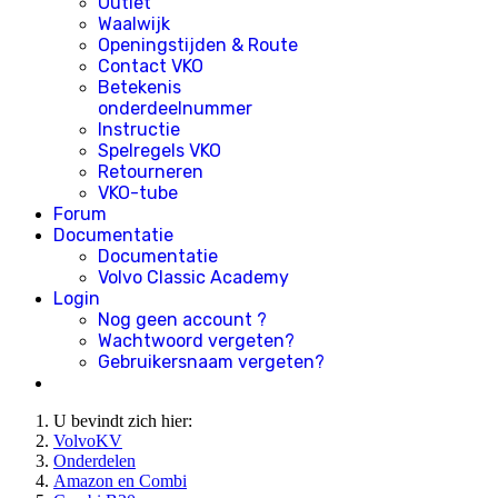
Outlet
Waalwijk
Openingstijden & Route
Contact VKO
Betekenis
onderdeelnummer
Instructie
Spelregels VKO
Retourneren
VKO-tube
Forum
Documentatie
Documentatie
Volvo Classic Academy
Login
Nog geen account ?
Wachtwoord vergeten?
Gebruikersnaam vergeten?
U bevindt zich hier:
VolvoKV
Onderdelen
Amazon en Combi