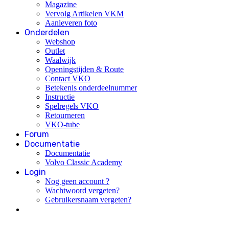
Magazine
Vervolg Artikelen VKM
Aanleveren foto
Onderdelen
Webshop
Outlet
Waalwijk
Openingstijden & Route
Contact VKO
Betekenis onderdeelnummer
Instructie
Spelregels VKO
Retourneren
VKO-tube
Forum
Documentatie
Documentatie
Volvo Classic Academy
Login
Nog geen account ?
Wachtwoord vergeten?
Gebruikersnaam vergeten?