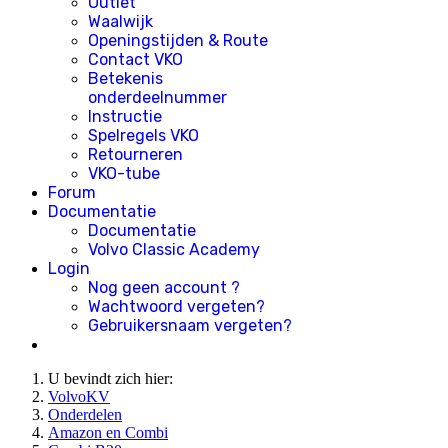
Outlet
Waalwijk
Openingstijden & Route
Contact VKO
Betekenis
onderdeelnummer
Instructie
Spelregels VKO
Retourneren
VKO-tube
Forum
Documentatie
Documentatie
Volvo Classic Academy
Login
Nog geen account ?
Wachtwoord vergeten?
Gebruikersnaam vergeten?
U bevindt zich hier:
VolvoKV
Onderdelen
Amazon en Combi