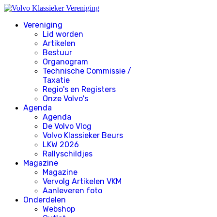
Vereniging
Lid worden
Artikelen
Bestuur
Organogram
Technische Commissie /
Taxatie
Regio's en Registers
Onze Volvo's
Agenda
Agenda
De Volvo Vlog
Volvo Klassieker Beurs
LKW 2026
Rallyschildjes
Magazine
Magazine
Vervolg Artikelen VKM
Aanleveren foto
Onderdelen
Webshop