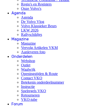
Regio's en Registers
Onze Volvo's
Agenda
Agenda
De Volvo Vlog
Volvo Klassieker Beurs
LKW 2026
Rallyschildjes
Magazine
Magazine
Vervolg Artikelen VKM
Aanleveren foto
Onderdelen
Webshop
Outlet
Waalwijk
Openingstijden & Route
Contact VKO
Betekenis onderdeelnummer
Instructie
Spelregels VKO
Retourneren
VKO-tube
Forum