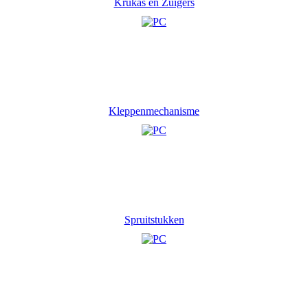
Krukas en Zuigers
Kleppenmechanisme
Spruitstukken