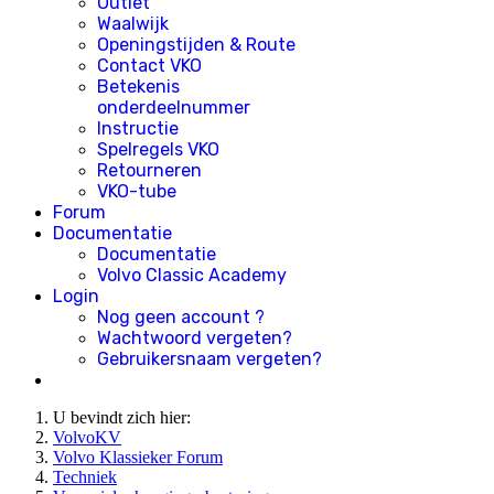
Outlet
Waalwijk
Openingstijden & Route
Contact VKO
Betekenis
onderdeelnummer
Instructie
Spelregels VKO
Retourneren
VKO-tube
Forum
Documentatie
Documentatie
Volvo Classic Academy
Login
Nog geen account ?
Wachtwoord vergeten?
Gebruikersnaam vergeten?
U bevindt zich hier:
VolvoKV
Volvo Klassieker Forum
Techniek