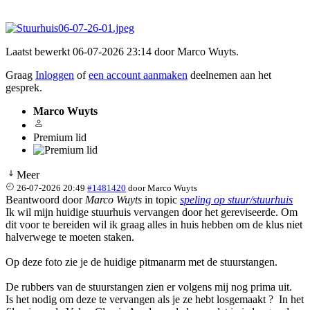
Laatst bewerkt 06-07-2026 23:14 door
Marco Wuyts
.
Graag
Inloggen
of
een account aanmaken
deelnemen aan het
gesprek.
Marco Wuyts
Premium lid
Meer
26-07-2026 20:49
#1481420
door
Marco Wuyts
Beantwoord door
Marco Wuyts
in topic
speling op stuur/stuurhuis
Ik wil mijn huidige stuurhuis vervangen door het gereviseerde. Om
dit voor te bereiden wil ik graag alles in huis hebben om de klus niet
halverwege te moeten staken.
Op deze foto zie je de huidige pitmanarm met de stuurstangen.
De rubbers van de stuurstangen zien er volgens mij nog prima uit.
Is het nodig om deze te vervangen als je ze hebt losgemaakt ? In het