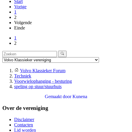
Start
Vorige
1
2
Volgende
Einde
1
2
Volvo Klassieker Forum
Techniek
Voorwielophanging - besturing
speling op stuur/stuurhuis
Gemaakt door
Kunena
Over de vereniging
Disclaimer
Contacten
Lid worden