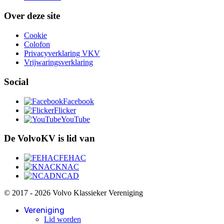
Over deze site
Cookie
Colofon
Privacyverklaring VKV
Vrijwaringsverklaring
Social
Facebook
Flicker
YouTube
De VolvoKV is lid van
FEHAC
KNAC
NCAD
© 2017 - 2026 Volvo Klassieker Vereniging
Vereniging
Lid worden