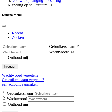
Voorwielophanging - besturing
speling op stuur/stuurhuis
Kunena Menu
Recent
Zoeken
Gebruikersnaam
Wachtwoord
Onthoud mij
Inloggen
Wachtwoord vergeten?
Gebruikersnaam vergeten?
een account aanmaken
Gebruikersnaam
Wachtwoord
Onthoud mij