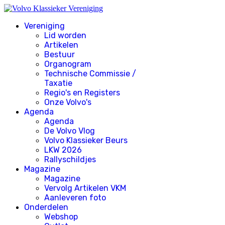
Vereniging
Lid worden
Artikelen
Bestuur
Organogram
Technische Commissie /
Taxatie
Regio's en Registers
Onze Volvo's
Agenda
Agenda
De Volvo Vlog
Volvo Klassieker Beurs
LKW 2026
Rallyschildjes
Magazine
Magazine
Vervolg Artikelen VKM
Aanleveren foto
Onderdelen
Webshop