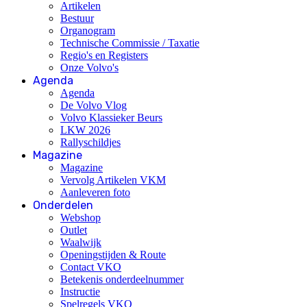
Artikelen
Bestuur
Organogram
Technische Commissie / Taxatie
Regio's en Registers
Onze Volvo's
Agenda
Agenda
De Volvo Vlog
Volvo Klassieker Beurs
LKW 2026
Rallyschildjes
Magazine
Magazine
Vervolg Artikelen VKM
Aanleveren foto
Onderdelen
Webshop
Outlet
Waalwijk
Openingstijden & Route
Contact VKO
Betekenis onderdeelnummer
Instructie
Spelregels VKO