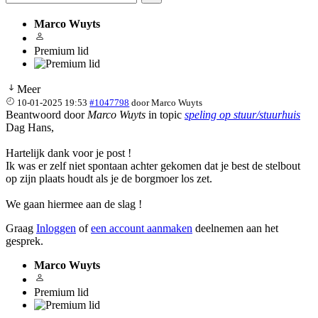
Marco Wuyts
Premium lid
Meer
10-01-2025 19:53
#1047798
door
Marco Wuyts
Beantwoord door
Marco Wuyts
in topic
speling op stuur/stuurhuis
Dag Hans,
Hartelijk dank voor je post !
Ik was er zelf niet spontaan achter gekomen dat je best de stelbout
op zijn plaats houdt als je de borgmoer los zet.
We gaan hiermee aan de slag !
Graag
Inloggen
of
een account aanmaken
deelnemen aan het
gesprek.
Marco Wuyts
Premium lid