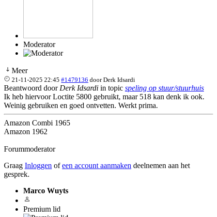
Moderator
Meer
21-11-2025 22:45
#1479136
door
Derk Idsardi
Beantwoord door
Derk Idsardi
in topic
speling op stuur/stuurhuis
Ik heb hiervoor Loctite 5800 gebruikt, maar 518 kan denk ik ook.
Weinig gebruiken en goed ontvetten. Werkt prima.
Amazon Combi 1965
Amazon 1962
Forummoderator
Graag
Inloggen
of
een account aanmaken
deelnemen aan het
gesprek.
Marco Wuyts
Premium lid