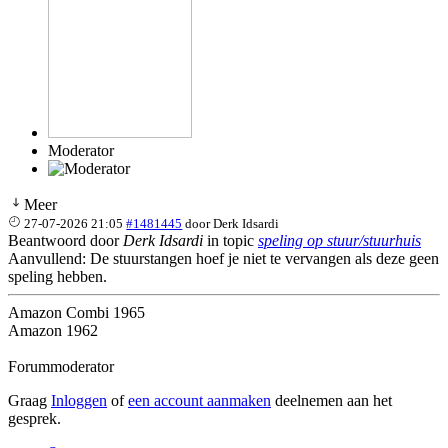
Moderator
Meer
27-07-2026 21:05
#1481445
door
Derk Idsardi
Beantwoord door
Derk Idsardi
in topic
speling op stuur/stuurhuis
Aanvullend: De stuurstangen hoef je niet te vervangen als deze geen
speling hebben.
Amazon Combi 1965
Amazon 1962
Forummoderator
Graag
Inloggen
of
een account aanmaken
deelnemen aan het
gesprek.