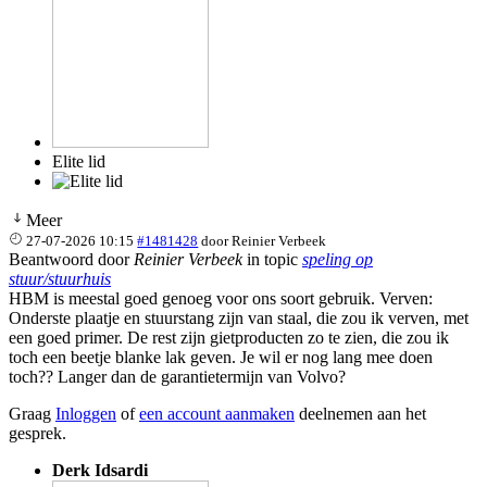
Elite lid
Meer
27-07-2026 10:15
#1481428
door
Reinier Verbeek
Beantwoord door
Reinier Verbeek
in topic
speling op
stuur/stuurhuis
HBM is meestal goed genoeg voor ons soort gebruik. Verven:
Onderste plaatje en stuurstang zijn van staal, die zou ik verven, met
een goed primer. De rest zijn gietproducten zo te zien, die zou ik
toch een beetje blanke lak geven. Je wil er nog lang mee doen
toch?? Langer dan de garantietermijn van Volvo?
Graag
Inloggen
of
een account aanmaken
deelnemen aan het
gesprek.
Derk Idsardi