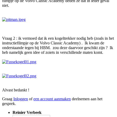
filmpje op de Volvo Classic Academy deden ze dat in ieder geval
niet.
Vraag 2 : ik vermoed dat ik een kogeltrekker nodig heb (zoals in het
instructiefilmpje op de Volvo Classic Academy) . Ik kwam de
onderstaande tegen bij HBM. zou deze daarvoor geschikt zijn ? Ik
heb namelijk geen idee of zoiets in verschillende maten komt.
Alvast bedankt !
Graag
Inloggen
of
een account aanmaken
deelnemen aan het
gesprek.
Reinier Verbeek