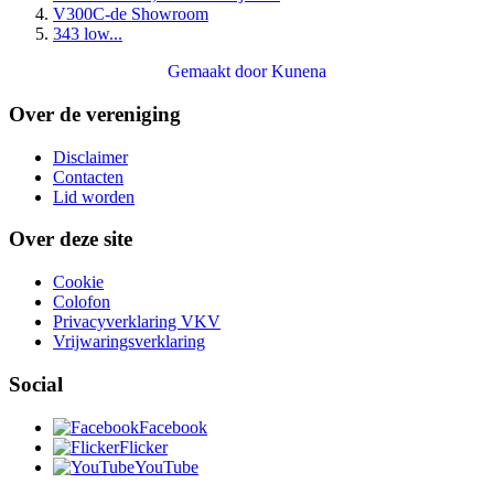
V300C-de Showroom
343 low...
Gemaakt door
Kunena
Over de vereniging
Disclaimer
Contacten
Lid worden
Over deze site
Cookie
Colofon
Privacyverklaring VKV
Vrijwaringsverklaring
Social
Facebook
Flicker
YouTube