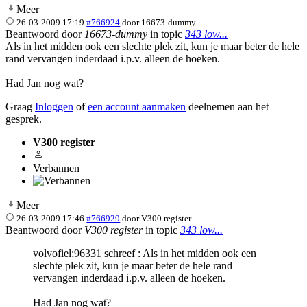
Meer
26-03-2009 17:19
#766924
door
16673-dummy
Beantwoord door
16673-dummy
in topic
343 low...
Als in het midden ook een slechte plek zit, kun je maar beter de hele
rand vervangen inderdaad i.p.v. alleen de hoeken.
Had Jan nog wat?
Graag
Inloggen
of
een account aanmaken
deelnemen aan het
gesprek.
V300 register
Verbannen
Meer
26-03-2009 17:46
#766929
door
V300 register
Beantwoord door
V300 register
in topic
343 low...
volvofiel;96331 schreef : Als in het midden ook een
slechte plek zit, kun je maar beter de hele rand
vervangen inderdaad i.p.v. alleen de hoeken.
Had Jan nog wat?