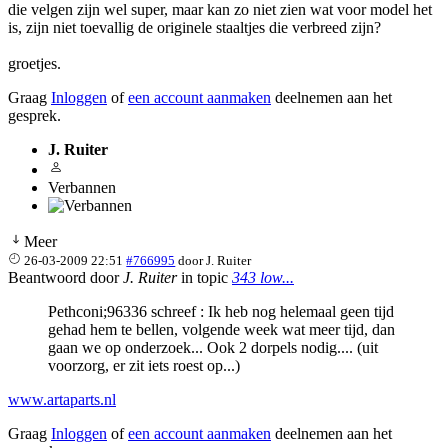
die velgen zijn wel super, maar kan zo niet zien wat voor model het
is, zijn niet toevallig de originele staaltjes die verbreed zijn?
groetjes.
Graag
Inloggen
of
een account aanmaken
deelnemen aan het
gesprek.
J. Ruiter
Verbannen
Meer
26-03-2009 22:51
#766995
door
J. Ruiter
Beantwoord door
J. Ruiter
in topic
343 low...
Pethconi;96336 schreef : Ik heb nog helemaal geen tijd
gehad hem te bellen, volgende week wat meer tijd, dan
gaan we op onderzoek... Ook 2 dorpels nodig.... (uit
voorzorg, er zit iets roest op...)
www.artaparts.nl
Graag
Inloggen
of
een account aanmaken
deelnemen aan het