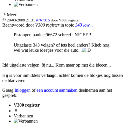
Meer
28-03-2009 21:31
#767315
door
V300 register
Beantwoord door
V300 register
in topic
343 low...
Pistonpen paultje;96672 schreef : NICEE!!!
Uitgelaste 343 velgen? of iets heel anders? Kheb nog
wel wat leuke ideetjes voor die auto...
Idd uitgelaste velgen, 8j nu... Kom maar op met die ideeen...
Hij is voor inmiddels verlaagd, achter komen de blokjes nog tussen
de bladveren.
Graag
Inloggen
of
een account aanmaken
deelnemen aan het
gesprek.
V300 register
Verbannen