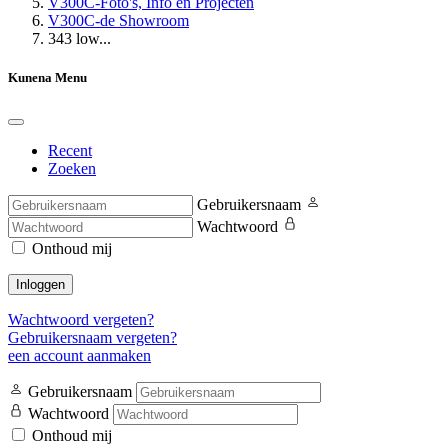
V300C-Foto's, Info en Projecten
V300C-de Showroom
343 low...
Kunena Menu
Recent
Zoeken
Gebruikersnaam
Wachtwoord
Onthoud mij
Inloggen
Wachtwoord vergeten?
Gebruikersnaam vergeten?
een account aanmaken
Gebruikersnaam
Wachtwoord
Onthoud mij