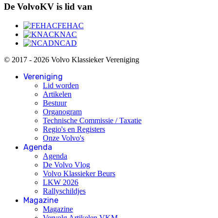
De VolvoKV is lid van
FEHAC
KNAC
NCAD
© 2017 - 2026 Volvo Klassieker Vereniging
Vereniging
Lid worden
Artikelen
Bestuur
Organogram
Technische Commissie / Taxatie
Regio's en Registers
Onze Volvo's
Agenda
Agenda
De Volvo Vlog
Volvo Klassieker Beurs
LKW 2026
Rallyschildjes
Magazine
Magazine
Vervolg Artikelen VKM