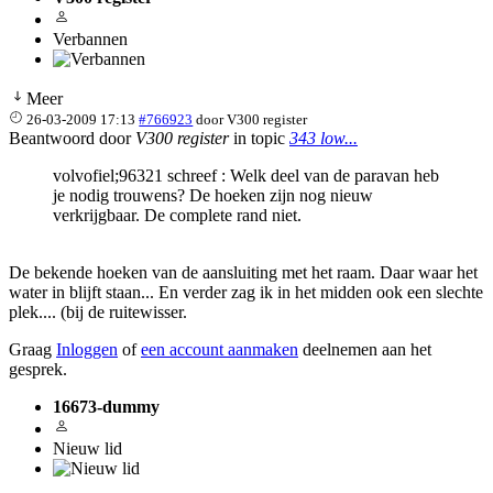
Verbannen
Meer
26-03-2009 17:13
#766923
door
V300 register
Beantwoord door
V300 register
in topic
343 low...
volvofiel;96321 schreef : Welk deel van de paravan heb
je nodig trouwens? De hoeken zijn nog nieuw
verkrijgbaar. De complete rand niet.
De bekende hoeken van de aansluiting met het raam. Daar waar het
water in blijft staan... En verder zag ik in het midden ook een slechte
plek.... (bij de ruitewisser.
Graag
Inloggen
of
een account aanmaken
deelnemen aan het
gesprek.
16673-dummy
Nieuw lid