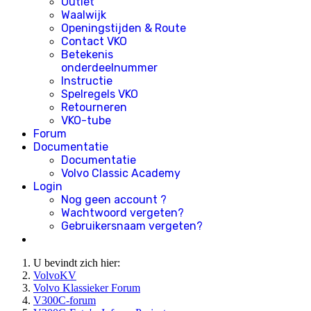
Outlet
Waalwijk
Openingstijden & Route
Contact VKO
Betekenis
onderdeelnummer
Instructie
Spelregels VKO
Retourneren
VKO-tube
Forum
Documentatie
Documentatie
Volvo Classic Academy
Login
Nog geen account ?
Wachtwoord vergeten?
Gebruikersnaam vergeten?
U bevindt zich hier:
VolvoKV
Volvo Klassieker Forum
V300C-forum