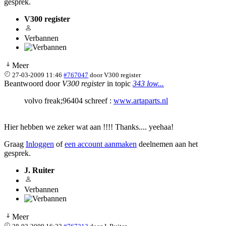
gesprek.
V300 register
Verbannen
Meer
27-03-2009 11:46
#767047
door
V300 register
Beantwoord door
V300 register
in topic
343 low...
volvo freak;96404 schreef :
www.artaparts.nl
Hier hebben we zeker wat aan !!!! Thanks.... yeehaa!
Graag
Inloggen
of
een account aanmaken
deelnemen aan het
gesprek.
J. Ruiter
Verbannen
Meer