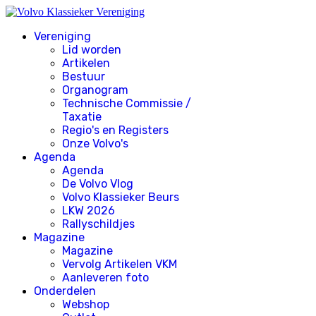
Vereniging
Lid worden
Artikelen
Bestuur
Organogram
Technische Commissie /
Taxatie
Regio's en Registers
Onze Volvo's
Agenda
Agenda
De Volvo Vlog
Volvo Klassieker Beurs
LKW 2026
Rallyschildjes
Magazine
Magazine
Vervolg Artikelen VKM
Aanleveren foto
Onderdelen
Webshop