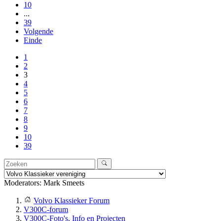
10
...
39
Volgende
Einde
1
2
3
4
5
6
7
8
9
10
39
Moderators:
Mark Smeets
Volvo Klassieker Forum
V300C-forum
V300C-Foto's, Info en Projecten