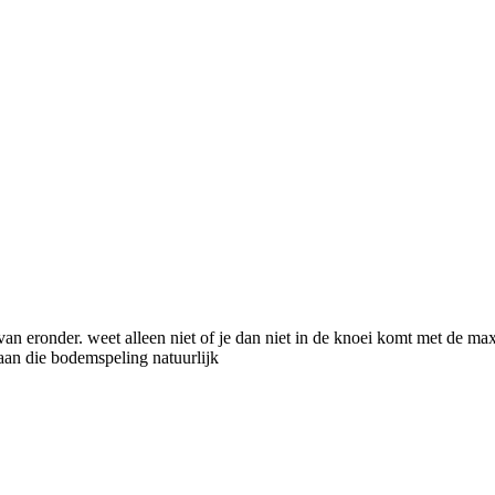
van eronder. weet alleen niet of je dan niet in de knoei komt met de m
 aan die bodemspeling natuurlijk
.