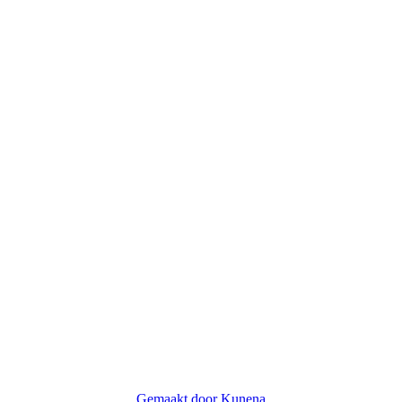
Gemaakt door
Kunena