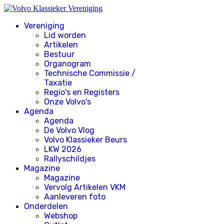
Vereniging
Lid worden
Artikelen
Bestuur
Organogram
Technische Commissie /
Taxatie
Regio's en Registers
Onze Volvo's
Agenda
Agenda
De Volvo Vlog
Volvo Klassieker Beurs
LKW 2026
Rallyschildjes
Magazine
Magazine
Vervolg Artikelen VKM
Aanleveren foto
Onderdelen
Webshop