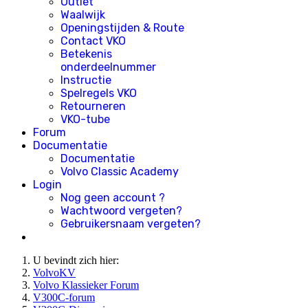
Outlet
Waalwijk
Openingstijden & Route
Contact VKO
Betekenis
onderdeelnummer
Instructie
Spelregels VKO
Retourneren
VKO-tube
Forum
Documentatie
Documentatie
Volvo Classic Academy
Login
Nog geen account ?
Wachtwoord vergeten?
Gebruikersnaam vergeten?
U bevindt zich hier:
VolvoKV
Volvo Klassieker Forum
V300C-forum