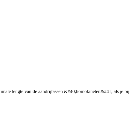
aximale lengte van de aandrijfassen &#40;homokineten&#41; als je bij