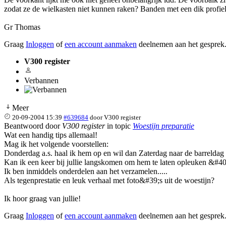
zodat ze de wielkasten niet kunnen raken? Banden met een dik profiel 
Gr Thomas
Graag
Inloggen
of
een account aanmaken
deelnemen aan het gesprek
V300 register
Verbannen
Meer
20-09-2004 15:39
#639684
door
V300 register
Beantwoord door
V300 register
in topic
Woestijn preparatie
Wat een handig tips allemaal!
Mag ik het volgende voorstellen:
Donderdag a.s. haal ik hem op en wil dan Zaterdag naar de barreldag
Kan ik een keer bij jullie langskomen om hem te laten opleuken &#40
Ik ben inmiddels onderdelen aan het verzamelen.....
Als tegenprestatie en leuk verhaal met foto&#39;s uit de woestijn?
Ik hoor graag van jullie!
Graag
Inloggen
of
een account aanmaken
deelnemen aan het gesprek