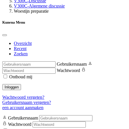
V300C-Discussie
V300C-Algemene discussie
Woestijn preparatie
Kunena Menu
Overzicht
Recent
Zoeken
Gebruikersnaam
Wachtwoord
Onthoud mij
Inloggen
Wachtwoord vergeten?
Gebruikersnaam vergeten?
een account aanmaken
Gebruikersnaam
Wachtwoord