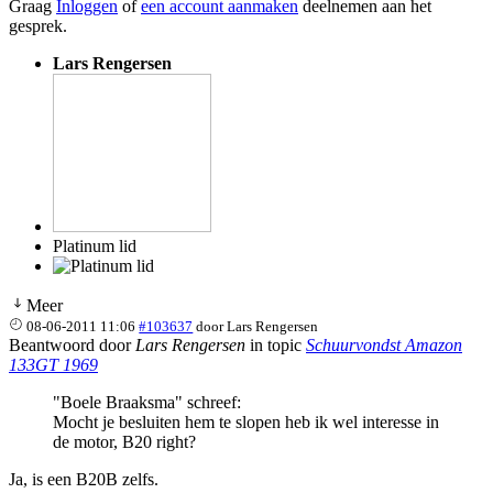
Graag
Inloggen
of
een account aanmaken
deelnemen aan het
gesprek.
Lars Rengersen
Platinum lid
Meer
08-06-2011 11:06
#103637
door
Lars Rengersen
Beantwoord door
Lars Rengersen
in topic
Schuurvondst Amazon
133GT 1969
"Boele Braaksma" schreef:
Mocht je besluiten hem te slopen heb ik wel interesse in
de motor, B20 right?
Ja, is een B20B zelfs.