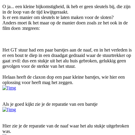
O ja... een kleine bijkomstigheid, ik heb er geen sleutels bij, die zijn
in de loop van de tijd kwijtgeraakt.
Is er een manier om sleutels te laten maken voor de sloten?
Anders moet ik het maar op de manier doen zoals ze het ook in de
film doen :mrgreen:
Het GT stuur had een paar barstjes aan de naaf, en in het verleden is
er een bout te diep in een draadgat gedraaid waar de stuurtrekker op
gaat :evil: dus een stukje uit het alu huis gebroken, gelukkig geen
gevolgen voor de sterkte van het stuur.
Helaas heeft de claxon dop een paar kleine barstjes, wie hier een
oplossing voor heeft mag het zeggen.
Als je goed kijkt zie je de reparatie van een barstje
Hier zie je de reparatie van de naaf waar het alu stukje uitgebroken
was.