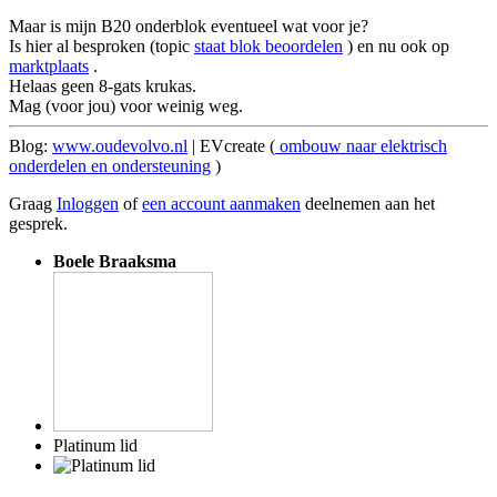
Maar is mijn B20 onderblok eventueel wat voor je?
Is hier al besproken (topic
staat blok beoordelen
) en nu ook op
marktplaats
.
Helaas geen 8-gats krukas.
Mag (voor jou) voor weinig weg.
Blog:
www.oudevolvo.nl
| EVcreate (
ombouw naar elektrisch
onderdelen en ondersteuning
)
Graag
Inloggen
of
een account aanmaken
deelnemen aan het
gesprek.
Boele Braaksma
Platinum lid