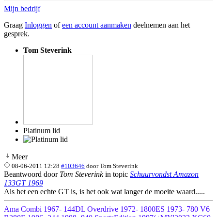
Mijn bedrijf
Graag
Inloggen
of
een account aanmaken
deelnemen aan het
gesprek.
Tom Steverink
Platinum lid
Meer
08-06-2011 12:28
#103646
door
Tom Steverink
Beantwoord door
Tom Steverink
in topic
Schuurvondst Amazon
133GT 1969
Als het een echte GT is, is het ook wat langer de moeite waard.....
Ama Combi 1967- 144DL Overdrive 1972- 1800ES 1973- 780 V6