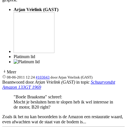
Arjan Vrielink (GAST)
Platinum lid
Meer
08-06-2011 12:24
#103643
door
Arjan Vrielink (GAST)
Beantwoord door
Arjan Vrielink (GAST)
in topic
Schuurvondst
Amazon 133GT 1969
"Boele Braaksma" schreef:
Mocht je besluiten hem te slopen heb ik wel interesse in
de motor, B20 right?
Zoals ik het nu kan beoordelen is de Amazon een restauratie waard,
even afwachten wat de staat van de bodem is...