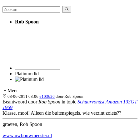
Rob Spoon
Platinum lid
Meer
08-06-2011 08:06
#103626
door
Rob Spoon
Beantwoord door
Rob Spoon
in topic
Schuurvondst Amazon 133GT
1969
Klasse, mooi! Alleen die buitenspiegels, wie verzint zoiets??
groeten, Rob Spoon
www.uwbouwmeester.nl