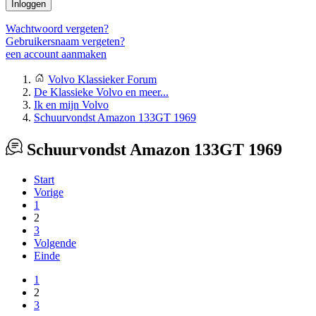
Inloggen
Wachtwoord vergeten?
Gebruikersnaam vergeten?
een account aanmaken
Volvo Klassieker Forum
De Klassieke Volvo en meer...
Ik en mijn Volvo
Schuurvondst Amazon 133GT 1969
Schuurvondst Amazon 133GT 1969
Start
Vorige
1
2
3
Volgende
Einde
1
2
3