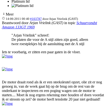
Platinum lid
Meer
14-06-2011 00:40
#103787
door
Arjan Vrielink (GAST)
Beantwoord door
Arjan Vrielink (GAST)
in topic
Schuurvondst
Amazon 133GT 1969
"Arjan Vrielink" schreef:
De platen die voor de A stijl zitten zijn goed, alleen
twee roestplekjes bij de aansluiting met de A stijl
Iets te voorbarig, er zitten een paar gaten in de vloer.
De motor draait rond als ik er een steeksleutel opzet, olie zit er nog
genoeg in, van de week gaat hij op de brug om de rest van de
onderkant te inspecteren en een poging wagen om de motor te
starten.... Moet ik nog ergens rekening mee houden of doen voordat
ik er stroom op zet? de motor heeft tenslotte 20 jaar niet gedraaid!