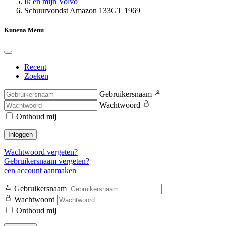
Ik en mijn Volvo
Schuurvondst Amazon 133GT 1969
Kunena Menu
Recent
Zoeken
Gebruikersnaam
Wachtwoord
Onthoud mij
Inloggen
Wachtwoord vergeten?
Gebruikersnaam vergeten?
een account aanmaken
Gebruikersnaam
Wachtwoord
Onthoud mij