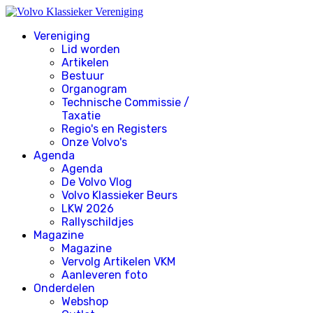
Vereniging
Lid worden
Artikelen
Bestuur
Organogram
Technische Commissie /
Taxatie
Regio's en Registers
Onze Volvo's
Agenda
Agenda
De Volvo Vlog
Volvo Klassieker Beurs
LKW 2026
Rallyschildjes
Magazine
Magazine
Vervolg Artikelen VKM
Aanleveren foto
Onderdelen
Webshop