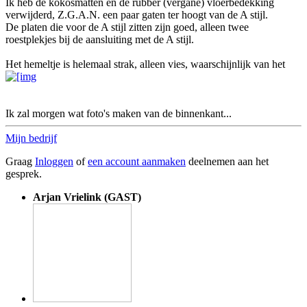
Ik heb de kokosmatten en de rubber (vergane) vloerbedekking
verwijderd, Z.G.A.N. een paar gaten ter hoogt van de A stijl.
De platen die voor de A stijl zitten zijn goed, alleen twee
roestplekjes bij de aansluiting met de A stijl.
Het hemeltje is helemaal strak, alleen vies, waarschijnlijk van het
Ik zal morgen wat foto's maken van de binnenkant...
Mijn bedrijf
Graag
Inloggen
of
een account aanmaken
deelnemen aan het
gesprek.
Arjan Vrielink (GAST)