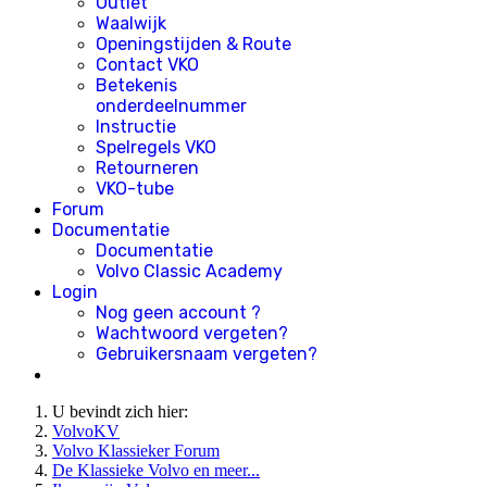
Outlet
Waalwijk
Openingstijden & Route
Contact VKO
Betekenis
onderdeelnummer
Instructie
Spelregels VKO
Retourneren
VKO-tube
Forum
Documentatie
Documentatie
Volvo Classic Academy
Login
Nog geen account ?
Wachtwoord vergeten?
Gebruikersnaam vergeten?
U bevindt zich hier:
VolvoKV
Volvo Klassieker Forum
De Klassieke Volvo en meer...