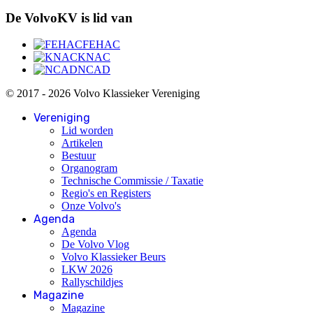
De VolvoKV is lid van
FEHAC
KNAC
NCAD
© 2017 - 2026 Volvo Klassieker Vereniging
Vereniging
Lid worden
Artikelen
Bestuur
Organogram
Technische Commissie / Taxatie
Regio's en Registers
Onze Volvo's
Agenda
Agenda
De Volvo Vlog
Volvo Klassieker Beurs
LKW 2026
Rallyschildjes
Magazine
Magazine