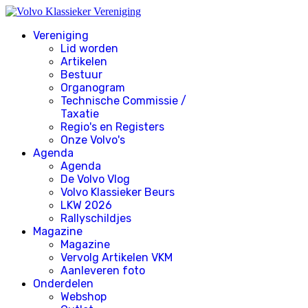
Vereniging
Lid worden
Artikelen
Bestuur
Organogram
Technische Commissie /
Taxatie
Regio's en Registers
Onze Volvo's
Agenda
Agenda
De Volvo Vlog
Volvo Klassieker Beurs
LKW 2026
Rallyschildjes
Magazine
Magazine
Vervolg Artikelen VKM
Aanleveren foto
Onderdelen
Webshop