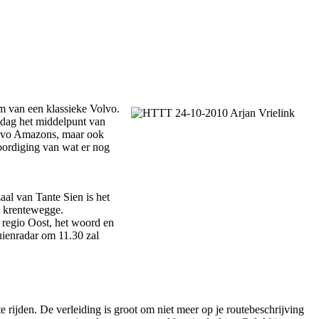
m van een klassieke Volvo.
e dag het middelpunt van
Volvo Amazons, maar ook
oordiging van wat er nog
aal van Tante Sien is het
t krentewegge.
 regio Oost, het woord en
uienradar om 11.30 zal
rijden. De verleiding is groot om niet meer op je routebeschrijving