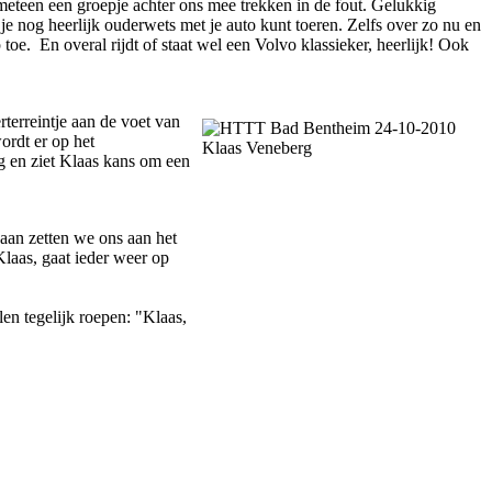
en meteen een groepje achter ons mee trekken in de fout. Gelukkig
je nog heerlijk ouderwets met je auto kunt toeren. Zelfs over zo nu en
. En overal rijdt of staat wel een Volvo klassieker, heerlijk! Ook
terreintje aan de voet van
ordt er op het
g en ziet Klaas kans om een
aan zetten we ons aan het
Klaas, gaat ieder weer op
len tegelijk roepen: "Klaas,