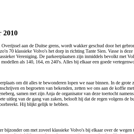
r 2010
 Overijssel aan de Duitse grens, wordt wakker geschud door het gebro
l zo'n 70 klassieke Volvo's het dorp in richting Tante Sien. Vasse is dez
assieker Vereniging. De parkeerplaatsen zijn inmiddels bevolkt met 
modellen als 140, 164, en 240's. Alles bij elkaar een goede vertegenw
rplaats om dit alles te bewonderen lopen we naar binnen. In de grote z
inschrijven en begroeten van bekenden, zetten we ons aan de koffie me
neberg, samen met zijn Anja de organisator van deze toertocht namens
te uitleg van de gang van zaken, belooft hij dat de regen volgens de b
orbreekt. Hij blijkt gelijk te hebben.
 bijzonder om met zoveel klassieke Volvo's bij elkaar over de wegen te 