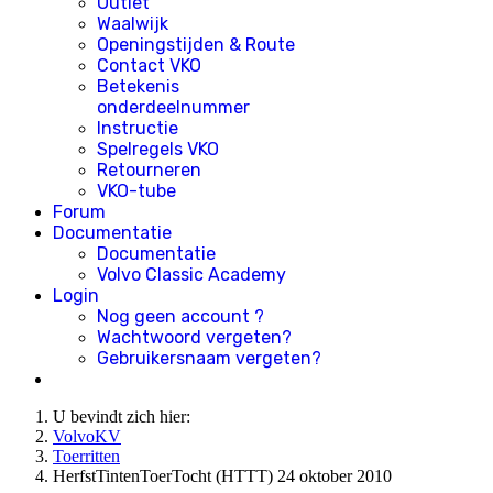
Outlet
Waalwijk
Openingstijden & Route
Contact VKO
Betekenis
onderdeelnummer
Instructie
Spelregels VKO
Retourneren
VKO-tube
Forum
Documentatie
Documentatie
Volvo Classic Academy
Login
Nog geen account ?
Wachtwoord vergeten?
Gebruikersnaam vergeten?
U bevindt zich hier:
VolvoKV
Toerritten
HerfstTintenToerTocht (HTTT) 24 oktober 2010