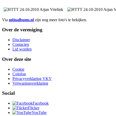
Via
mijnalbums.nl
zijn nog meer foto's te bekijken.
Over de vereniging
Disclaimer
Contacten
Lid worden
Over deze site
Cookie
Colofon
Privacyverklaring VKV
Vrijwaringsverklaring
Social
Facebook
Flicker
YouTube