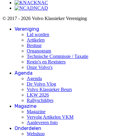
KNAC
NCAD
© 2017 - 2026 Volvo Klassieker Vereniging
Vereniging
Lid worden
Artikelen
Bestuur
Organogram
Technische Commissie / Taxatie
Regio's en Registers
Onze Volvo's
Agenda
Agenda
De Volvo Vlog
Volvo Klassieker Beurs
LKW 2026
Rallyschildjes
Magazine
Magazine
Vervolg Artikelen VKM
Aanleveren foto
Onderdelen
Webshop