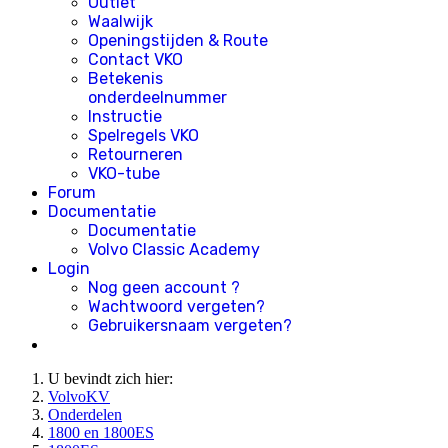
Outlet
Waalwijk
Openingstijden & Route
Contact VKO
Betekenis
onderdeelnummer
Instructie
Spelregels VKO
Retourneren
VKO-tube
Forum
Documentatie
Documentatie
Volvo Classic Academy
Login
Nog geen account ?
Wachtwoord vergeten?
Gebruikersnaam vergeten?
U bevindt zich hier:
VolvoKV
Onderdelen
1800 en 1800ES