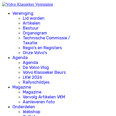
Vereniging
Lid worden
Artikelen
Bestuur
Organogram
Technische Commissie /
Taxatie
Regio's en Registers
Onze Volvo's
Agenda
Agenda
De Volvo Vlog
Volvo Klassieker Beurs
LKW 2026
Rallyschildjes
Magazine
Magazine
Vervolg Artikelen VKM
Aanleveren foto
Onderdelen
Webshop