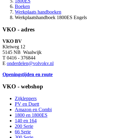
1800ES
Boeken
Werkplaats handboeken
Werkplaatshandboek 1800ES Engels
VKO - adres
VKO BV
Kleiweg 12
5145 NB Waalwijk
T 0416 - 376844
E
onderdelen@volvokv.nl
Openingstijden en route
VKO - webshop
Zijkleppers
PV en Duett
Amazon en Combi
1800 en 1800ES
140 en 164
200 Serie
66 Serie
300 Serie