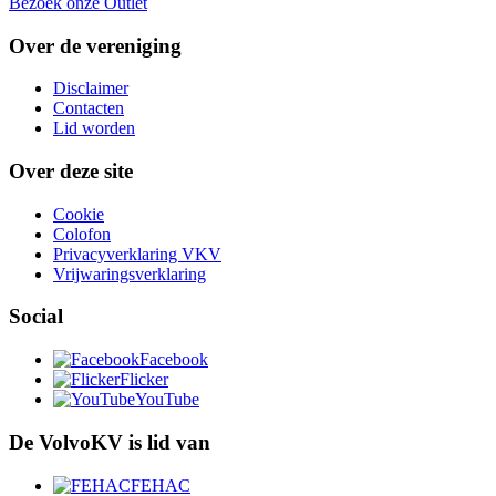
Bezoek onze Outlet
Over de vereniging
Disclaimer
Contacten
Lid worden
Over deze site
Cookie
Colofon
Privacyverklaring VKV
Vrijwaringsverklaring
Social
Facebook
Flicker
YouTube
De VolvoKV is lid van
FEHAC