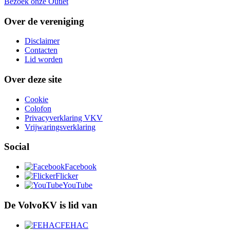
Bezoek onze Outlet
Over de vereniging
Disclaimer
Contacten
Lid worden
Over deze site
Cookie
Colofon
Privacyverklaring VKV
Vrijwaringsverklaring
Social
Facebook
Flicker
YouTube
De VolvoKV is lid van
FEHAC