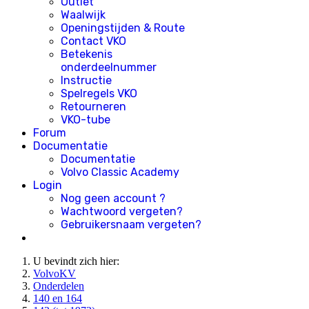
Outlet
Waalwijk
Openingstijden & Route
Contact VKO
Betekenis
onderdeelnummer
Instructie
Spelregels VKO
Retourneren
VKO-tube
Forum
Documentatie
Documentatie
Volvo Classic Academy
Login
Nog geen account ?
Wachtwoord vergeten?
Gebruikersnaam vergeten?
U bevindt zich hier:
VolvoKV
Onderdelen
140 en 164