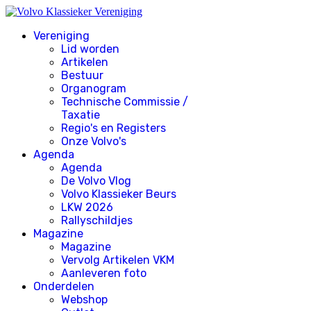
Vereniging
Lid worden
Artikelen
Bestuur
Organogram
Technische Commissie /
Taxatie
Regio's en Registers
Onze Volvo's
Agenda
Agenda
De Volvo Vlog
Volvo Klassieker Beurs
LKW 2026
Rallyschildjes
Magazine
Magazine
Vervolg Artikelen VKM
Aanleveren foto
Onderdelen
Webshop