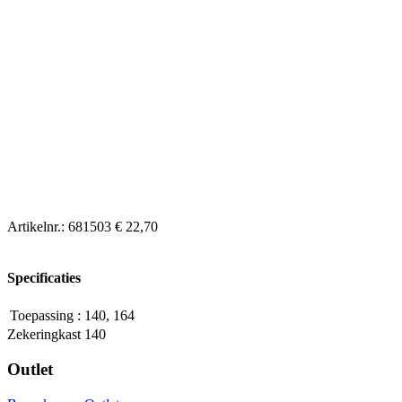
Artikelnr.:
681503
€ 22,70
Specificaties
Toepassing
:
140, 164
Zekeringkast 140
Outlet