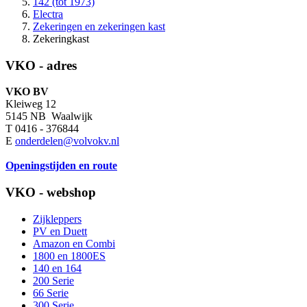
142 (tot 1973)
Electra
Zekeringen en zekeringen kast
Zekeringkast
VKO - adres
VKO BV
Kleiweg 12
5145 NB Waalwijk
T 0416 - 376844
E
onderdelen@volvokv.nl
Openingstijden en route
VKO - webshop
Zijkleppers
PV en Duett
Amazon en Combi
1800 en 1800ES
140 en 164
200 Serie
66 Serie
300 Serie