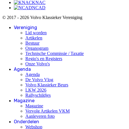
KNAC
NCAD
© 2017 - 2026 Volvo Klassieker Vereniging
Vereniging
Lid worden
Artikelen
Bestuur
Organogram
Technische Commissie / Taxatie
Regio's en Registers
Onze Volvo's
Agenda
Agenda
De Volvo Vlog
Volvo Klassieker Beurs
LKW 2026
Rallyschildjes
Magazine
Magazine
Vervolg Artikelen VKM
Aanleveren foto
Onderdelen
Webshop