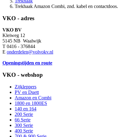
Trekhaak
Trekhaak Amazon Combi, znd. kabel en contactdoos.
VKO - adres
VKO BV
Kleiweg 12
5145 NB Waalwijk
T 0416 - 376844
E
onderdelen@volvokv.nl
Openingstijden en route
VKO - webshop
Zijkleppers
PV en Duett
Amazon en Combi
1800 en 1800ES
140 en 164
200 Serie
66 Serie
300 Serie
400 Serie
700 & 900 Serie