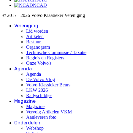
NCAD
© 2017 - 2026 Volvo Klassieker Vereniging
Vereniging
Lid worden
Artikelen
Bestuur
Organogram
Technische Commissie / Taxatie
Regio's en Registers
Onze Volvo's
Agenda
Agenda
De Volvo Vlog
Volvo Klassieker Beurs
LKW 2026
Rallyschildjes
Magazine
Magazine
Vervolg Artikelen VKM
Aanleveren foto
Onderdelen
Webshop