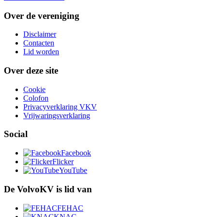
Over de vereniging
Disclaimer
Contacten
Lid worden
Over deze site
Cookie
Colofon
Privacyverklaring VKV
Vrijwaringsverklaring
Social
Facebook
Flicker
YouTube
De VolvoKV is lid van
FEHAC
KNAC