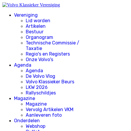
Vereniging
Lid worden
Artikelen
Bestuur
Organogram
Technische Commissie /
Taxatie
Regio's en Registers
Onze Volvo's
Agenda
Agenda
De Volvo Vlog
Volvo Klassieker Beurs
LKW 2026
Rallyschildjes
Magazine
Magazine
Vervolg Artikelen VKM
Aanleveren foto
Onderdelen
Webshop