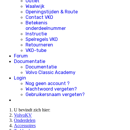
Outlet
Waalwijk
Openingstijden & Route
Contact VKO
Betekenis
onderdeelnummer
Instructie
Spelregels VKO
Retourneren
VKO-tube
Forum
Documentatie
Documentatie
Volvo Classic Academy
Login
Nog geen account ?
Wachtwoord vergeten?
Gebruikersnaam vergeten?
U bevindt zich hier:
VolvoKV
Onderdelen
Accessoires