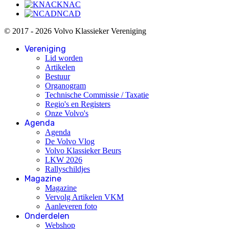
KNAC
NCAD
© 2017 - 2026 Volvo Klassieker Vereniging
Vereniging
Lid worden
Artikelen
Bestuur
Organogram
Technische Commissie / Taxatie
Regio's en Registers
Onze Volvo's
Agenda
Agenda
De Volvo Vlog
Volvo Klassieker Beurs
LKW 2026
Rallyschildjes
Magazine
Magazine
Vervolg Artikelen VKM
Aanleveren foto
Onderdelen
Webshop