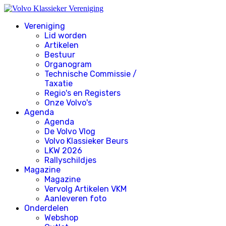
Vereniging
Lid worden
Artikelen
Bestuur
Organogram
Technische Commissie /
Taxatie
Regio's en Registers
Onze Volvo's
Agenda
Agenda
De Volvo Vlog
Volvo Klassieker Beurs
LKW 2026
Rallyschildjes
Magazine
Magazine
Vervolg Artikelen VKM
Aanleveren foto
Onderdelen
Webshop