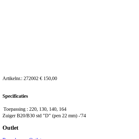
Artikelnr.:
272002
€ 150,00
Specificaties
Toepassing
:
220, 130, 140, 164
Zuiger B20/B30 std "D" (pen 22 mm) -'74
Outlet