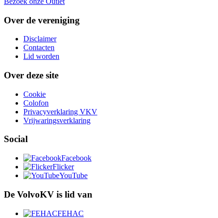
Bezoek onze Outlet
Over de vereniging
Disclaimer
Contacten
Lid worden
Over deze site
Cookie
Colofon
Privacyverklaring VKV
Vrijwaringsverklaring
Social
Facebook
Flicker
YouTube
De VolvoKV is lid van
FEHAC