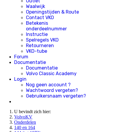
Outlet
Waalwijk
Openingstijden & Route
Contact VKO
Betekenis
onderdeelnummer
Instructie
Spelregels VKO
Retourneren
VKO-tube
Forum
Documentatie
Documentatie
Volvo Classic Academy
Login
Nog geen account ?
Wachtwoord vergeten?
Gebruikersnaam vergeten?
U bevindt zich hier:
VolvoKV
Onderdelen
140 en 164