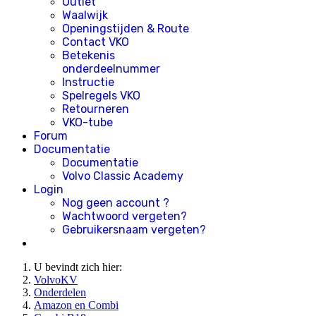
Outlet
Waalwijk
Openingstijden & Route
Contact VKO
Betekenis
onderdeelnummer
Instructie
Spelregels VKO
Retourneren
VKO-tube
Forum
Documentatie
Documentatie
Volvo Classic Academy
Login
Nog geen account ?
Wachtwoord vergeten?
Gebruikersnaam vergeten?
U bevindt zich hier:
VolvoKV
Onderdelen
Amazon en Combi