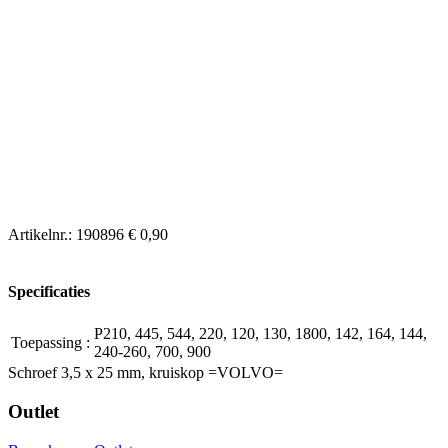
Artikelnr.:
190896
€ 0,90
Specificaties
P210, 445, 544, 220, 120, 130, 1800, 142, 164, 144,
Toepassing
:
240-260, 700, 900
Schroef 3,5 x 25 mm, kruiskop =VOLVO=
Outlet