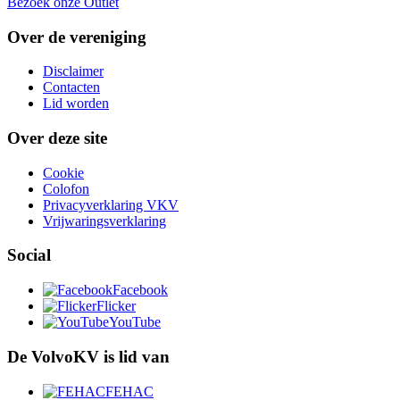
Bezoek onze Outlet
Over de vereniging
Disclaimer
Contacten
Lid worden
Over deze site
Cookie
Colofon
Privacyverklaring VKV
Vrijwaringsverklaring
Social
Facebook
Flicker
YouTube
De VolvoKV is lid van
FEHAC