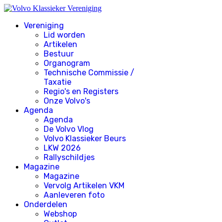
Vereniging
Lid worden
Artikelen
Bestuur
Organogram
Technische Commissie /
Taxatie
Regio's en Registers
Onze Volvo's
Agenda
Agenda
De Volvo Vlog
Volvo Klassieker Beurs
LKW 2026
Rallyschildjes
Magazine
Magazine
Vervolg Artikelen VKM
Aanleveren foto
Onderdelen
Webshop