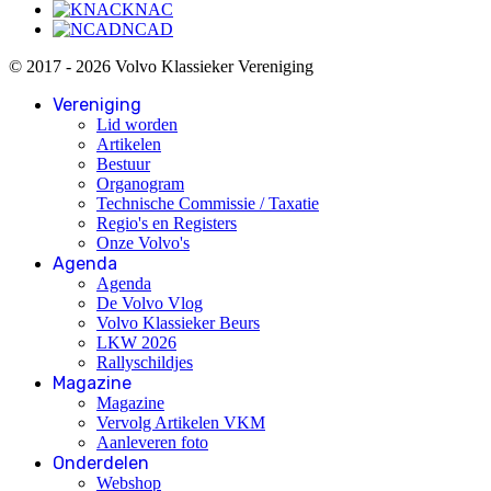
KNAC
NCAD
© 2017 - 2026 Volvo Klassieker Vereniging
Vereniging
Lid worden
Artikelen
Bestuur
Organogram
Technische Commissie / Taxatie
Regio's en Registers
Onze Volvo's
Agenda
Agenda
De Volvo Vlog
Volvo Klassieker Beurs
LKW 2026
Rallyschildjes
Magazine
Magazine
Vervolg Artikelen VKM
Aanleveren foto
Onderdelen
Webshop