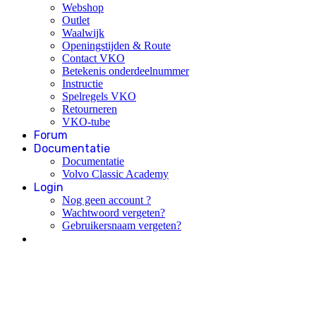
Webshop
Outlet
Waalwijk
Openingstijden & Route
Contact VKO
Betekenis onderdeelnummer
Instructie
Spelregels VKO
Retourneren
VKO-tube
Forum
Documentatie
Documentatie
Volvo Classic Academy
Login
Nog geen account ?
Wachtwoord vergeten?
Gebruikersnaam vergeten?