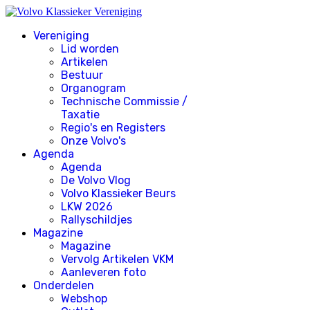
Vereniging
Lid worden
Artikelen
Bestuur
Organogram
Technische Commissie /
Taxatie
Regio's en Registers
Onze Volvo's
Agenda
Agenda
De Volvo Vlog
Volvo Klassieker Beurs
LKW 2026
Rallyschildjes
Magazine
Magazine
Vervolg Artikelen VKM
Aanleveren foto
Onderdelen
Webshop