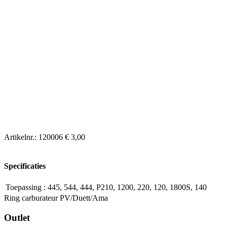
Artikelnr.:
120006
€ 3,00
Specificaties
Toepassing
:
445, 544, 444, P210, 1200, 220, 120, 1800S, 140
Ring carburateur PV/Duett/Ama
Outlet