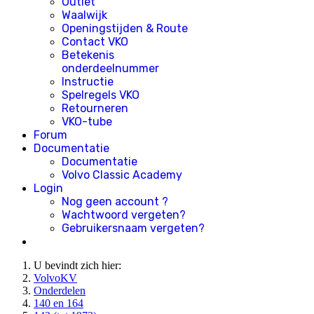
Outlet
Waalwijk
Openingstijden & Route
Contact VKO
Betekenis
onderdeelnummer
Instructie
Spelregels VKO
Retourneren
VKO-tube
Forum
Documentatie
Documentatie
Volvo Classic Academy
Login
Nog geen account ?
Wachtwoord vergeten?
Gebruikersnaam vergeten?
U bevindt zich hier:
VolvoKV
Onderdelen
140 en 164