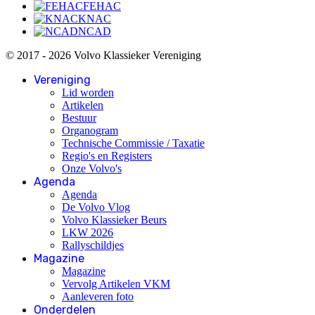
FEHAC
KNAC
NCAD
© 2017 - 2026 Volvo Klassieker Vereniging
Vereniging
Lid worden
Artikelen
Bestuur
Organogram
Technische Commissie / Taxatie
Regio's en Registers
Onze Volvo's
Agenda
Agenda
De Volvo Vlog
Volvo Klassieker Beurs
LKW 2026
Rallyschildjes
Magazine
Magazine
Vervolg Artikelen VKM
Aanleveren foto
Onderdelen