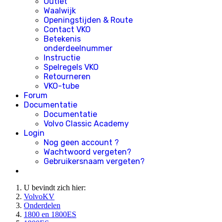
Outlet
Waalwijk
Openingstijden & Route
Contact VKO
Betekenis
onderdeelnummer
Instructie
Spelregels VKO
Retourneren
VKO-tube
Forum
Documentatie
Documentatie
Volvo Classic Academy
Login
Nog geen account ?
Wachtwoord vergeten?
Gebruikersnaam vergeten?
U bevindt zich hier:
VolvoKV
Onderdelen
1800 en 1800ES