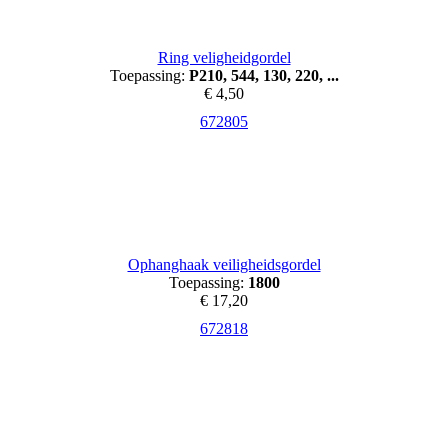
Ring veligheidgordel
Toepassing:
P210, 544, 130, 220, ...
€ 4,50
672805
Ophanghaak veiligheidsgordel
Toepassing:
1800
€ 17,20
672818