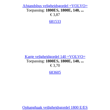
Afstandsbus veligheidsgordel =VOLVO=
Toepassing:
1800ES, 1800E, 140, ...
€ 3,87
681533
Kapje veligheidgordel 140 =VOLVO=
Toepassing:
1800ES, 1800E, 140, ...
€ 3,70
683605
Ophanghaak veiligheidsgordel 1800 E/ES