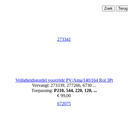
Terug
273341
Veiligheidsgordel voorzijde PV/Ama/140/164 Rol 3Pt
Vervangt: 273339, 277266, 6730 ...
Toepassing:
P210, 544, 220, 120, ...
€ 99,00
672075