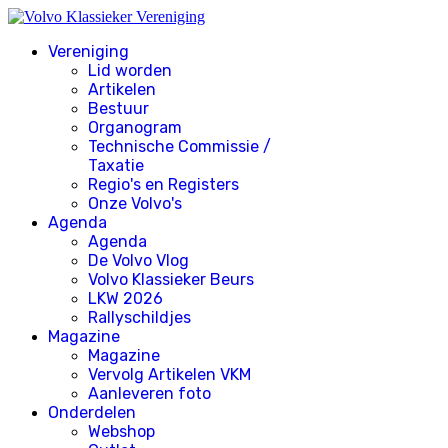
Vereniging
Lid worden
Artikelen
Bestuur
Organogram
Technische Commissie /
Taxatie
Regio's en Registers
Onze Volvo's
Agenda
Agenda
De Volvo Vlog
Volvo Klassieker Beurs
LKW 2026
Rallyschildjes
Magazine
Magazine
Vervolg Artikelen VKM
Aanleveren foto
Onderdelen
Webshop