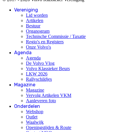
Vereniging
Lid worden
Artikelen
Bestuur
Organogram
Technische Commissie / Taxatie
Regio's en Registers
Onze Volvo's
Agenda
Agenda
De Volvo Vlog
Volvo Klassieker Beurs
LKW 2026
Rallyschildjes
Magazine
Magazine
Vervolg Artikelen VKM
Aanleveren foto
Onderdelen
Webshop
Outlet
Waalwijk
Openingstijden & Route