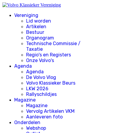
Vereniging
Lid worden
Artikelen
Bestuur
Organogram
Technische Commissie /
Taxatie
Regio's en Registers
Onze Volvo's
Agenda
Agenda
De Volvo Vlog
Volvo Klassieker Beurs
LKW 2026
Rallyschildjes
Magazine
Magazine
Vervolg Artikelen VKM
Aanleveren foto
Onderdelen
Webshop