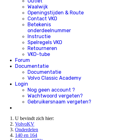
Outlet
Waalwijk
Openingstijden & Route
Contact VKO
Betekenis
onderdeelnummer
Instructie
Spelregels VKO
Retourneren
VKO-tube
Forum
Documentatie
Documentatie
Volvo Classic Academy
Login
Nog geen account ?
Wachtwoord vergeten?
Gebruikersnaam vergeten?
U bevindt zich hier:
VolvoKV
Onderdelen
140 en 164