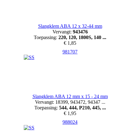
Slangklem ABA 12 x 32-44 mm
Vervangt:
943476
Toepassing:
220, 120, 1800S, 140 ...
€ 1,85
981707
Slangklem ABA 12 mm x 15 - 24 mm
Vervangt: 18399, 943472, 94347 ...
Toepassing:
544, 444, P210, 445, ...
€ 1,95
988024