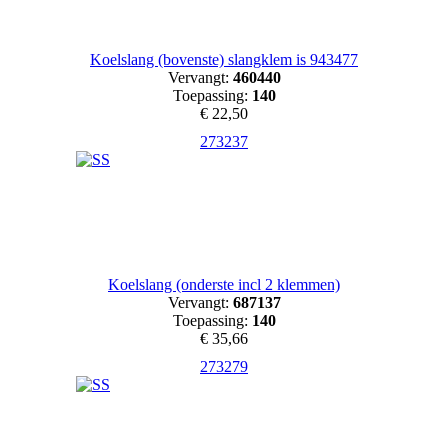
Koelslang (bovenste) slangklem is 943477
Vervangt:
460440
Toepassing:
140
€ 22,50
273237
Koelslang (onderste incl 2 klemmen)
Vervangt:
687137
Toepassing:
140
€ 35,66
273279