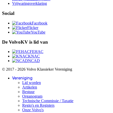
Vrijwaringsverklaring
Social
Facebook
Flicker
YouTube
De VolvoKV is lid van
FEHAC
KNAC
NCAD
© 2017 - 2026 Volvo Klassieker Vereniging
Vereniging
Lid worden
Artikelen
Bestuur
Organogram
Technische Commissie / Taxatie
Regio's en Registers
Onze Volvo's