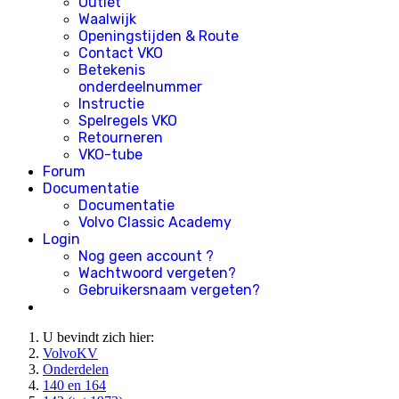
Outlet
Waalwijk
Openingstijden & Route
Contact VKO
Betekenis
onderdeelnummer
Instructie
Spelregels VKO
Retourneren
VKO-tube
Forum
Documentatie
Documentatie
Volvo Classic Academy
Login
Nog geen account ?
Wachtwoord vergeten?
Gebruikersnaam vergeten?
U bevindt zich hier:
VolvoKV
Onderdelen
140 en 164