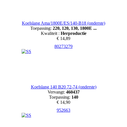
Koelslang Ama/1800E/ES/140-B18 (onderste)
Toepassing:
220, 120, 130, 1800E ...
Kwaliteit :
Herproductie
€ 14,89
80273279
Koelslang 140 B20 72-74 (onderste)
Vervangt:
460437
Toepassing:
140
€ 14,90
952663