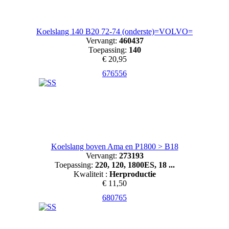
Koelslang 140 B20 72-74 (onderste)=VOLVO=
Vervangt:
460437
Toepassing:
140
€ 20,95
676556
Koelslang boven Ama en P1800 > B18
Vervangt:
273193
Toepassing:
220, 120, 1800ES, 18 ...
Kwaliteit :
Herproductie
€ 11,50
680765