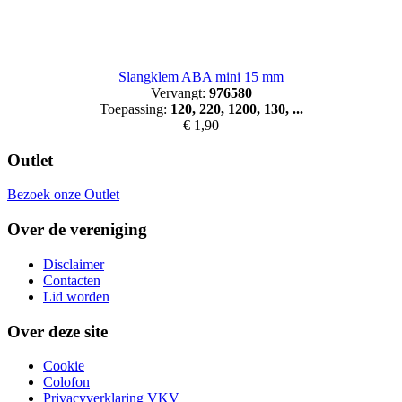
Slangklem ABA mini 15 mm
Vervangt:
976580
Toepassing:
120, 220, 1200, 130, ...
€ 1,90
Outlet
Bezoek onze Outlet
Over de vereniging
Disclaimer
Contacten
Lid worden
Over deze site
Cookie
Colofon
Privacyverklaring VKV