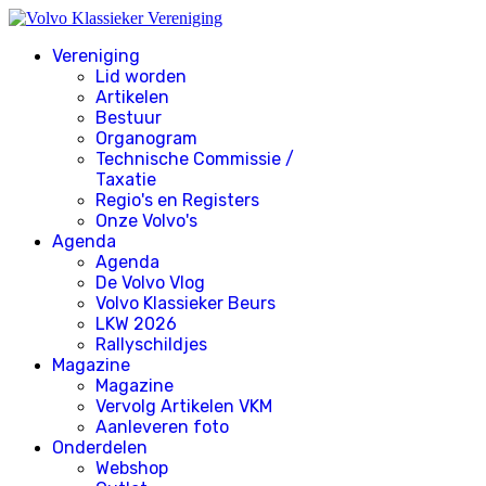
Vereniging
Lid worden
Artikelen
Bestuur
Organogram
Technische Commissie /
Taxatie
Regio's en Registers
Onze Volvo's
Agenda
Agenda
De Volvo Vlog
Volvo Klassieker Beurs
LKW 2026
Rallyschildjes
Magazine
Magazine
Vervolg Artikelen VKM
Aanleveren foto
Onderdelen
Webshop