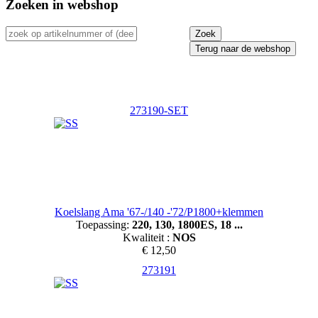
Zoeken in webshop
Terug naar de webshop
273190-SET
Koelslang Ama '67-/140 -'72/P1800+klemmen
Toepassing:
220, 130, 1800ES, 18 ...
Kwaliteit :
NOS
€ 12,50
273191