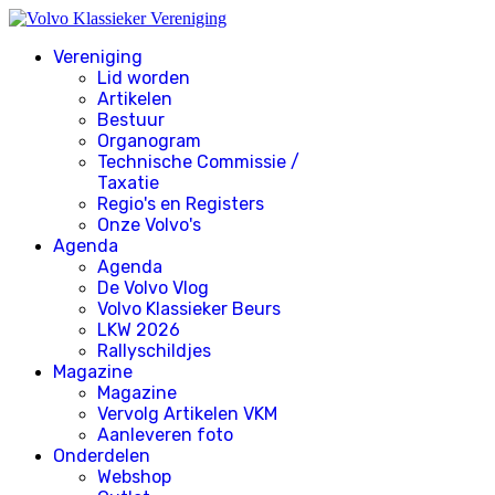
Vereniging
Lid worden
Artikelen
Bestuur
Organogram
Technische Commissie /
Taxatie
Regio's en Registers
Onze Volvo's
Agenda
Agenda
De Volvo Vlog
Volvo Klassieker Beurs
LKW 2026
Rallyschildjes
Magazine
Magazine
Vervolg Artikelen VKM
Aanleveren foto
Onderdelen
Webshop