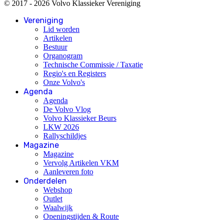
© 2017 - 2026 Volvo Klassieker Vereniging
Vereniging
Lid worden
Artikelen
Bestuur
Organogram
Technische Commissie / Taxatie
Regio's en Registers
Onze Volvo's
Agenda
Agenda
De Volvo Vlog
Volvo Klassieker Beurs
LKW 2026
Rallyschildjes
Magazine
Magazine
Vervolg Artikelen VKM
Aanleveren foto
Onderdelen
Webshop
Outlet
Waalwijk
Openingstijden & Route