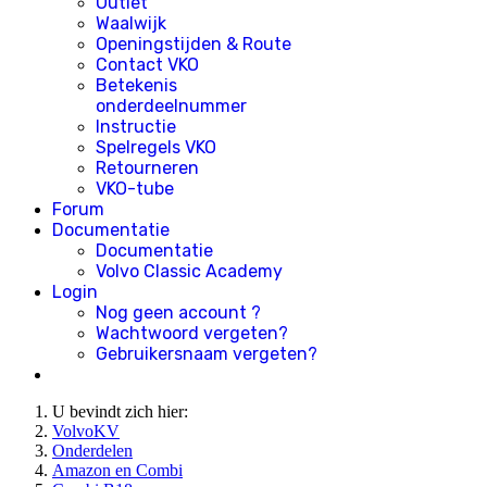
Outlet
Waalwijk
Openingstijden & Route
Contact VKO
Betekenis
onderdeelnummer
Instructie
Spelregels VKO
Retourneren
VKO-tube
Forum
Documentatie
Documentatie
Volvo Classic Academy
Login
Nog geen account ?
Wachtwoord vergeten?
Gebruikersnaam vergeten?
U bevindt zich hier:
VolvoKV
Onderdelen
Amazon en Combi