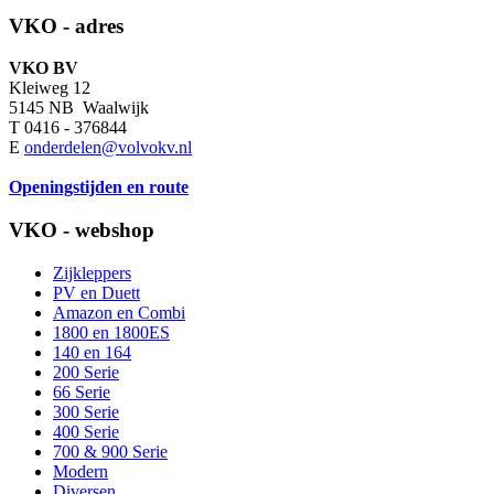
VKO - adres
VKO BV
Kleiweg 12
5145 NB Waalwijk
T 0416 - 376844
E
onderdelen@volvokv.nl
Openingstijden en route
VKO - webshop
Zijkleppers
PV en Duett
Amazon en Combi
1800 en 1800ES
140 en 164
200 Serie
66 Serie
300 Serie
400 Serie
700 & 900 Serie
Modern
Diversen