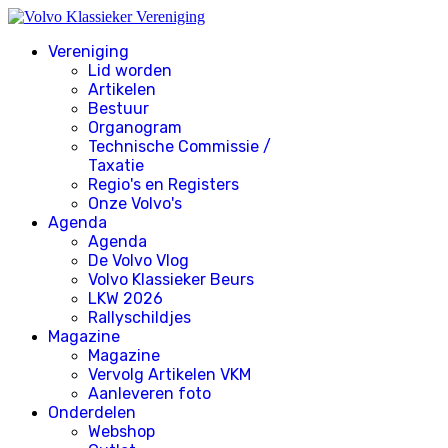
Vereniging
Lid worden
Artikelen
Bestuur
Organogram
Technische Commissie /
Taxatie
Regio's en Registers
Onze Volvo's
Agenda
Agenda
De Volvo Vlog
Volvo Klassieker Beurs
LKW 2026
Rallyschildjes
Magazine
Magazine
Vervolg Artikelen VKM
Aanleveren foto
Onderdelen
Webshop