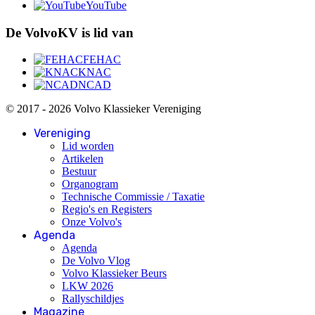
YouTube
De VolvoKV is lid van
FEHAC
KNAC
NCAD
© 2017 - 2026 Volvo Klassieker Vereniging
Vereniging
Lid worden
Artikelen
Bestuur
Organogram
Technische Commissie / Taxatie
Regio's en Registers
Onze Volvo's
Agenda
Agenda
De Volvo Vlog
Volvo Klassieker Beurs
LKW 2026
Rallyschildjes
Magazine