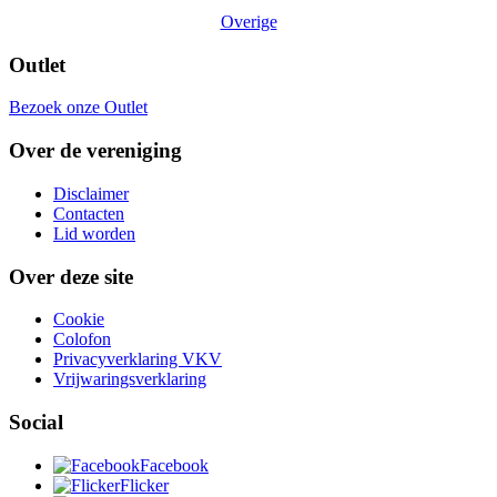
Overige
Outlet
Bezoek onze Outlet
Over de vereniging
Disclaimer
Contacten
Lid worden
Over deze site
Cookie
Colofon
Privacyverklaring VKV
Vrijwaringsverklaring
Social
Facebook
Flicker