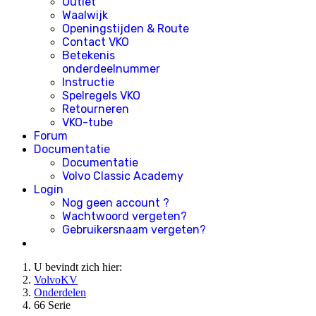
Outlet
Waalwijk
Openingstijden & Route
Contact VKO
Betekenis
onderdeelnummer
Instructie
Spelregels VKO
Retourneren
VKO-tube
Forum
Documentatie
Documentatie
Volvo Classic Academy
Login
Nog geen account ?
Wachtwoord vergeten?
Gebruikersnaam vergeten?
U bevindt zich hier:
VolvoKV
Onderdelen
66 Serie