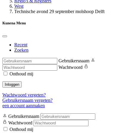
Regio's & Registers
West
Technische avond 29 september molshoop Delft
Kunena Menu
Recent
Zoeken
Gebruikersnaam
Wachtwoord
Onthoud mij
Inloggen
Wachtwoord vergeten?
Gebruikersnaam vergeten?
een account aanmaken
Gebruikersnaam
Wachtwoord
Onthoud mij