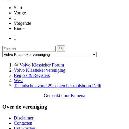
Start
Vorige
1
Volgende
Einde
1
Volvo Klassieker Forum
Volvo Klassieker vereniging
Regio's & Registers
West
Technische avond 29 september molshoop Delft
Gemaakt door
Kunena
Over de vereniging
Disclaimer
Contacten
Lid worden