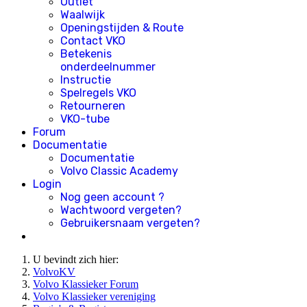
Outlet
Waalwijk
Openingstijden & Route
Contact VKO
Betekenis
onderdeelnummer
Instructie
Spelregels VKO
Retourneren
VKO-tube
Forum
Documentatie
Documentatie
Volvo Classic Academy
Login
Nog geen account ?
Wachtwoord vergeten?
Gebruikersnaam vergeten?
U bevindt zich hier:
VolvoKV
Volvo Klassieker Forum
Volvo Klassieker vereniging