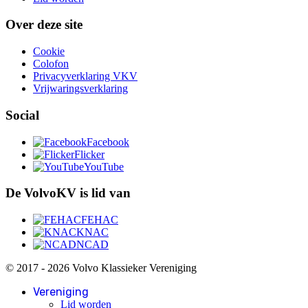
Over deze site
Cookie
Colofon
Privacyverklaring VKV
Vrijwaringsverklaring
Social
Facebook
Flicker
YouTube
De VolvoKV is lid van
FEHAC
KNAC
NCAD
© 2017 - 2026 Volvo Klassieker Vereniging
Vereniging
Lid worden