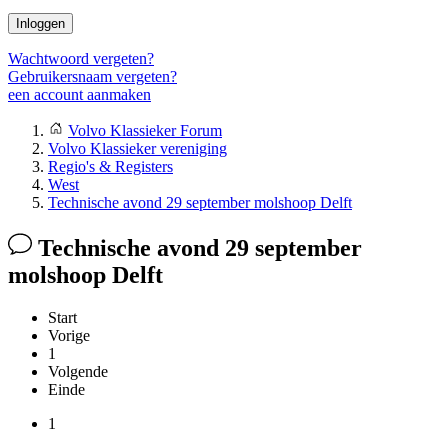
Inloggen
Wachtwoord vergeten?
Gebruikersnaam vergeten?
een account aanmaken
Volvo Klassieker Forum
Volvo Klassieker vereniging
Regio's & Registers
West
Technische avond 29 september molshoop Delft
Technische avond 29 september
molshoop Delft
Start
Vorige
1
Volgende
Einde
1