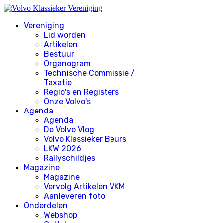
Vereniging
Lid worden
Artikelen
Bestuur
Organogram
Technische Commissie /
Taxatie
Regio's en Registers
Onze Volvo's
Agenda
Agenda
De Volvo Vlog
Volvo Klassieker Beurs
LKW 2026
Rallyschildjes
Magazine
Magazine
Vervolg Artikelen VKM
Aanleveren foto
Onderdelen
Webshop