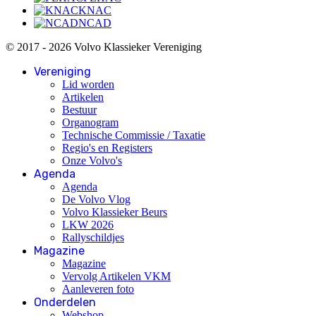
KNAC
NCAD
© 2017 - 2026 Volvo Klassieker Vereniging
Vereniging
Lid worden
Artikelen
Bestuur
Organogram
Technische Commissie / Taxatie
Regio's en Registers
Onze Volvo's
Agenda
Agenda
De Volvo Vlog
Volvo Klassieker Beurs
LKW 2026
Rallyschildjes
Magazine
Magazine
Vervolg Artikelen VKM
Aanleveren foto
Onderdelen
Webshop