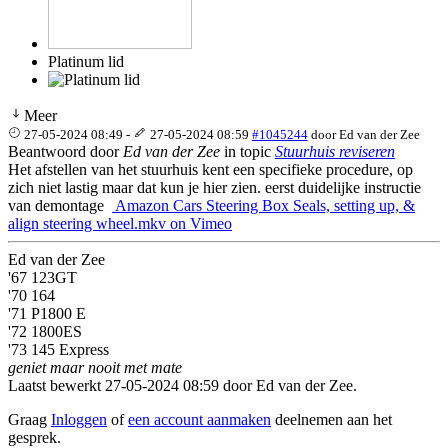
Platinum lid
Meer
27-05-2024 08:49
-
27-05-2024 08:59
#1045244
door
Ed van der Zee
Beantwoord door
Ed van der Zee
in topic
Stuurhuis reviseren
Het afstellen van het stuurhuis kent een specifieke procedure, op
zich niet lastig maar dat kun je hier zien. eerst duidelijke instructie
van demontage
Amazon Cars Steering Box Seals, setting up, &
align steering wheel.mkv on Vimeo
Ed van der Zee
'67 123GT
'70 164
'71 P1800 E
'72 1800ES
'73 145 Express
geniet maar nooit met mate
Laatst bewerkt 27-05-2024 08:59 door
Ed van der Zee
.
Graag
Inloggen
of
een account aanmaken
deelnemen aan het
gesprek.