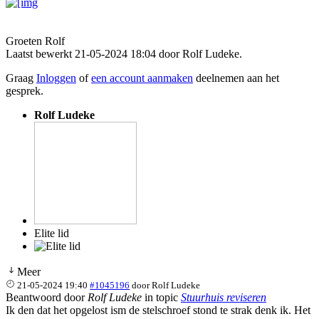
Groeten Rolf
Laatst bewerkt 21-05-2024 18:04 door
Rolf Ludeke
.
Graag
Inloggen
of
een account aanmaken
deelnemen aan het
gesprek.
Rolf Ludeke
Elite lid
Meer
21-05-2024 19:40
#1045196
door
Rolf Ludeke
Beantwoord door
Rolf Ludeke
in topic
Stuurhuis reviseren
Ik den dat het opgelost ism de stelschroef stond te strak denk ik. Het