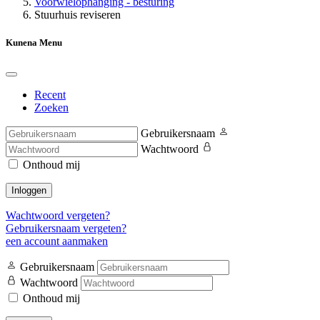
Voorwielophanging - besturing
Stuurhuis reviseren
Kunena Menu
Recent
Zoeken
Gebruikersnaam
Wachtwoord
Onthoud mij
Inloggen
Wachtwoord vergeten?
Gebruikersnaam vergeten?
een account aanmaken
Gebruikersnaam
Wachtwoord
Onthoud mij