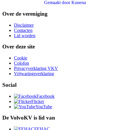
Gemaakt door
Kunena
Over de vereniging
Disclaimer
Contacten
Lid worden
Over deze site
Cookie
Colofon
Privacyverklaring VKV
Vrijwaringsverklaring
Social
Facebook
Flicker
YouTube
De VolvoKV is lid van
FEHAC