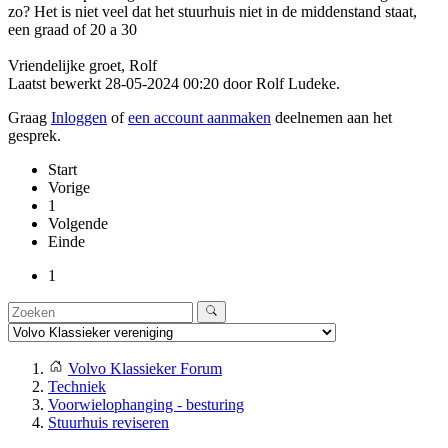
zo? Het is niet veel dat het stuurhuis niet in de middenstand staat,
een graad of 20 a 30
Vriendelijke groet, Rolf
Laatst bewerkt 28-05-2024 00:20 door
Rolf Ludeke
.
Graag
Inloggen
of
een account aanmaken
deelnemen aan het
gesprek.
Start
Vorige
1
Volgende
Einde
1
Volvo Klassieker Forum
Techniek
Voorwielophanging - besturing
Stuurhuis reviseren