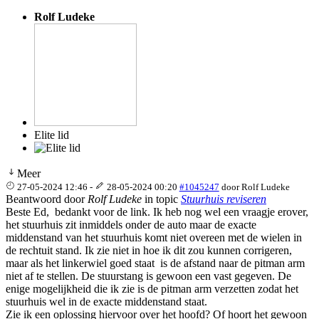
Rolf Ludeke
Elite lid
Meer
27-05-2024 12:46
-
28-05-2024 00:20
#1045247
door
Rolf Ludeke
Beantwoord door
Rolf Ludeke
in topic
Stuurhuis reviseren
Beste Ed, bedankt voor de link. Ik heb nog wel een vraagje erover,
het stuurhuis zit inmiddels onder de auto maar de exacte
middenstand van het stuurhuis komt niet overeen met de wielen in
de rechtuit stand. Ik zie niet in hoe ik dit zou kunnen corrigeren,
maar als het linkerwiel goed staat is de afstand naar de pitman arm
niet af te stellen. De stuurstang is gewoon een vast gegeven. De
enige mogelijkheid die ik zie is de pitman arm verzetten zodat het
stuurhuis wel in de exacte middenstand staat.
Zie ik een oplossing hiervoor over het hoofd? Of hoort het gewoon