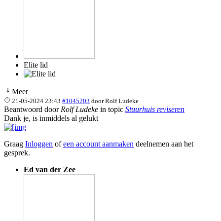
Elite lid
Meer
21-05-2024 23:43
#1045203
door
Rolf Ludeke
Beantwoord door
Rolf Ludeke
in topic
Stuurhuis reviseren
Dank je, is inmiddels al gelukt
Graag
Inloggen
of
een account aanmaken
deelnemen aan het
gesprek.
Ed van der Zee