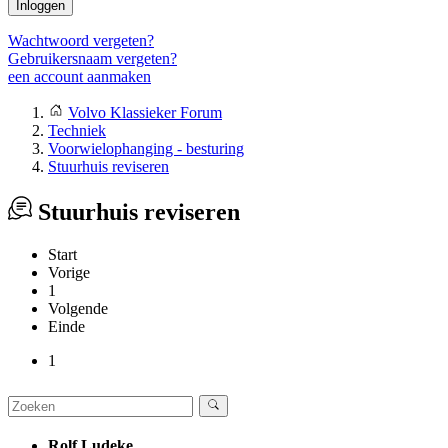
Inloggen
Wachtwoord vergeten?
Gebruikersnaam vergeten?
een account aanmaken
Volvo Klassieker Forum
Techniek
Voorwielophanging - besturing
Stuurhuis reviseren
Stuurhuis reviseren
Start
Vorige
1
Volgende
Einde
1
Rolf Ludeke