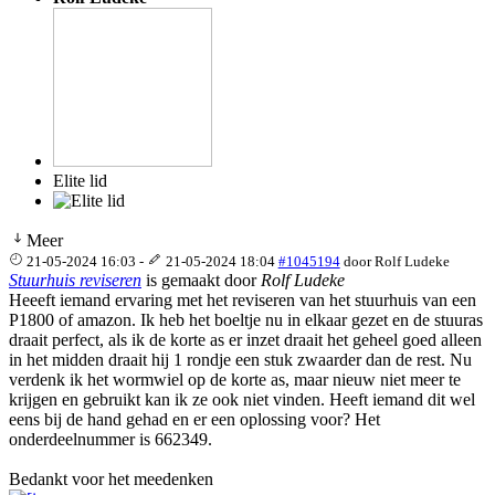
Elite lid
Meer
21-05-2024 16:03
-
21-05-2024 18:04
#1045194
door
Rolf Ludeke
Stuurhuis reviseren
is gemaakt door
Rolf Ludeke
Heeeft iemand ervaring met het reviseren van het stuurhuis van een
P1800 of amazon. Ik heb het boeltje nu in elkaar gezet en de stuuras
draait perfect, als ik de korte as er inzet draait het geheel goed alleen
in het midden draait hij 1 rondje een stuk zwaarder dan de rest. Nu
verdenk ik het wormwiel op de korte as, maar nieuw niet meer te
krijgen en gebruikt kan ik ze ook niet vinden. Heeft iemand dit wel
eens bij de hand gehad en er een oplossing voor? Het
onderdeelnummer is 662349.
Bedankt voor het meedenken