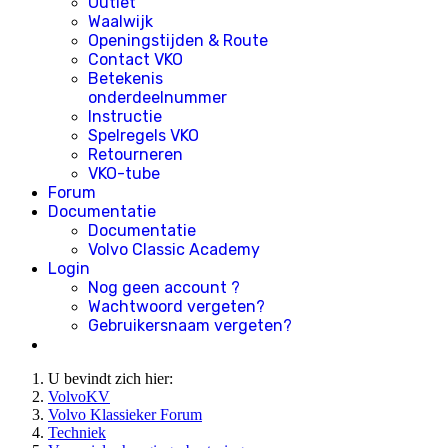
Outlet
Waalwijk
Openingstijden & Route
Contact VKO
Betekenis
onderdeelnummer
Instructie
Spelregels VKO
Retourneren
VKO-tube
Forum
Documentatie
Documentatie
Volvo Classic Academy
Login
Nog geen account ?
Wachtwoord vergeten?
Gebruikersnaam vergeten?
U bevindt zich hier:
VolvoKV
Volvo Klassieker Forum
Techniek