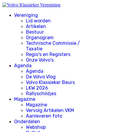
Vereniging
Lid worden
Artikelen
Bestuur
Organogram
Technische Commissie /
Taxatie
Regio's en Registers
Onze Volvo's
Agenda
Agenda
De Volvo Vlog
Volvo Klassieker Beurs
LKW 2026
Rallyschildjes
Magazine
Magazine
Vervolg Artikelen VKM
Aanleveren foto
Onderdelen
Webshop