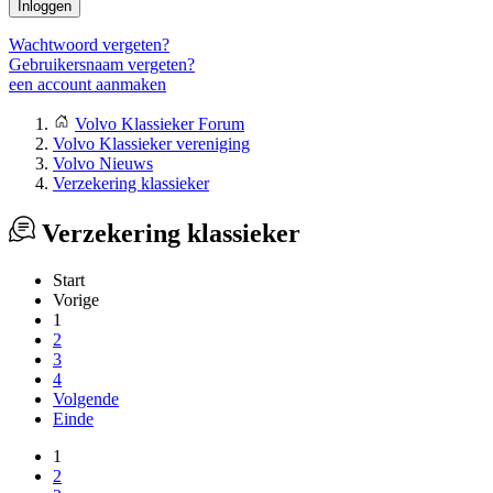
Inloggen
Wachtwoord vergeten?
Gebruikersnaam vergeten?
een account aanmaken
Volvo Klassieker Forum
Volvo Klassieker vereniging
Volvo Nieuws
Verzekering klassieker
Verzekering klassieker
Start
Vorige
1
2
3
4
Volgende
Einde
1
2