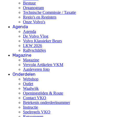
Bestuur
Organogram
Technische Commissie / Taxatie
Regio's en Registers
Onze Volvo's
Agenda
Agenda
De Volvo Vlog
Volvo Klassieker Beurs
LKW 2026
Rallyschildjes
Magazine
Magazine
Vervolg Artikelen VKM
Aanleveren foto
Onderdelen
Webshop
Outlet
Waalwijk
Openingstijden & Route
Contact VKO
Betekenis onderdeelnummer
Instructie
Spelregels VKO
Retourneren