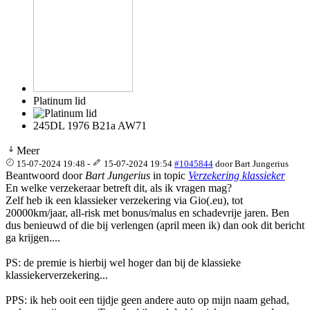
Platinum lid
245DL 1976 B21a AW71
Meer
15-07-2024 19:48
-
15-07-2024 19:54
#1045844
door
Bart Jungerius
Beantwoord door
Bart Jungerius
in topic
Verzekering klassieker
En welke verzekeraar betreft dit, als ik vragen mag?
Zelf heb ik een klassieker verzekering via Gio(.eu), tot
20000km/jaar, all-risk met bonus/malus en schadevrije jaren. Ben
dus benieuwd of die bij verlengen (april meen ik) dan ook dit bericht
ga krijgen....
PS: de premie is hierbij wel hoger dan bij de klassieke
klassiekerverzekering...
PPS: ik heb ooit een tijdje geen andere auto op mijn naam gehad,