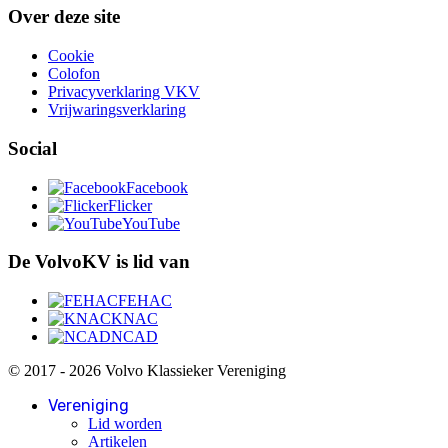
Over deze site
Cookie
Colofon
Privacyverklaring VKV
Vrijwaringsverklaring
Social
Facebook
Flicker
YouTube
De VolvoKV is lid van
FEHAC
KNAC
NCAD
© 2017 - 2026 Volvo Klassieker Vereniging
Vereniging
Lid worden
Artikelen