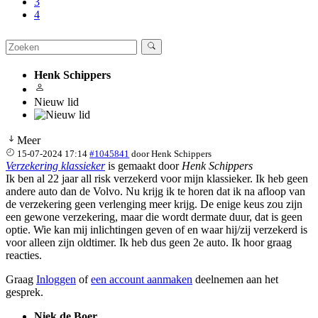
3
4
Henk Schippers
Nieuw lid
Meer
15-07-2024 17:14
#1045841
door
Henk Schippers
Verzekering klassieker
is gemaakt door
Henk Schippers
Ik ben al 22 jaar all risk verzekerd voor mijn klassieker. Ik heb geen
andere auto dan de Volvo. Nu krijg ik te horen dat ik na afloop van
de verzekering geen verlenging meer krijg. De enige keus zou zijn
een gewone verzekering, maar die wordt dermate duur, dat is geen
optie. Wie kan mij inlichtingen geven of en waar hij/zij verzekerd is
voor alleen zijn oldtimer. Ik heb dus geen 2e auto. Ik hoor graag
reacties.
Graag
Inloggen
of
een account aanmaken
deelnemen aan het
gesprek.
Niek de Boer