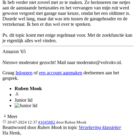
Ik heb verder niet zoveel met ze te maken. Ze herinneren me netjes
aan de aanstaande hertaxaties en het vervangen van mijn ruit werd
gewoon vergoed met garage naar keuze, omdat het een oldtimer is.
Duurde wel lang, maar dat was iets tussen de garagehouder en de
verzekeraar. Ik ben er dus wel over te spreken.
Ps. dit topic komt met enige regelmaat voor. Met de zoekfunctie kan
je eigenlijk alles wel vinden.
Amazon '65
Nieuwe moderator gezocht! Mail naar moderator@volvokv.nl.
Graag
Inloggen
of
een account aanmaken
deelnemen aan het
gesprek.
Ruben Mook
Junior lid
Meer
20-07-2024 12:37
#1045882
door
Ruben Mook
Beantwoord door
Ruben Mook
in topic
Verzekering klassieker
Ha Henk,