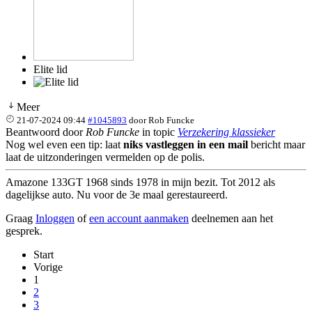
Elite lid
Meer
21-07-2024 09:44
#1045893
door
Rob Funcke
Beantwoord door
Rob Funcke
in topic
Verzekering klassieker
Nog wel even een tip: laat
niks vastleggen in een mail
bericht maar
laat de uitzonderingen vermelden op de polis.
Amazone 133GT 1968 sinds 1978 in mijn bezit. Tot 2012 als
dagelijkse auto. Nu voor de 3e maal gerestaureerd.
Graag
Inloggen
of
een account aanmaken
deelnemen aan het
gesprek.
Start
Vorige
1
2
3