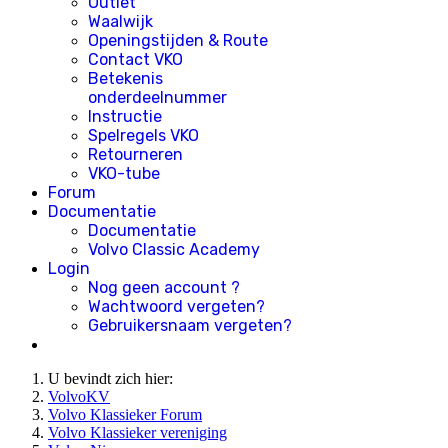
Outlet
Waalwijk
Openingstijden & Route
Contact VKO
Betekenis
onderdeelnummer
Instructie
Spelregels VKO
Retourneren
VKO-tube
Forum
Documentatie
Documentatie
Volvo Classic Academy
Login
Nog geen account ?
Wachtwoord vergeten?
Gebruikersnaam vergeten?
U bevindt zich hier:
VolvoKV
Volvo Klassieker Forum
Volvo Klassieker vereniging