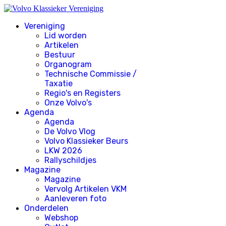
Vereniging
Lid worden
Artikelen
Bestuur
Organogram
Technische Commissie /
Taxatie
Regio's en Registers
Onze Volvo's
Agenda
Agenda
De Volvo Vlog
Volvo Klassieker Beurs
LKW 2026
Rallyschildjes
Magazine
Magazine
Vervolg Artikelen VKM
Aanleveren foto
Onderdelen
Webshop