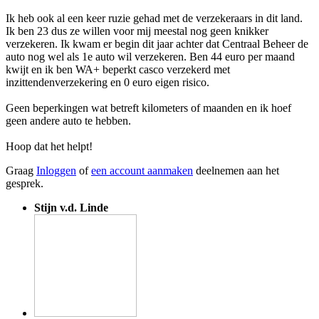
Ik heb ook al een keer ruzie gehad met de verzekeraars in dit land.
Ik ben 23 dus ze willen voor mij meestal nog geen knikker
verzekeren. Ik kwam er begin dit jaar achter dat Centraal Beheer de
auto nog wel als 1e auto wil verzekeren. Ben 44 euro per maand
kwijt en ik ben WA+ beperkt casco verzekerd met
inzittendenverzekering en 0 euro eigen risico.
Geen beperkingen wat betreft kilometers of maanden en ik hoef
geen andere auto te hebben.
Hoop dat het helpt!
Graag
Inloggen
of
een account aanmaken
deelnemen aan het
gesprek.
Stijn v.d. Linde