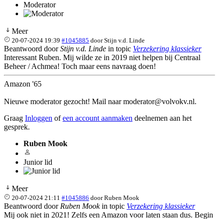
Moderator
Meer
20-07-2024 19:39
#1045885
door
Stijn v.d. Linde
Beantwoord door
Stijn v.d. Linde
in topic
Verzekering klassieker
Interessant Ruben. Mij wilde ze in 2019 niet helpen bij Centraal
Beheer / Achmea! Toch maar eens navraag doen!
Amazon '65
Nieuwe moderator gezocht! Mail naar moderator@volvokv.nl.
Graag
Inloggen
of
een account aanmaken
deelnemen aan het
gesprek.
Ruben Mook
Junior lid
Meer
20-07-2024 21:11
#1045886
door
Ruben Mook
Beantwoord door
Ruben Mook
in topic
Verzekering klassieker
Mij ook niet in 2021! Zelfs een Amazon voor laten staan dus. Begin