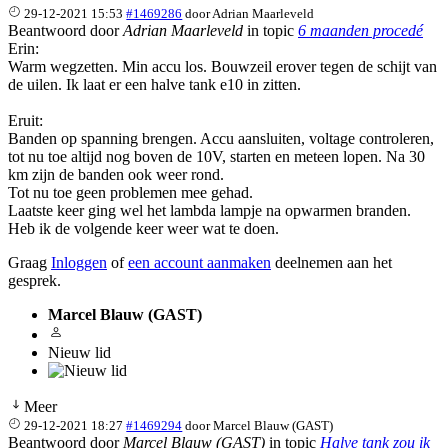
29-12-2021 15:53
#1469286
door
Adrian Maarleveld
Beantwoord door
Adrian Maarleveld
in topic
6 maanden procedé
Erin:
Warm wegzetten. Min accu los. Bouwzeil erover tegen de schijt van
de uilen. Ik laat er een halve tank e10 in zitten.
Eruit:
Banden op spanning brengen. Accu aansluiten, voltage controleren,
tot nu toe altijd nog boven de 10V, starten en meteen lopen. Na 30
km zijn de banden ook weer rond.
Tot nu toe geen problemen mee gehad.
Laatste keer ging wel het lambda lampje na opwarmen branden.
Heb ik de volgende keer weer wat te doen.
Graag
Inloggen
of
een account aanmaken
deelnemen aan het
gesprek.
Marcel Blauw (GAST)
Nieuw lid
Meer
29-12-2021 18:27
#1469294
door
Marcel Blauw (GAST)
Beantwoord door
Marcel Blauw (GAST)
in topic
Halve tank zou ik