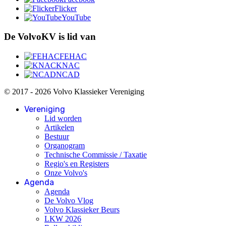
Flicker
YouTube
De VolvoKV is lid van
FEHAC
KNAC
NCAD
© 2017 - 2026 Volvo Klassieker Vereniging
Vereniging
Lid worden
Artikelen
Bestuur
Organogram
Technische Commissie / Taxatie
Regio's en Registers
Onze Volvo's
Agenda
Agenda
De Volvo Vlog
Volvo Klassieker Beurs
LKW 2026