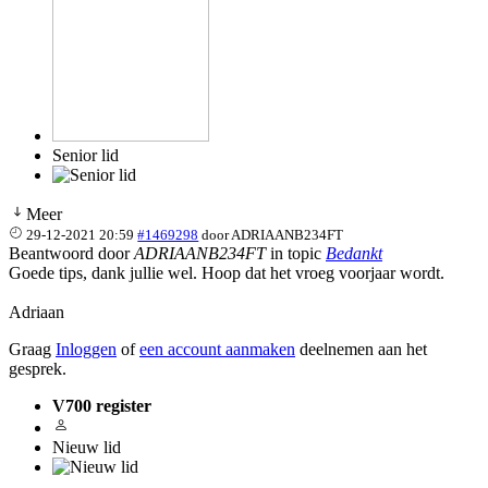
Senior lid
Meer
29-12-2021 20:59
#1469298
door
ADRIAANB234FT
Beantwoord door
ADRIAANB234FT
in topic
Bedankt
Goede tips, dank jullie wel. Hoop dat het vroeg voorjaar wordt.
Adriaan
Graag
Inloggen
of
een account aanmaken
deelnemen aan het
gesprek.
V700 register
Nieuw lid