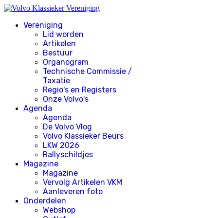
Vereniging
Lid worden
Artikelen
Bestuur
Organogram
Technische Commissie /
Taxatie
Regio's en Registers
Onze Volvo's
Agenda
Agenda
De Volvo Vlog
Volvo Klassieker Beurs
LKW 2026
Rallyschildjes
Magazine
Magazine
Vervolg Artikelen VKM
Aanleveren foto
Onderdelen
Webshop