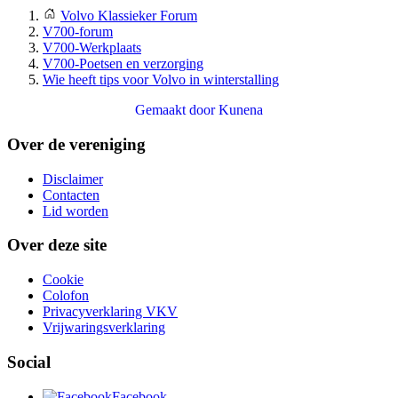
Volvo Klassieker Forum
V700-forum
V700-Werkplaats
V700-Poetsen en verzorging
Wie heeft tips voor Volvo in winterstalling
Gemaakt door
Kunena
Over de vereniging
Disclaimer
Contacten
Lid worden
Over deze site
Cookie
Colofon
Privacyverklaring VKV
Vrijwaringsverklaring
Social
Facebook