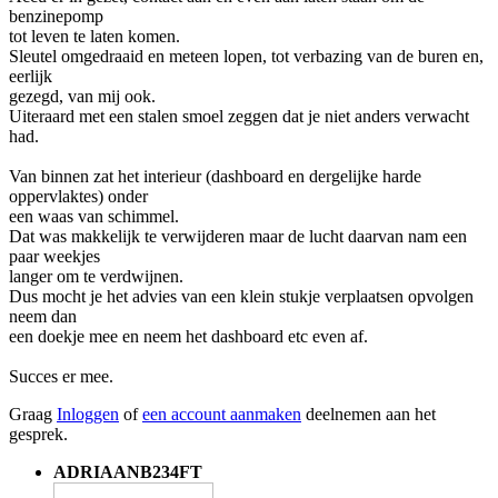
benzinepomp
tot leven te laten komen.
Sleutel omgedraaid en meteen lopen, tot verbazing van de buren en,
eerlijk
gezegd, van mij ook.
Uiteraard met een stalen smoel zeggen dat je niet anders verwacht
had.
Van binnen zat het interieur (dashboard en dergelijke harde
oppervlaktes) onder
een waas van schimmel.
Dat was makkelijk te verwijderen maar de lucht daarvan nam een
paar weekjes
langer om te verdwijnen.
Dus mocht je het advies van een klein stukje verplaatsen opvolgen
neem dan
een doekje mee en neem het dashboard etc even af.
Succes er mee.
Graag
Inloggen
of
een account aanmaken
deelnemen aan het
gesprek.
ADRIAANB234FT