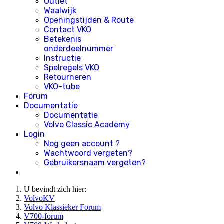
Outlet
Waalwijk
Openingstijden & Route
Contact VKO
Betekenis
onderdeelnummer
Instructie
Spelregels VKO
Retourneren
VKO-tube
Forum
Documentatie
Documentatie
Volvo Classic Academy
Login
Nog geen account ?
Wachtwoord vergeten?
Gebruikersnaam vergeten?
U bevindt zich hier:
VolvoKV
Volvo Klassieker Forum
V700-forum