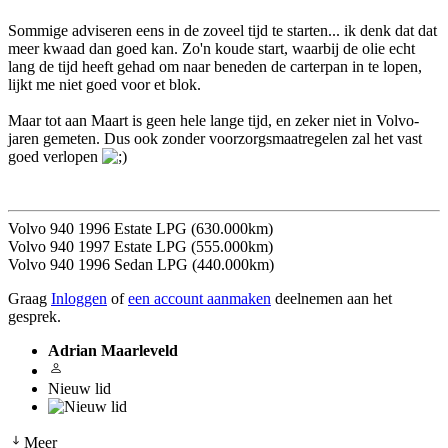
Sommige adviseren eens in de zoveel tijd te starten... ik denk dat dat
meer kwaad dan goed kan. Zo'n koude start, waarbij de olie echt
lang de tijd heeft gehad om naar beneden de carterpan in te lopen,
lijkt me niet goed voor et blok.
Maar tot aan Maart is geen hele lange tijd, en zeker niet in Volvo-
jaren gemeten. Dus ook zonder voorzorgsmaatregelen zal het vast
goed verlopen
Volvo 940 1996 Estate LPG (630.000km)
Volvo 940 1997 Estate LPG (555.000km)
Volvo 940 1996 Sedan LPG (440.000km)
Graag
Inloggen
of
een account aanmaken
deelnemen aan het
gesprek.
Adrian Maarleveld
Nieuw lid
Meer