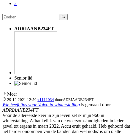
2
ADRIAANB234FT
Senior lid
Meer
29-12-2021 12:50
#1111034
door
ADRIAANB234FT
Wie heeft tips voor Volvo in winterstalling
is gemaakt door
ADRIAANB234FT
Voor de allereerste keer in zijn leven zet ik mijn 960 in
winterstalling. Afhankelijk van de weersomstandigheden in ieder
geval tot ergens in maart 2022. Accu eruit gehaald. Heb gehoord dat
het harder oppompen van de banden dan wel nodig is om platte