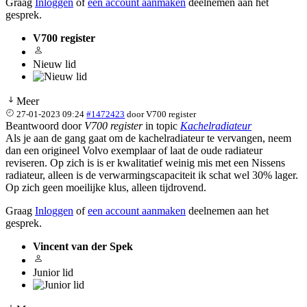
Graag
Inloggen
of
een account aanmaken
deelnemen aan het
gesprek.
V700 register
Nieuw lid
Meer
27-01-2023 09:24
#1472423
door
V700 register
Beantwoord door
V700 register
in topic
Kachelradiateur
Als je aan de gang gaat om de kachelradiateur te vervangen, neem
dan een origineel Volvo exemplaar of laat de oude radiateur
reviseren. Op zich is is er kwalitatief weinig mis met een Nissens
radiateur, alleen is de verwarmingscapaciteit ik schat wel 30% lager.
Op zich geen moeilijke klus, alleen tijdrovend.
Graag
Inloggen
of
een account aanmaken
deelnemen aan het
gesprek.
Vincent van der Spek
Junior lid