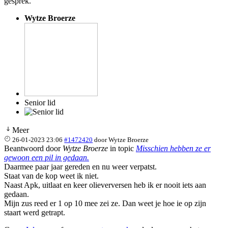
gesprek.
Wytze Broerze
Senior lid
Meer
26-01-2023 23:06
#1472420
door
Wytze Broerze
Beantwoord door
Wytze Broerze
in topic
Misschien hebben ze er
gewoon een pil in gedaan.
Daarmee paar jaar gereden en nu weer verpatst.
Staat van de kop weet ik niet.
Naast Apk, uitlaat en keer olieverversen heb ik er nooit iets aan
gedaan.
Mijn zus reed er 1 op 10 mee zei ze. Dan weet je hoe ie op zijn
staart werd getrapt.