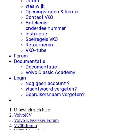
Outlet
Waalwijk
Openingstijden & Route
Contact VKO
Betekenis
onderdeelnummer
Instructie
Spelregels VKO
Retourneren
VKO-tube
Forum
Documentatie
Documentatie
Volvo Classic Academy
Login
Nog geen account ?
Wachtwoord vergeten?
Gebruikersnaam vergeten?
U bevindt zich hier:
VolvoKV
Volvo Klassieker Forum
V700-forum