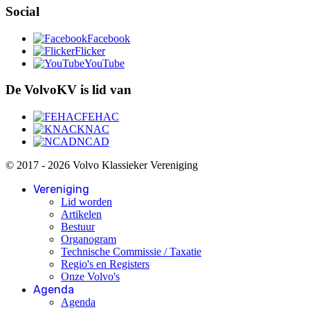
Social
Facebook
Flicker
YouTube
De VolvoKV is lid van
FEHAC
KNAC
NCAD
© 2017 - 2026 Volvo Klassieker Vereniging
Vereniging
Lid worden
Artikelen
Bestuur
Organogram
Technische Commissie / Taxatie
Regio's en Registers
Onze Volvo's
Agenda
Agenda