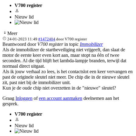
V700 register
Nieuw lid
Meer
24-01-2023 11:49
#1472404
door
V700 register
Beantwoord door
V700 register
in topic
Immobilizer
Als de immobilizer de startbeveiliging niet vrijgeeft, dan slaat de
motor de eerste keer even kort aan, maar stopt na één of twee
seconden. Al die tijd blijft het lambda-lampje branden, terwijl dat
normaal direct uitgaat.
Als ik jouw verhaal zo lees, is het contactslot een keer vervangen en
past de originele sleutel niet meer. De chip die in de nieuwe sleutel
zit, past niet bij de immobilizer unit.
Kun je de oude chip niet overzetten in de "nieuwe" sleutel?
Graag
Inloggen
of
een account aanmaken
deelnemen aan het
gesprek.
V700 register
Nieuw lid