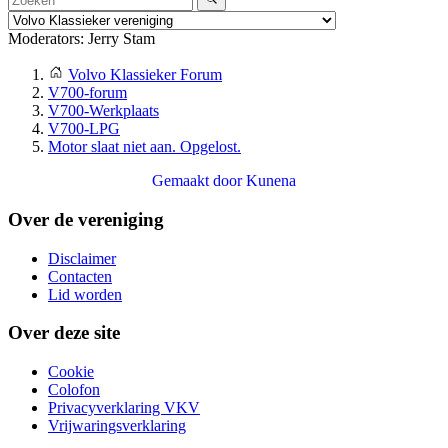
Moderators:
Jerry Stam
Volvo Klassieker Forum
V700-forum
V700-Werkplaats
V700-LPG
Motor slaat niet aan. Opgelost.
Gemaakt door
Kunena
Over de vereniging
Disclaimer
Contacten
Lid worden
Over deze site
Cookie
Colofon
Privacyverklaring VKV
Vrijwaringsverklaring