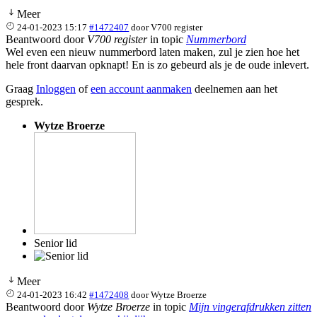
Meer
24-01-2023 15:17
#1472407
door
V700 register
Beantwoord door
V700 register
in topic
Nummerbord
Wel even een nieuw nummerbord laten maken, zul je zien hoe het
hele front daarvan opknapt! En is zo gebeurd als je de oude inlevert.
Graag
Inloggen
of
een account aanmaken
deelnemen aan het
gesprek.
Wytze Broerze
Senior lid
Meer
24-01-2023 16:42
#1472408
door
Wytze Broerze
Beantwoord door
Wytze Broerze
in topic
Mijn vingerafdrukken zitten