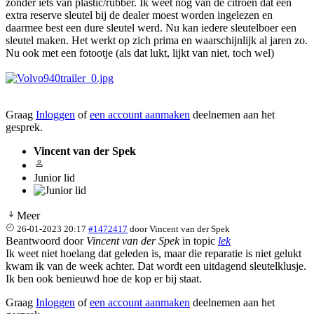
zonder iets van plastic/rubber. Ik weet nog van de citroen dat een
extra reserve sleutel bij de dealer moest worden ingelezen en
daarmee best een dure sleutel werd. Nu kan iedere sleutelboer een
sleutel maken. Het werkt op zich prima en waarschijnlijk al jaren zo.
Nu ook met een fotootje (als dat lukt, lijkt van niet, toch wel)
Graag
Inloggen
of
een account aanmaken
deelnemen aan het
gesprek.
Vincent van der Spek
Junior lid
Meer
26-01-2023 20:17
#1472417
door
Vincent van der Spek
Beantwoord door
Vincent van der Spek
in topic
lek
Ik weet niet hoelang dat geleden is, maar die reparatie is niet gelukt
kwam ik van de week achter. Dat wordt een uitdagend sleutelklusje.
Ik ben ook benieuwd hoe de kop er bij staat.
Graag
Inloggen
of
een account aanmaken
deelnemen aan het