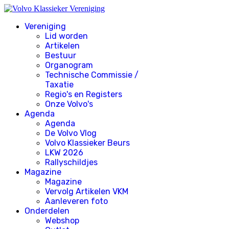
Vereniging
Lid worden
Artikelen
Bestuur
Organogram
Technische Commissie /
Taxatie
Regio's en Registers
Onze Volvo's
Agenda
Agenda
De Volvo Vlog
Volvo Klassieker Beurs
LKW 2026
Rallyschildjes
Magazine
Magazine
Vervolg Artikelen VKM
Aanleveren foto
Onderdelen
Webshop