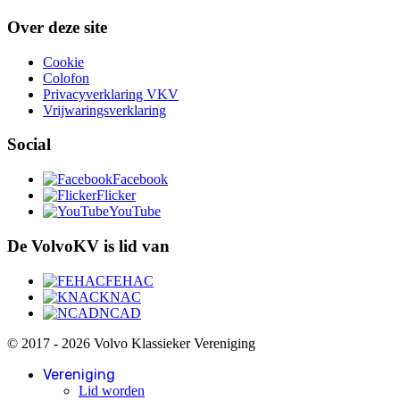
Over deze site
Cookie
Colofon
Privacyverklaring VKV
Vrijwaringsverklaring
Social
Facebook
Flicker
YouTube
De VolvoKV is lid van
FEHAC
KNAC
NCAD
© 2017 - 2026 Volvo Klassieker Vereniging
Vereniging
Lid worden