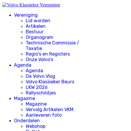
Vereniging
Lid worden
Artikelen
Bestuur
Organogram
Technische Commissie /
Taxatie
Regio's en Registers
Onze Volvo's
Agenda
Agenda
De Volvo Vlog
Volvo Klassieker Beurs
LKW 2026
Rallyschildjes
Magazine
Magazine
Vervolg Artikelen VKM
Aanleveren foto
Onderdelen
Webshop