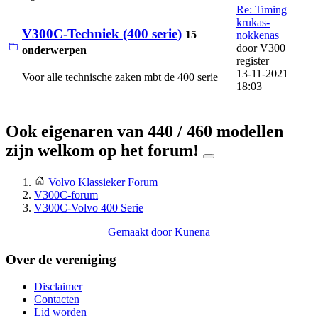
Re: Timing
krukas-
V300C-Techniek (400 serie)
15
nokkenas
door
V300
onderwerpen
register
13-11-2021
Voor alle technische zaken mbt de 400 serie
18:03
Ook eigenaren van 440 / 460 modellen
zijn welkom op het forum!
Volvo Klassieker Forum
V300C-forum
V300C-Volvo 400 Serie
Gemaakt door
Kunena
Over de vereniging
Disclaimer
Contacten
Lid worden