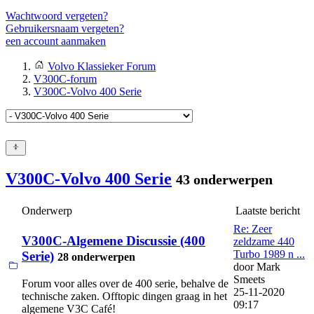
Wachtwoord vergeten?
Gebruikersnaam vergeten?
een account aanmaken
Volvo Klassieker Forum
V300C-forum
V300C-Volvo 400 Serie
V300C-Volvo 400 Serie
43 onderwerpen
Onderwerp
Laatste bericht
Re: Zeer
V300C-Algemene Discussie (400
zeldzame 440
Turbo 1989 n ...
Serie)
28 onderwerpen
door
Mark
Smeets
Forum voor alles over de 400 serie, behalve de
25-11-2020
technische zaken. Offtopic dingen graag in het
09:17
algemene V3C Café!