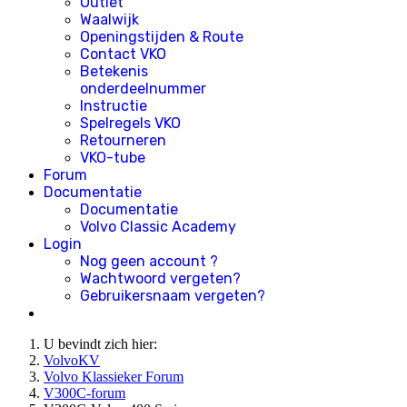
Outlet
Waalwijk
Openingstijden & Route
Contact VKO
Betekenis
onderdeelnummer
Instructie
Spelregels VKO
Retourneren
VKO-tube
Forum
Documentatie
Documentatie
Volvo Classic Academy
Login
Nog geen account ?
Wachtwoord vergeten?
Gebruikersnaam vergeten?
U bevindt zich hier:
VolvoKV
Volvo Klassieker Forum
V300C-forum