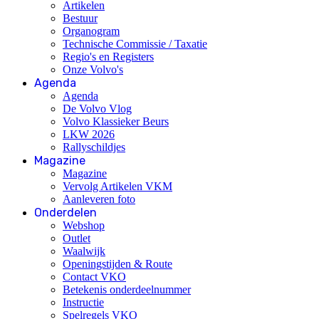
Artikelen
Bestuur
Organogram
Technische Commissie / Taxatie
Regio's en Registers
Onze Volvo's
Agenda
Agenda
De Volvo Vlog
Volvo Klassieker Beurs
LKW 2026
Rallyschildjes
Magazine
Magazine
Vervolg Artikelen VKM
Aanleveren foto
Onderdelen
Webshop
Outlet
Waalwijk
Openingstijden & Route
Contact VKO
Betekenis onderdeelnummer
Instructie
Spelregels VKO