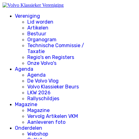
Vereniging
Lid worden
Artikelen
Bestuur
Organogram
Technische Commissie /
Taxatie
Regio's en Registers
Onze Volvo's
Agenda
Agenda
De Volvo Vlog
Volvo Klassieker Beurs
LKW 2026
Rallyschildjes
Magazine
Magazine
Vervolg Artikelen VKM
Aanleveren foto
Onderdelen
Webshop