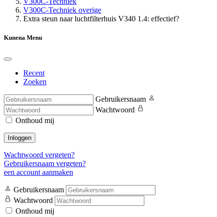
V300C-Techniek
V300C-Techniek overige
Extra steun naar luchtfilterhuis V340 1.4: effectief?
Kunena Menu
Recent
Zoeken
Gebruikersnaam
Wachtwoord
Onthoud mij
Inloggen
Wachtwoord vergeten?
Gebruikersnaam vergeten?
een account aanmaken
Gebruikersnaam
Wachtwoord
Onthoud mij