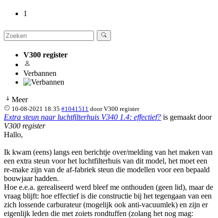
1
V300 register
Verbannen
Meer
10-08-2021 18:35
#1041511
door
V300 register
Extra steun naar luchtfilterhuis V340 1.4: effectief?
is gemaakt door
V300 register
Hallo,
Ik kwam (eens) langs een berichtje over/melding van het maken van
een extra steun voor het luchtfilterhuis van dit model, het moet een
re-make zijn van de af-fabriek steun die modellen voor een bepaald
bouwjaar hadden.
Hoe e.e.a. gerealiseerd werd bleef me onthouden (geen lid), maar de
vraag blijft: hoe effectief is die constructie bij het tegengaan van een
zich lossende carburateur (mogelijk ook anti-vacuumlek) en zijn er
eigenlijk leden die met zoiets rondtuffen (zolang het nog mag: