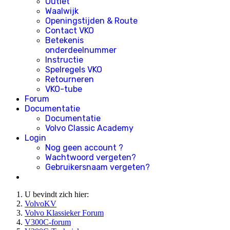
Outlet
Waalwijk
Openingstijden & Route
Contact VKO
Betekenis
onderdeelnummer
Instructie
Spelregels VKO
Retourneren
VKO-tube
Forum
Documentatie
Documentatie
Volvo Classic Academy
Login
Nog geen account ?
Wachtwoord vergeten?
Gebruikersnaam vergeten?
U bevindt zich hier:
VolvoKV
Volvo Klassieker Forum
V300C-forum