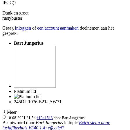
IPCC)?
Dank en groet,
rustybuster
Graag
Inloggen
of
een account aanmaken
deelnemen aan het
gesprek.
Bart Jungerius
Platinum lid
245DL 1976 B21a AW71
Meer
10-08-2021 21:54
#1041513
door
Bart Jungerius
Beantwoord door
Bart Jungerius
in topic
Extra steun naar
luchtfilterhuis V340 1.4: effectief?