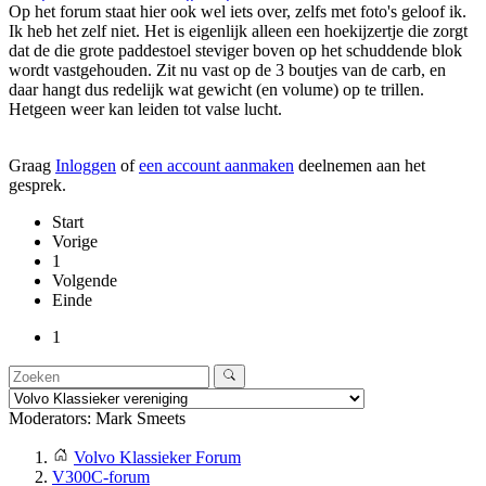
Op het forum staat hier ook wel iets over, zelfs met foto's geloof ik.
Ik heb het zelf niet. Het is eigenlijk alleen een hoekijzertje die zorgt
dat de die grote paddestoel steviger boven op het schuddende blok
wordt vastgehouden. Zit nu vast op de 3 boutjes van de carb, en
daar hangt dus redelijk wat gewicht (en volume) op te trillen.
Hetgeen weer kan leiden tot valse lucht.
Graag
Inloggen
of
een account aanmaken
deelnemen aan het
gesprek.
Start
Vorige
1
Volgende
Einde
1
Moderators:
Mark Smeets
Volvo Klassieker Forum
V300C-forum