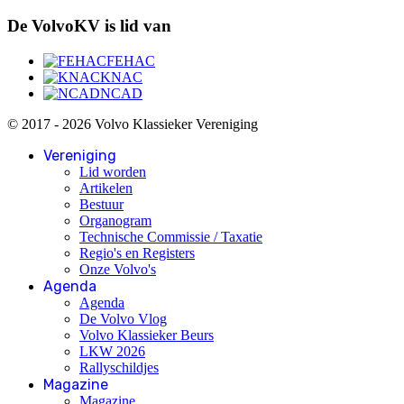
De VolvoKV is lid van
FEHAC
KNAC
NCAD
© 2017 - 2026 Volvo Klassieker Vereniging
Vereniging
Lid worden
Artikelen
Bestuur
Organogram
Technische Commissie / Taxatie
Regio's en Registers
Onze Volvo's
Agenda
Agenda
De Volvo Vlog
Volvo Klassieker Beurs
LKW 2026
Rallyschildjes
Magazine
Magazine