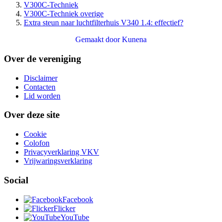
V300C-Techniek
V300C-Techniek overige
Extra steun naar luchtfilterhuis V340 1.4: effectief?
Gemaakt door
Kunena
Over de vereniging
Disclaimer
Contacten
Lid worden
Over deze site
Cookie
Colofon
Privacyverklaring VKV
Vrijwaringsverklaring
Social
Facebook
Flicker
YouTube