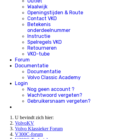
Outlet
Waalwijk
Openingstijden & Route
Contact VKO
Betekenis
onderdeelnummer
Instructie
Spelregels VKO
Retourneren
VKO-tube
Forum
Documentatie
Documentatie
Volvo Classic Academy
Login
Nog geen account ?
Wachtwoord vergeten?
Gebruikersnaam vergeten?
U bevindt zich hier:
VolvoKV
Volvo Klassieker Forum
V300C-forum