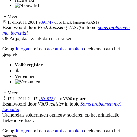
Meer
15-11-2011 20:01
#891747
door
Erick Janssen (GAST)
Beantwoord door
Erick Janssen (GAST)
in topic
Soms problemen
met toerental
Ok Anjo, daar zal ik dan naar kijken.
Graag
Inloggen
of
een account aanmaken
deelnemen aan het
gesprek.
V300 register
Verbannen
Meer
17-11-2011 21:17
#891973
door
V300 register
Beantwoord door
V300 register
in topic
Soms problemen met
toerental
Tachorelais solderingen opnieuw solderen op het printplaatje.
Bekend verhaal.
Graag
Inloggen
of
een account aanmaken
deelnemen aan het
gesprek.