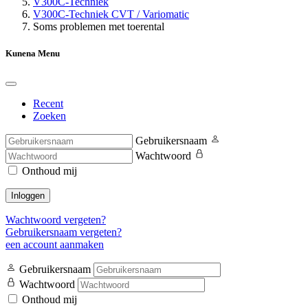
V300C-Techniek
V300C-Techniek CVT / Variomatic
Soms problemen met toerental
Kunena Menu
Recent
Zoeken
Gebruikersnaam
Wachtwoord
Onthoud mij
Inloggen
Wachtwoord vergeten?
Gebruikersnaam vergeten?
een account aanmaken
Gebruikersnaam
Wachtwoord
Onthoud mij