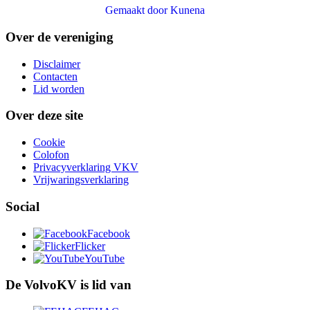
Gemaakt door
Kunena
Over de vereniging
Disclaimer
Contacten
Lid worden
Over deze site
Cookie
Colofon
Privacyverklaring VKV
Vrijwaringsverklaring
Social
Facebook
Flicker
YouTube
De VolvoKV is lid van