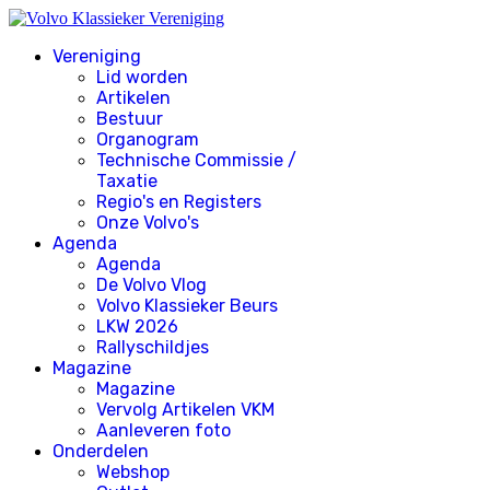
Vereniging
Lid worden
Artikelen
Bestuur
Organogram
Technische Commissie /
Taxatie
Regio's en Registers
Onze Volvo's
Agenda
Agenda
De Volvo Vlog
Volvo Klassieker Beurs
LKW 2026
Rallyschildjes
Magazine
Magazine
Vervolg Artikelen VKM
Aanleveren foto
Onderdelen
Webshop