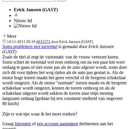
Erick Janssen (GAST)
Nieuw lid
Meer
14-11-2011 20:19
#631572
door
Erick Janssen (GAST)
Soms problemen met toerental
is gemaakt door
Erick Janssen
(GAST)
Zoals de titel al zegt de variomatic van de vrouw vertoont kuren.
Soms schiet de toerental wel eens omhoog om na een paar km weer
omlaag te gaan of niet soms pas als de auto afgezet wordt, soms doet
zich dit voor tijdens het weg rijden als de auto pas gestart is. Als de
motor hoge toeren maakt het geen verschil of de bergrem schakelaar
wordt omgezet. Als de motor "normale" toeren maakt en de bergrem
schakelaar wordt omgezet, komen de toeren omhoog en als de
schakelaar uitgezet wordt zakken de toeren naar mijn mening
langzaam omlaag [gedaan bij een constante snelheid van ongeveer
80 km/h]
Zijn er wat tips waar ik het moet zoeken?
Graag
Inloggen
of
een account aanmaken
deelnemen aan het
gesprek.