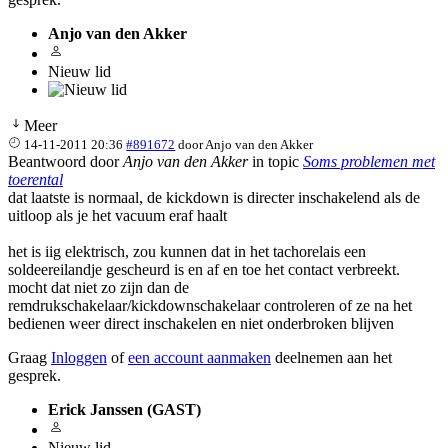
Anjo van den Akker
Nieuw lid
Meer
14-11-2011 20:36
#891672
door
Anjo van den Akker
Beantwoord door
Anjo van den Akker
in topic
Soms problemen met
toerental
dat laatste is normaal, de kickdown is directer inschakelend als de
uitloop als je het vacuum eraf haalt
het is iig elektrisch, zou kunnen dat in het tachorelais een
soldeereilandje gescheurd is en af en toe het contact verbreekt.
mocht dat niet zo zijn dan de
remdrukschakelaar/kickdownschakelaar controleren of ze na het
bedienen weer direct inschakelen en niet onderbroken blijven
Graag
Inloggen
of
een account aanmaken
deelnemen aan het
gesprek.
Erick Janssen (GAST)
Nieuw lid