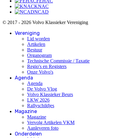
FEHAC
KNAC
NCAD
© 2017 - 2026 Volvo Klassieker Vereniging
Vereniging
Lid worden
Artikelen
Bestuur
Organogram
Technische Commissie / Taxatie
Regio's en Registers
Onze Volvo's
Agenda
Agenda
De Volvo Vlog
Volvo Klassieker Beurs
LKW 2026
Rallyschildjes
Magazine
Magazine
Vervolg Artikelen VKM
Aanleveren foto
Onderdelen