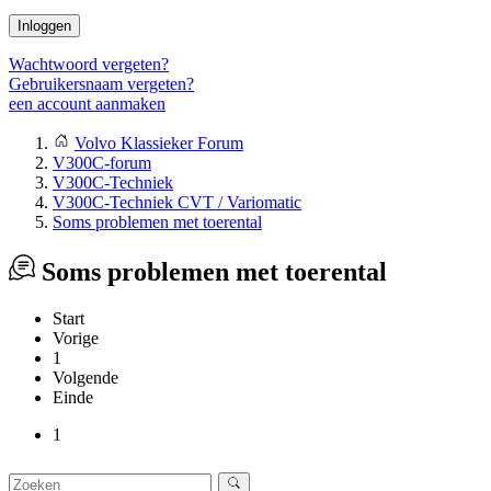
Inloggen
Wachtwoord vergeten?
Gebruikersnaam vergeten?
een account aanmaken
Volvo Klassieker Forum
V300C-forum
V300C-Techniek
V300C-Techniek CVT / Variomatic
Soms problemen met toerental
Soms problemen met toerental
Start
Vorige
1
Volgende
Einde
1