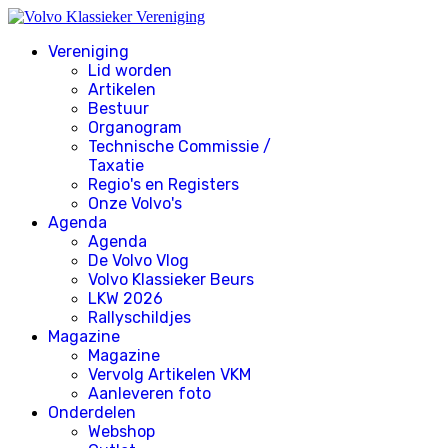
Vereniging
Lid worden
Artikelen
Bestuur
Organogram
Technische Commissie /
Taxatie
Regio's en Registers
Onze Volvo's
Agenda
Agenda
De Volvo Vlog
Volvo Klassieker Beurs
LKW 2026
Rallyschildjes
Magazine
Magazine
Vervolg Artikelen VKM
Aanleveren foto
Onderdelen
Webshop