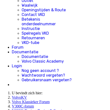
Outlet
Waalwijk
Openingstijden & Route
Contact VKO
Betekenis
onderdeelnummer
Instructie
Spelregels VKO
Retourneren
VKO-tube
Forum
Documentatie
Documentatie
Volvo Classic Academy
Login
Nog geen account ?
Wachtwoord vergeten?
Gebruikersnaam vergeten?
U bevindt zich hier:
VolvoKV
Volvo Klassieker Forum
V300C-forum