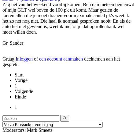
Zag het van het weekend voorbij komen. Ben dan meteen benieuwd
of mijn GLT wel boven de 100 pk uit komt. Maar gezien de
toerentallen die je moet draaien voor maximale aantal pk's weet ik
het zo net nog niet. Die haal ik normaal gesproken nooit. En als de
auto het niet gewend is, weet ik niet of je dat op rollenbank wel
moet willen doen.
Gr. Sander
Graag
Inloggen
of
een account aanmaken
deelnemen aan het
gesprek.
Start
Vorige
1
Volgende
Einde
1
Moderators:
Mark Smeets