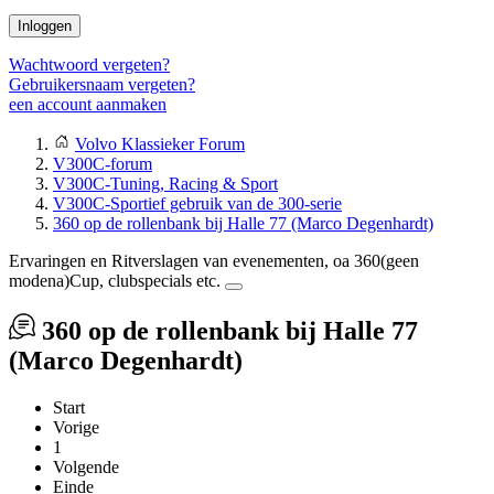
Inloggen
Wachtwoord vergeten?
Gebruikersnaam vergeten?
een account aanmaken
Volvo Klassieker Forum
V300C-forum
V300C-Tuning, Racing & Sport
V300C-Sportief gebruik van de 300-serie
360 op de rollenbank bij Halle 77 (Marco Degenhardt)
Ervaringen en Ritverslagen van evenementen, oa 360(geen
modena)Cup, clubspecials etc.
360 op de rollenbank bij Halle 77
(Marco Degenhardt)
Start
Vorige
1
Volgende
Einde