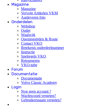
Magazine
Magazine
Vervolg Artikelen VKM
Aanleveren foto
Onderdelen
Webshop
Outlet
Waalwijk
Openingstijden & Route
Contact VKO
Betekenis onderdeelnummer
Instructie
Spelregels VKO
Retourneren
VKO-tube
Forum
Documentatie
Documentatie
Volvo Classic Academy
Login
Nog geen account ?
Wachtwoord vergeten?
Gebruikersnaam vergeten?