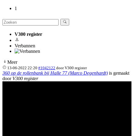
1
V300 register
Verbannen
Meer
13-06-2022 22:20
#1042122
door
V300 register
360 op de rollenbank bij Halle 77 (Marco Degenhardt)
is gemaakt
door
V300 register