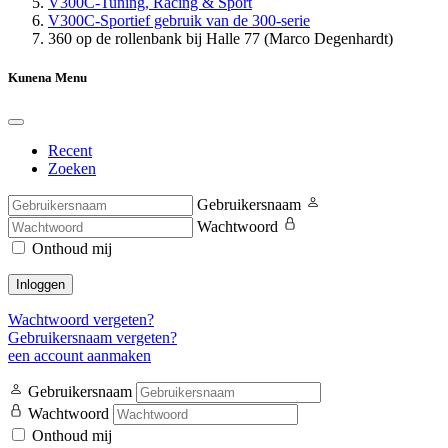
V300C-Tuning, Racing & Sport
V300C-Sportief gebruik van de 300-serie
360 op de rollenbank bij Halle 77 (Marco Degenhardt)
Kunena Menu
Recent
Zoeken
Gebruikersnaam
Wachtwoord
Onthoud mij
Inloggen
Wachtwoord vergeten?
Gebruikersnaam vergeten?
een account aanmaken
Gebruikersnaam
Wachtwoord
Onthoud mij