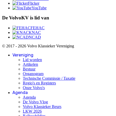
Flicker
YouTube
De VolvoKV is lid van
FEHAC
KNAC
NCAD
© 2017 - 2026 Volvo Klassieker Vereniging
Vereniging
Lid worden
Artikelen
Bestuur
Organogram
Technische Commissie / Taxatie
Regio's en Registers
Onze Volvo's
Agenda
Agenda
De Volvo Vlog
Volvo Klassieker Beurs
LKW 2026
Rallyschildjes