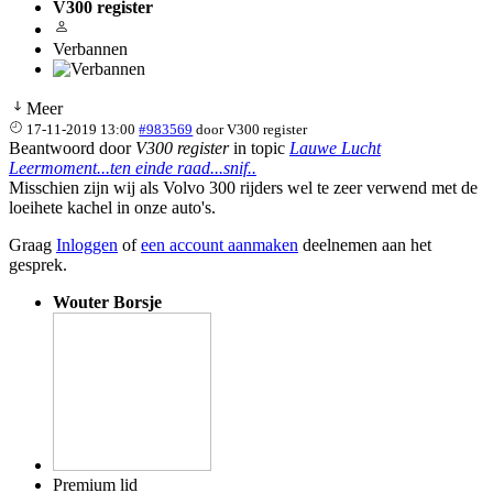
V300 register
Verbannen
Meer
17-11-2019 13:00
#983569
door
V300 register
Beantwoord door
V300 register
in topic
Lauwe Lucht
Leermoment...ten einde raad...snif..
Misschien zijn wij als Volvo 300 rijders wel te zeer verwend met de
loeihete kachel in onze auto's.
Graag
Inloggen
of
een account aanmaken
deelnemen aan het
gesprek.
Wouter Borsje
Premium lid