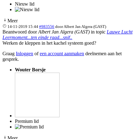
Nieuw lid
Meer
14-11-2019 15:44
#983556
door
Albert Jan Algera (GAST)
Beantwoord door
Albert Jan Algera (GAST)
in topic
Lauwe Lucht
Leermoment...ten einde raad...snif..
Werken de kleppen in het kachel systeem goed?
Graag
Inloggen
of
een account aanmaken
deelnemen aan het
gesprek.
Wouter Borsje
Premium lid
Meer