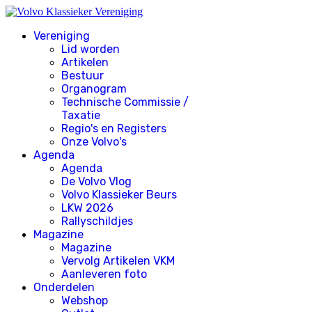
Vereniging
Lid worden
Artikelen
Bestuur
Organogram
Technische Commissie /
Taxatie
Regio's en Registers
Onze Volvo's
Agenda
Agenda
De Volvo Vlog
Volvo Klassieker Beurs
LKW 2026
Rallyschildjes
Magazine
Magazine
Vervolg Artikelen VKM
Aanleveren foto
Onderdelen
Webshop