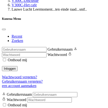
V300C-Discussie
V300C-Het cafe
Lauwe Lucht Leermoment...ten einde raad...snif..
Kunena Menu
Recent
Zoeken
Gebruikersnaam
Wachtwoord
Onthoud mij
Inloggen
Wachtwoord vergeten?
Gebruikersnaam vergeten?
een account aanmaken
Gebruikersnaam
Wachtwoord
Onthoud mij