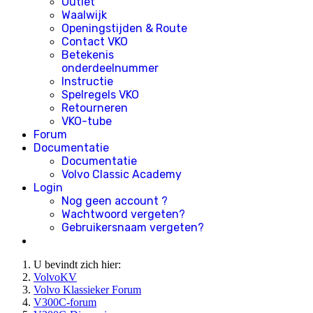
Outlet
Waalwijk
Openingstijden & Route
Contact VKO
Betekenis
onderdeelnummer
Instructie
Spelregels VKO
Retourneren
VKO-tube
Forum
Documentatie
Documentatie
Volvo Classic Academy
Login
Nog geen account ?
Wachtwoord vergeten?
Gebruikersnaam vergeten?
U bevindt zich hier:
VolvoKV
Volvo Klassieker Forum
V300C-forum