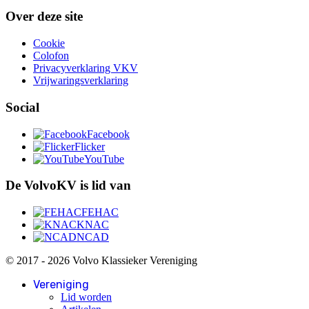
Over deze site
Cookie
Colofon
Privacyverklaring VKV
Vrijwaringsverklaring
Social
Facebook
Flicker
YouTube
De VolvoKV is lid van
FEHAC
KNAC
NCAD
© 2017 - 2026 Volvo Klassieker Vereniging
Vereniging
Lid worden