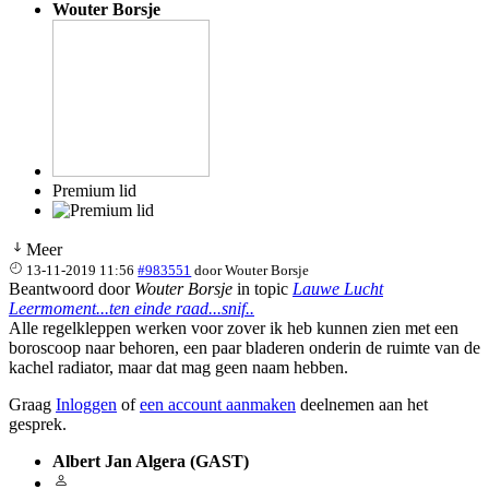
Wouter Borsje
Premium lid
Meer
13-11-2019 11:56
#983551
door
Wouter Borsje
Beantwoord door
Wouter Borsje
in topic
Lauwe Lucht
Leermoment...ten einde raad...snif..
Alle regelkleppen werken voor zover ik heb kunnen zien met een
boroscoop naar behoren, een paar bladeren onderin de ruimte van de
kachel radiator, maar dat mag geen naam hebben.
Graag
Inloggen
of
een account aanmaken
deelnemen aan het
gesprek.
Albert Jan Algera (GAST)