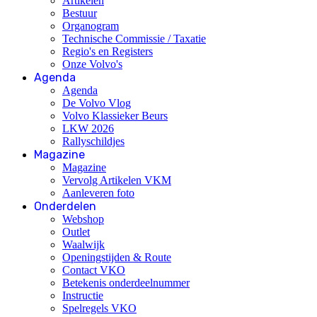
Artikelen
Bestuur
Organogram
Technische Commissie / Taxatie
Regio's en Registers
Onze Volvo's
Agenda
Agenda
De Volvo Vlog
Volvo Klassieker Beurs
LKW 2026
Rallyschildjes
Magazine
Magazine
Vervolg Artikelen VKM
Aanleveren foto
Onderdelen
Webshop
Outlet
Waalwijk
Openingstijden & Route
Contact VKO
Betekenis onderdeelnummer
Instructie
Spelregels VKO